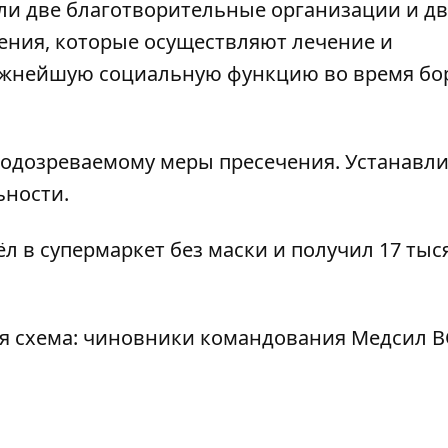
ли две благотворительные организации и дв
ения, которые осуществляют лечение и
ажнейшую социальную функцию во время бо
подозреваемому меры пресечения. Устанавл
ьности.
л в супермаркет без маски и получил 17 тыс
я схема: чиновники командования Медсил В