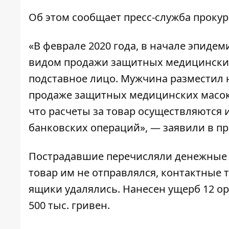
Об этом сообщает
пресс-служба
прокур
«В феврале 2020 года, в начале эпиде
видом продажи защитных медицинских
подставное лицо. Мужчина разместил 
продаже защитных медицинских масок,
что расчеты за товар осуществляются
банковских операций», — заявили в пр
Пострадавшие перечисляли денежные с
товар им не отправлялся, контактные
ящики удалялись. Нанесен ущерб 12 о
500 тыс. гривен.