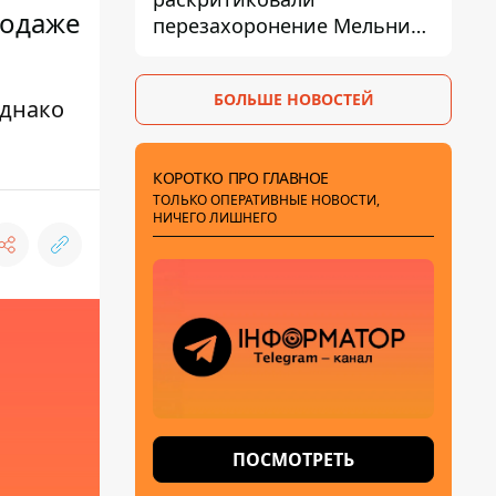
родаже
перезахоронение Мельника
из-за риска
дипломатической изоляции
БОЛЬШЕ НОВОСТЕЙ
однако
КОРОТКО ПРО ГЛАВНОЕ
ТОЛЬКО ОПЕРАТИВНЫЕ НОВОСТИ,
НИЧЕГО ЛИШНЕГО
ПОСМОТРЕТЬ