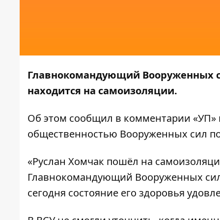
Главнокомандующий Вооруженных сил
находится на самоизоляции.
Об этом сообщил в комментарии
«УП»
общественностью Вооруженных сил по
«Руслан Хомчак пошёл на самоизоляцию
Главнокомандующий Вооруженных сил 
сегодня состояние его здоровья удовл