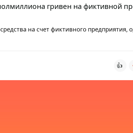
 полмиллиона гривен на фиктивной п
редства на счет фиктивного предприятия, 
👍