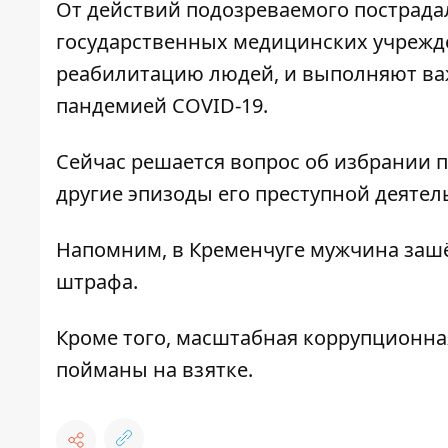
От действий подозреваемого пострада
государственных медицинских учрежд
реабилитацию людей, и выполняют в
пандемией COVID-19.
Сейчас решается вопрос об избрании 
другие эпизоды его преступной деятел
Напомним,
в Кременчуге мужчина зашё
штрафа.
Кроме того,
масштабная коррупционна
пойманы на взятке.