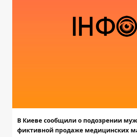
В Киеве сообщили о подозрении му
фиктивной продаже медицинских ма