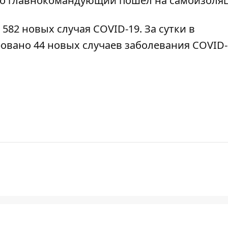
нно главнокомандующий пошёл на самоизоля
 582 новых случая COVID-19.
За сутки в
вано 44 новых случаев заболевания COVID-