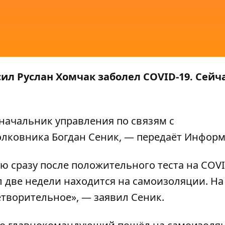
 Руслан Хомчак заболел COVID-19. Сейча
начальник управления по связям с
лковника Богдан Сеник, — передаёт
Информ
 сразу после положительного теста на COVI
две недели находится на самоизоляции. На
етворительное», — заявил Сеник.