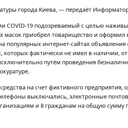
атуры города Киева, — передаёт
Информато
мии COVID-19 подозреваемый с целью наживы
 масок приобрел товарищество и оформил е
на популярных интернет-сайтах объявления 
 которых фактически не имел в наличии, от
 исключительно путём проведения безналич
окуратуре.
редства на счет фиктивного предприятия, 
 телефоны выключались, электронные почто
рганизациям и 8 гражданам на общую сумму 