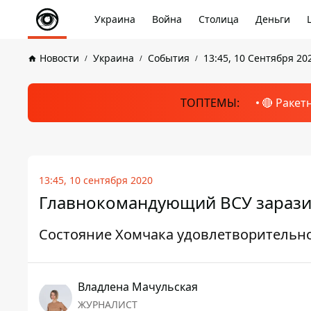
Украина
Война
Столица
Деньги
Новости
Украина
События
13:45, 10 Сентября 20
ТОПТЕМЫ:
🔴 Ракет
13:45, 10 сентября 2020
Главнокомандующий ВСУ заразил
Состояние Хомчака удовлетворительн
Владлена Мачульская
ЖУРНАЛИСТ