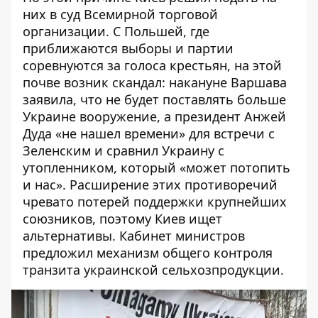
них в суд
Всемирной торговой
организации. С Польшей, где
приближаются выборы и партии
соревнуются за голоса крестьян, на этой
почве возник скандал: накануне Варшава
заявила, что
не будет поставлять больше
Украине вооружение, а президент Анжей
Дуда «не нашел времени» для встречи с
Зеленским и сравнил Украину с
утопленником, который «
может потопить
и нас
». Расширение этих противоречий
чревато
потерей поддержки
крупнейших
союзников, поэтому Киев ищет
альтернативы. Кабинет министров
предложил механизм
общего контроля
транзита украинской сельхозпродукции.