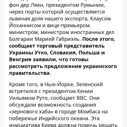
фон дер Ляен, президентом Румынии,
через порты которой осуществляется
львиная доля нашего экспорта, Клаусом
Йоханнисом и вице-премьером.
министром, министром иностранных дел
Болгарии Марией Габриэль.
После этого,
сообщает торговый представитель
Украины Утко, Словакия, Польша и
Венгрия заявили, что
готовы
рассмотреть
предложение украинского
правительства
.
Кроме того, в Нью-Йорке, Зеленский
встретился с президентом Кении
Уильямом Руто, сообщает BBC. Они
обсуждали возможность создания
«
зернового хаба
» в городе Момбаса на
побережье Индийского океана. Эта
инициатива Киева должна помочь решать