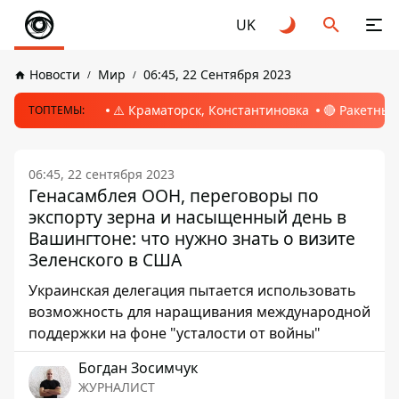
UK
Новости
Мир
06:45, 22 Сентября 2023
⚠️ Краматорск, Константиновка
🔴 Ракетный
ТОПТЕМЫ:
06:45, 22 сентября 2023
Генасамблея ООН, переговоры по
экспорту зерна и насыщенный день в
Вашингтоне: что нужно знать о визите
Зеленского в США
Украинская делегация пытается использовать
возможность для наращивания международной
поддержки на фоне "усталости от войны"
Богдан Зосимчук
ЖУРНАЛИСТ