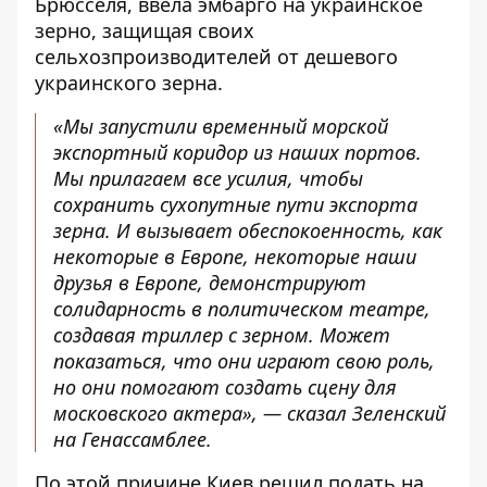
Брюсселя, ввела эмбарго на украинское
зерно, защищая своих
сельхозпроизводителей от дешевого
украинского зерна.
«Мы запустили временный морской
экспортный коридор из наших портов.
Мы прилагаем все усилия, чтобы
сохранить сухопутные пути экспорта
зерна. И вызывает обеспокоенность, как
некоторые в Европе, некоторые наши
друзья в Европе, демонстрируют
солидарность в политическом театре,
создавая триллер с зерном. Может
показаться, что они играют свою роль,
но
они помогают создать сцену
для
московского актера», — сказал Зеленский
на Генассамблее.
По этой причине Киев решил
подать на