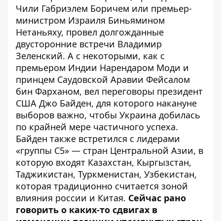
Чили
Габриэлем Боричем
или премьер-
министром Израиля Биньямином
Нетаньяху, провел долгожданные
двусторонние встречи Владимир
Зеленский. А с некоторыми, как с
премьером Индии Нарендаром Моди и
принцем Саудовской Аравии Фейсалом
бин Фарханом, вел переговоры президент
США Джо Байден, для которого накануне
выборов важно, чтобы Украина добилась
по крайней мере частичного успеха.
Байден также встретился с лидерами
«
группы C5
» — стран Центральной Азии, в
которую входят Казахстан, Кыргызстан,
Таджикистан, Туркменистан, Узбекистан,
которая традиционно считается зоной
влияния россии и Китая.
Сейчас рано
говорить о каких-то сдвигах в