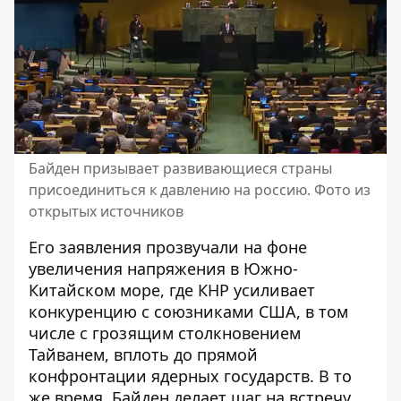
Байден призывает развивающиеся страны
присоединиться к давлению на россию. Фото из
открытых источников
Его заявления прозвучали на фоне
увеличения напряжения в Южно-
Китайском море, где КНР усиливает
конкуренцию с союзниками США, в том
числе с грозящим столкновением
Тайванем, вплоть до прямой
конфронтации ядерных государств. В то
же время, Байден делает шаг на встречу