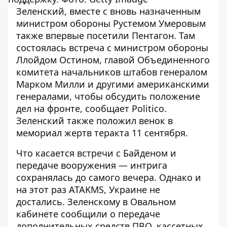
Зеленский, вместе с вновь назначенным
министром обороны Рустемом Умеровым
также
впервые посетили Пентагон
. Там
состоялась встреча с министром обороны
Ллойдом Остином, главой Объединенного
комитета начальников штабов генералом
Марком Милли и другими американскими
генералами, чтобы обсудить положение
дел на фронте, сообщает Politico.
Зеленский также
положил венок в
мемориал
жертв теракта 11 сентября.
Что касается встречи с Байденом и
передаче вооружения — интрига
сохранялась до самого вечера. Однако и
на этот раз ATAKMS, Украине
не
достались
. Зеленскому в Овальном
кабинете сообщили о передаче
дополнительных средств ПВО, кассетных