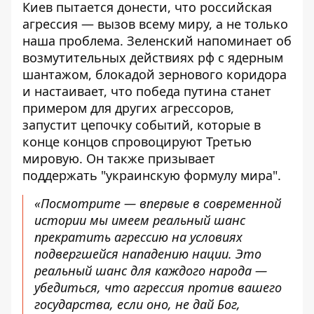
Киев пытается донести, что российская
агрессия — вызов всему миру, а не только
наша проблема. Зеленский напоминает об
возмутительных действиях рф с ядерным
шантажом, блокадой зернового коридора
и настаивает, что победа путина станет
примером для других агрессоров,
запустит цепочку событий, которые в
конце концов спровоцируют Третью
мировую. Он также призывает
поддержать "украинскую формулу мира".
«Посмотрите — впервые в современной
истории мы имеем реальный шанс
прекратить агрессию на условиях
подвергшейся нападению нации. Это
реальный шанс для каждого народа —
убедиться, что агрессия против вашего
государства, если оно, не дай Бог,