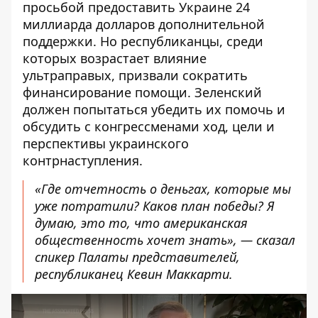
просьбой предоставить Украине 24
миллиарда долларов дополнительной
поддержки. Но республиканцы, среди
которых
возрастает влияние
ультраправых
, призвали сократить
финансирование помощи. Зеленский
должен попытаться убедить их помочь и
обсудить с конгрессменами
ход, цели и
перспективы украинского
контрнаступления.
«Где отчетность о деньгах, которые мы
уже потратили? Каков план победы? Я
думаю, это то, что американская
общественность хочет знать
», — сказал
спикер Палаты представителей,
республиканец Кевин Маккарти.