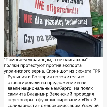
"Помогаем украинцам, а не олигархам" -
поляки протестуют против экспорта
украинского зерна. Скриншот из сюжета TPR
Румыния и Болгария положительно
отреагировали на предложение и не
ввели национальные эмбарго. На полях
саммита Владимир Зеленский
проводил
переговоры
о функционировании «Путей
солидарности» с еврокомиссаром Урсулой