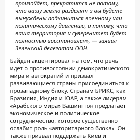
произойдет, прекратится не потому,
что вашу землю разделят и вы будете
вынуждены подчиниться военному или
политическому давлению, а потому, что
ваша территория и суверенитет будет
полностью восстановлен», — заявил
Зеленский делегатам ООН.
Байден акцентировал на том, что речь
идет о
противостоянии демократического
мира
и автократий и призвал
развивающиеся страны присоединиться к
прозападному блоку. Странам БРИКС, как
Бразилия, Индия и ЮАР, а также лидерам
«Арабского мира» Вашингтон
предлагает
экономическое и политическое
сотрудничество
, которое существенно
ослабит роль «авторитарного блока». Он
также призвал поддержать Киев и