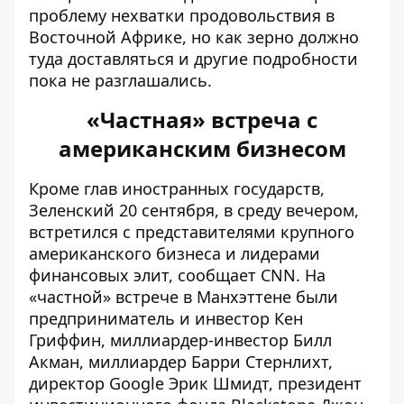
проблему нехватки продовольствия в
Восточной Африке, но как зерно должно
туда доставляться и другие подробности
пока не разглашались.
«Частная» встреча с
американским бизнесом
Кроме глав иностранных государств,
Зеленский 20 сентября, в среду вечером,
встретился с
представителями крупного
американского бизнеса
и лидерами
финансовых элит, сообщает CNN. На
«частной» встрече в Манхэттене были
предприниматель и инвестор
Кен
Гриффин
, миллиардер-инвестор
Билл
Акман
, миллиардер Барри Стернлихт,
директор Google Эрик Шмидт, президент