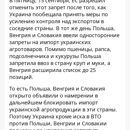
В пятницу, 15 сентября, ЕС разрешил
отменить этот запрет после того, как
Украина пообещала принять меры по
усилению контроля над экспортом в
соседние страны. В тот же день Польша,
Венгрия и Словакия ввели односторонние
запреты на импорт украинских
агротоваров. Помимо пшеницы, рапса,
подсолнечника и кукурузы Польша
запретила ввоз в страну круп и муки, а
Венгрия расширила список до 25
позиций.
То есть Польша, Венгрия и Словакия
открыто объявили о намерении в
дальнейшем блокировать импорт
украинской агропродукции в эти страны.
Поэтому Украина кроме иска в ВТО
против Польши, Венгрии и Словакии