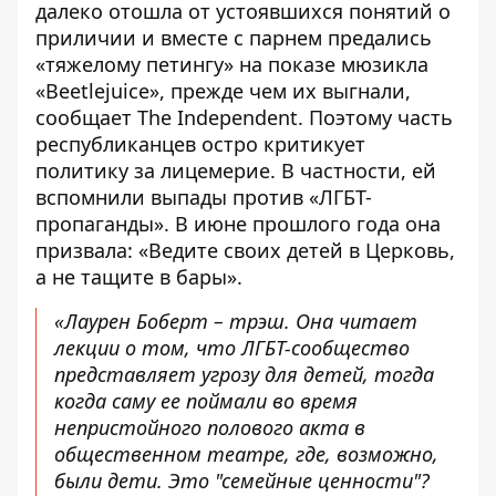
далеко отошла от устоявшихся понятий о
приличии и вместе с парнем
предались
«тяжелому петингу»
на показе мюзикла
«Beetlejuice», прежде чем их выгнали,
сообщает The Independent. Поэтому часть
республиканцев остро критикует
политику за лицемерие. В частности, ей
вспомнили выпады против «ЛГБТ-
пропаганды». В июне прошлого года она
призвала: «
Ведите своих
детей в Церковь,
а не тащите в бары».
«Лаурен Боберт – трэш. Она читает
лекции о том, что ЛГБТ-сообщество
представляет угрозу для детей, тогда
когда саму ее поймали во время
непристойного полового акта в
общественном театре, где, возможно,
были дети. Это "семейные ценности"?