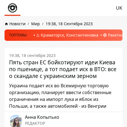
UK
Новости
Мир
19:38, 18 Сентября 2023
⚠️ Краматорск, Константиновка
🔴 Ракетный
ТОПТЕМЫ:
19:38, 18 сентября 2023
Пять стран ЕС бойкотируют идеи Киева
по пшенице, а тот подает иск в ВТО: все
о скандале с украинским зерном
Украина подает иск во Всемирную торговую
организацию, планирует ввести собственные
ограничения на импорт лука и яблок из
Польши, а также автомобилей - из Венгрии
Анна Копытько
РЕДАКТОР