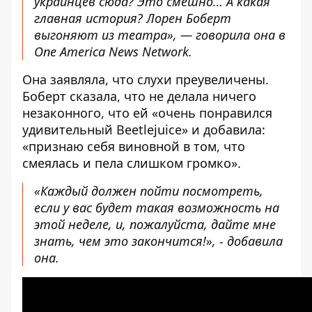
украинцев сюда? Это смешно… А какая
главная история? Лорен Боберт
выгоняют из театра», — говорила она в
One America News Network.
Она заявляла, что слухи преувеличены.
Боберт сказала, что не делала ничего
незаконного, что ей «очень понравился
удивительный Beetlejuice» и добавила:
«признаю себя виновной в том, что
смеялась и пела слишком громко».
«Каждый должен пойти посмотреть,
если у вас будет такая возможность на
этой неделе, и, пожалуйста, дайте мне
знать, чем это закончится!», - добавила
она.