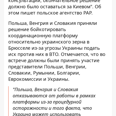
консультаций,
окончательное решение
должно было оставаться за Киевом
". Об
этом пишет польское агентство PAP.
Польша, Венгрия и Словакия приняли
решение бойкотировать
координационную платформу
относительно украинского зерна в
Брюсселе из-за угрозы Украины подать
иск против них в ВТО. Отмечается, что во
встрече должны были принять участие
представители Польши, Венгрии,
Словакии, Румынии, Болгарии,
Еврокомиссии и Украины.
"Польша, Венгрия и Словакия
отказываются от работы в рамках
платформы из-за процедурной
осторожности и того факта, что
Украина может использовать