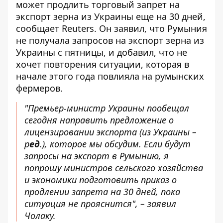
может продлить торговый запрет на
экспорт зерна из Украины еще на 30 дней
,
сообщает Reuters. Он заявил, что Румыния
не получала запросов на экспорт зерна из
Украины с пятницы, и добавил, что не
хочет повторения ситуации, которая в
начале этого года повлияла на румынских
фермеров.
"Премьер-министр Украины пообещал
сегодня направить предложение о
лицензировании экспорта (из Украины –
р
ед
.), которое мы обсудим. Если будут
запросы на экспорт в Румынию, я
попрошу министров сельского хозяйства
и экономики подготовить приказ о
продлении запрета на 30 дней, пока
ситуация не прояснится", – заявил
Чолаку.