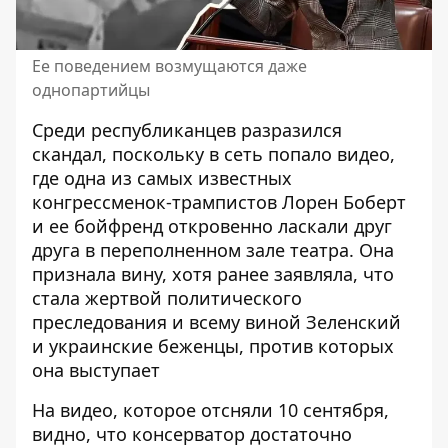
Ее поведением возмущаются даже
однопартийцы
Среди республиканцев разразился
скандал, поскольку в сеть попало видео,
где одна из самых известных
конгрессменок-трампистов Лорен Боберт
и ее бойфренд откровенно ласкали друг
друга в переполненном зале театра. Она
признала вину, хотя ранее заявляла, что
стала
жертвой политического
преследования
и всему виной Зеленский
и украинские беженцы, против которых
она выступает
На видео, которое отсняли 10 сентября,
видно, что консерватор достаточно