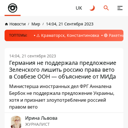
UK
Новости
Мир
14:04, 21 Сентября 2023
⚠️ Краматорск, Константиновка
🔴 Ракетный
ТОПТЕМЫ:
14:04, 21 сентября 2023
Германия не поддержала предложение
Зеленского лишить россию права вето
в Совбезе ООН — объяснение от МИДа
Министерша иностранных дел ФРГ Анналена
Бербок не поддержала предложение Украины,
хотя и признает злоупотребление россией
правом вето
Ирина Львова
ЖУРНАЛИСТ