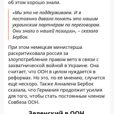
об этом хорошо знали.
«Мы это не поддерживаем. И я
постоянно давала понять это нашим
украинским партнёрам по переговорам.
Они знали о нашей позиции», – сказала
Бербок.
При этом немецкая министерша
раскритиковала россия за
злоупотребление правом вето в связи с
захватнической войной в Украине. Она
считает, что ООН в целом нуждается в
реформах. Но это, по её мнению, случится
ещё нескоро. Также Анналена Бербок
сказала, что Германия продолжит усилия
для того, чтобы стать постоянным членом
Совбеза ООН.
Зеленский в ООН