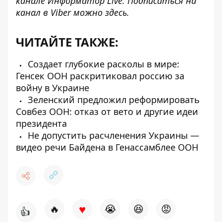
канале
Информатор Live
. Подписаться на
канал в Viber можно
здесь.
ЧИТАЙТЕ ТАКЖЕ:
Создает глубокие расколы в мире:
Генсек ООН раскритиковал россию за
войну в Украине
Зеленский предложил реформировать
Совбез ООН: отказ от вето и другие идеи
президента
Не допустить расчленения Украины —
видео речи Байдена в Генассамблее ООН
♥
🔥
😭
😆
😡
👍