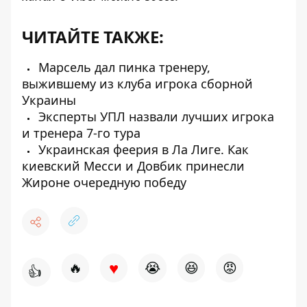
ЧИТАЙТЕ ТАКЖЕ:
Марсель дал пинка тренеру,
выжившему из клуба игрока сборной
Украины
Эксперты УПЛ назвали лучших игрока
и тренера 7-го тура
Украинская феерия в Ла Лиге. Как
киевский Месси и Довбик принесли
Жироне очередную победу
♥
🔥
😭
😆
😡
👍