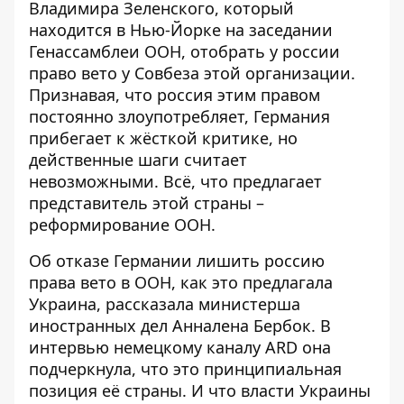
Владимира Зеленского, который
находится в Нью-Йорке на заседании
Генассамблеи ООН
, отобрать у россии
право вето у Совбеза этой организации.
Признавая, что россия этим правом
постоянно злоупотребляет, Германия
прибегает к жёсткой критике, но
действенные шаги считает
невозможными. Всё, что предлагает
представитель этой страны –
реформирование ООН.
Об
отказе Германии лишить россию
права вето в ООН
, как это предлагала
Украина, рассказала министерша
иностранных дел Анналена Бербок. В
интервью немецкому каналу ARD она
подчеркнула, что это принципиальная
позиция её страны. И что власти Украины