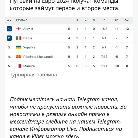
Путевки на Евро-2024 получат команды,
которые займут первое и второе места.
Турнирная таблица
Подписывайтесь на наш
Telegram-канал
,
чтобы не пропустить важные новости. За
новостями в режиме онлайн прямо в
мессенджере следите на нашем Telegram-
канале
Информатор Live
. Подписаться на
канал в Viber можно
здесь
.