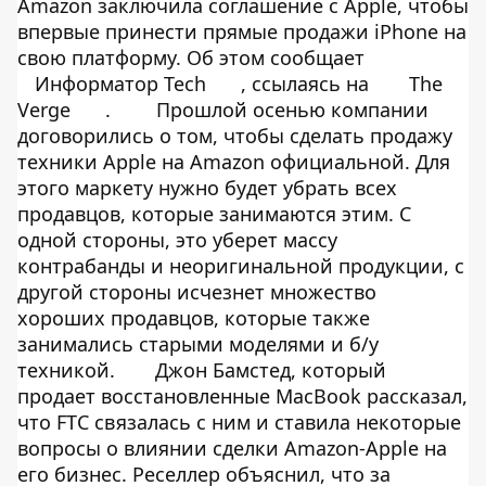
Amazon заключила соглашение с Apple, чтобы
впервые принести прямые продажи iPhone на
свою платформу. Об этом сообщает
Информатор Tech
, ссылаясь на
The
Verge
.
Прошлой осенью компании
договорились о том, чтобы сделать продажу
техники Apple на Amazon официальной. Для
этого маркету нужно будет убрать всех
продавцов, которые занимаются этим. С
одной стороны, это уберет массу
контрабанды и неоригинальной продукции, с
другой стороны исчезнет множество
хороших продавцов, которые также
занимались старыми моделями и б/у
техникой.
Джон Бамстед, который
продает восстановленные MacBook рассказал,
что FTC связалась с ним и ставила некоторые
вопросы о влиянии сделки Amazon-Apple на
его бизнес. Реселлер объяснил, что за