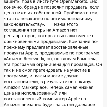
защиты прав в Институте OpenMarkets. «Но,
конечно, бренд не позволит продавать, если
цена ниже их собственной. Проблема в том,
что это незаконно по антимонопольному
законодательству».
Из-за этого
соглашения теперь на Amazon нет
реставраторов, которых выгнали вместе с
обыкновенными продавцами. Компания по-
прежнему предлагает восстановленные
продукты Apple, продаваемые по программе
«Amazon Renewed», но, по словам Бамстеда,
эта программа ограничена для продавцов. Он
так и не смог претендовать на участие в
программе, и, как и многие другие
восстановители, в результате он покинул
Amazon Marketplace. Теперь самая низкая
цена на использованный или
восстановленный компьютер Apple на
Amazon внезапно будет на сотни долларов