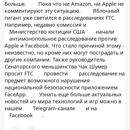
больше.
Пока что ни Amazon, ни Apple не
комментируют эту ситуацию.
Яблочный
гигант уже светился в расследованиях FTC.
Например, недавно комиссия и
Министерство юстиции США
начали
антимонопольное расследование против
Apple и Facebook. Что стало причиной этому -
неизвестно, но кроме них могут пострадать и
другие компании. Также руководитель
Сенаторского меньшинства Чак Шумер
просит FTC
провести
расследование на
предмет возможного нарушения
национальной безопасности приложением
FaceApp.
Узнать еще больше актуальных
новостей из мира технологий и игр можно в
нашем
Telegram-канале
и на
Facebook
.