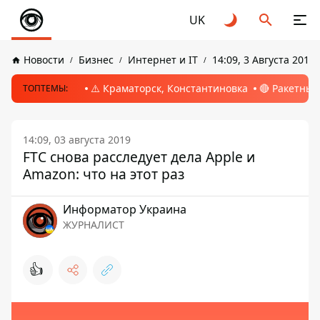
UK
Новости
Бизнес
Интернет и IT
14:09, 3 Августа 2019
⚠️ Краматорск, Константиновка
🔴 Ракетный
ТОПТЕМЫ:
14:09, 03 августа 2019
FTC снова расследует дела Apple и
Amazon: что на этот раз
Информатор Украина
ЖУРНАЛИСТ
👍