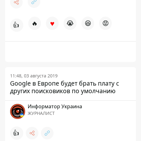
♥
🔥
😭
😆
😡
👍
11:48, 03 августа 2019
Google в Европе будет брать плату с
других поисковиков по умолчанию
Информатор Украина
ЖУРНАЛИСТ
👍