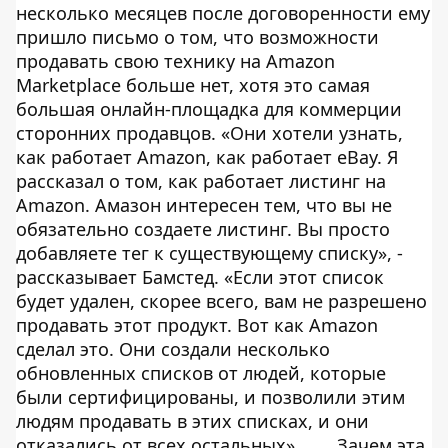
несколько месяцев после договоренности ему
пришло письмо о том, что возможности
продавать свою технику на Amazon
Marketplace больше нет, хотя это самая
большая онлайн-площадка для коммерции
сторонних продавцов. «Они хотели узнать,
как работает Amazon, как работает eBay. Я
рассказал о том, как работает листинг на
Amazon. Амазон интересен тем, что вы не
обязательно создаете листинг. Вы просто
добавляете тег к существующему списку», -
рассказывает Бамстед. «Если этот список
будет удален, скорее всего, вам не разрешено
продавать этот продукт. Вот как Amazon
сделал это. Они создали несколько
обновленных списков от людей, которые
были сертифицированы, и позволили этим
людям продавать в этих списках, и они
отказались от всех остальных».
Зачем эта