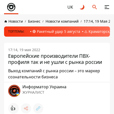
UK
Новости
Бизнес
Новости компаний
17:14, 19 Мая 20
🔴 Ракетный удар 5 августа
⚠️ Краматорск, 
ТОПТЕМЫ:
17:14, 19 мая 2022
Европейские производители ПВХ-
профиля так и не ушли с рынка россии
Выход компаний с рынка россии – это маркер
сознательности бизнеса
Информатор Украина
ЖУРНАЛИСТ
👍