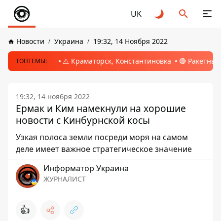
UK
Новости
Украина
19:32, 14 Ноября 2022
⚠️ Краматорск, Константиновка
🔴 Ракетный
ТОПТЕМЫ:
19:32, 14 ноября 2022
Ермак и Ким намекнули на хорошие
новости с Кинбурнской косы
Узкая полоса земли посреди моря на самом
деле имеет важное стратегическое значение
Информатор Украина
ЖУРНАЛИСТ
👍