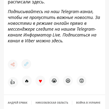
расписали
здесь
.
Подписывайтесь на наш
Telegram-канал
,
чтобы не пропустить важные новости. За
новостями в режиме онлайн прямо в
мессенджере следите на нашем Telegram-
канале
Информатор Live
. Подписаться на
канал в Viber можно
здесь
.
♥
🔥
😭
😆
😡
👍
АНДРЕЙ ЕРМАК
НИКОЛАЕВСКАЯ ОБЛАСТЬ
ВОЙНА В УКРАИНЕ