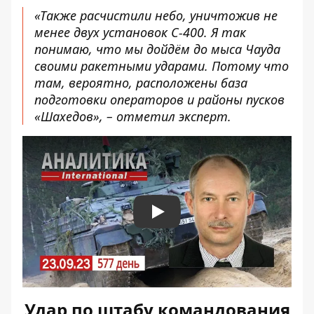
«Также расчистили небо, уничтожив не
менее двух установок С-400. Я так
понимаю, что мы дойдём до мыса Чауда
своими ракетными ударами. Потому что
там, вероятно, расположены база
подготовки операторов и районы пусков
«Шахедов», – отметил эксперт.
Play
Удар по штабу командования