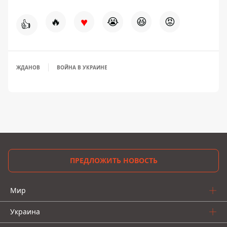
♥
🔥
😭
😆
😡
👍
ЖДАНОВ
ВОЙНА В УКРАИНЕ
ПРЕДЛОЖИТЬ НОВОСТЬ
Мир
Украина