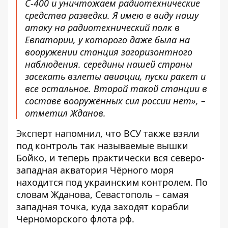
С-400 и уничтожаем радиотехнические
средства разведки. Я имею в виду нашу
атаку на радиотехнический полк в
Евпатории, у которого даже была на
вооружении станция загоризонтного
наблюдения. середины нашей страны
засекать взлеты авиации, пуски ракет и
все остальное. Второй такой станции в
составе вооружённых сил россии нет», –
отметил Жданов.
Эксперт напомнил, что ВСУ также взяли
под контроль так называемые вышки
Бойко, и теперь практически вся северо-
западная акватория Чёрного моря
находится под украинским контролем. По
словам Жданова, Севастополь – самая
западная точка, куда заходят корабли
Черноморского флота рф.