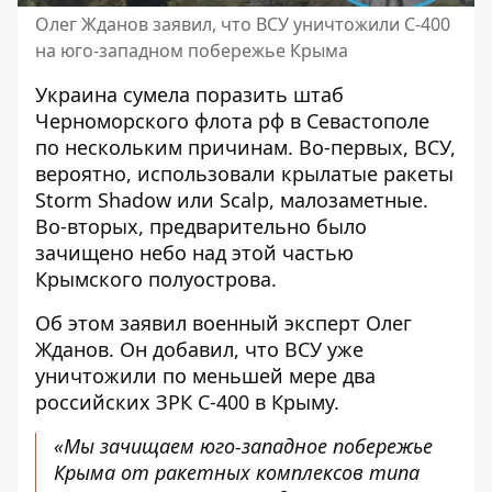
Олег Жданов заявил, что ВСУ уничтожили С-400
на юго-западном побережье Крыма
Украина сумела
поразить штаб
Черноморского флота рф в Севастополе
по нескольким причинам. Во-первых, ВСУ,
вероятно, использовали крылатые ракеты
Storm Shadow или Scalp, малозаметные.
Во-вторых, предварительно было
зачищено небо над этой частью
Крымского полуострова.
Об этом заявил военный эксперт Олег
Жданов. Он добавил, что ВСУ уже
уничтожили по меньшей мере два
российских ЗРК С-400 в Крыму.
«Мы зачищаем юго-западное побережье
Крыма от ракетных комплексов типа