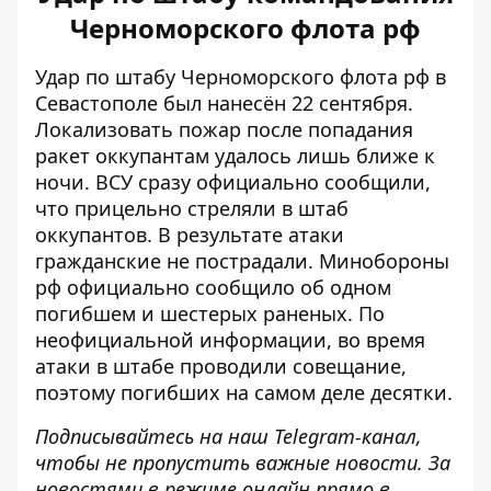
Черноморского флота рф
Удар по штабу Черноморского флота рф в
Севастополе был нанесён 22 сентября.
Локализовать пожар после попадания
ракет оккупантам удалось лишь ближе к
ночи. ВСУ сразу официально сообщили,
что
прицельно стреляли в штаб
оккупантов
. В результате атаки
гражданские не пострадали. Минобороны
рф официально сообщило об одном
погибшем и шестерых раненых. По
неофициальной информации, во время
атаки в штабе проводили совещание,
поэтому погибших на самом деле десятки.
Подписывайтесь на наш
Telegram-канал
,
чтобы не пропустить важные новости. За
новостями в режиме онлайн прямо в