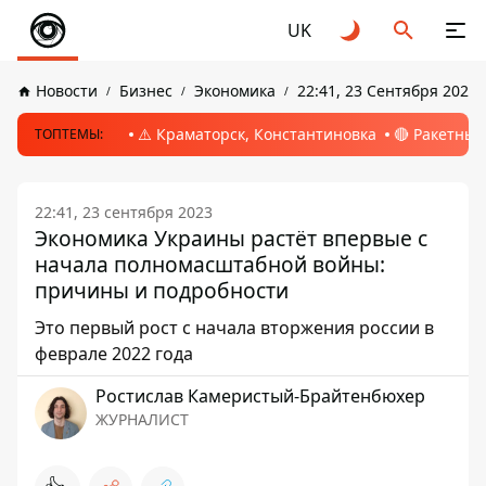
UK
Новости
Бизнес
Экономика
22:41, 23 Сентября 2023
⚠️ Краматорск, Константиновка
🔴 Ракетный
ТОПТЕМЫ:
22:41, 23 сентября 2023
Экономика Украины растёт впервые с
начала полномасштабной войны:
причины и подробности
Это первый рост с начала вторжения россии в
феврале 2022 года
Ростислав Камеристый-Брайтенбюхер
ЖУРНАЛИСТ