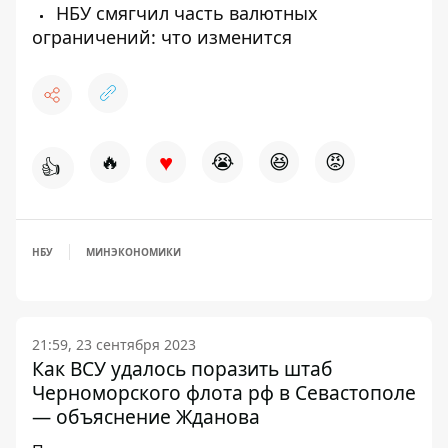
НБУ смягчил часть валютных
ограничений: что изменится
♥
🔥
😭
😆
😡
👍
НБУ
МИНЭКОНОМИКИ
21:59, 23 сентября 2023
Как ВСУ удалось поразить штаб
Черноморского флота рф в Севастополе
— объяснение Жданова