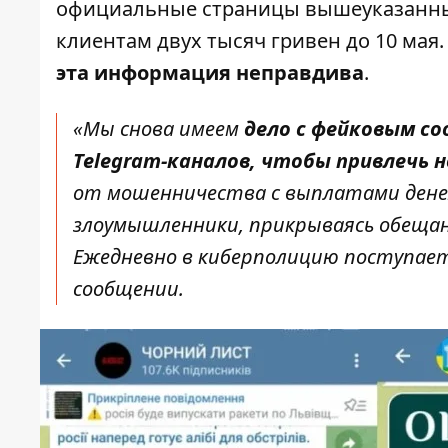
официальные страницы вышеуказанны
клиентам двух тысяч гривен до 10 мая.
эта информация неправдива
.
«Мы снова имеем
дело с фейковым с
Telegram-каналов, чтобы привлечь 
от мошенничества с выплатами денеж
злоумышленники, прикрываясь обеща
Ежедневно в киберполицию поступает
сообщении.