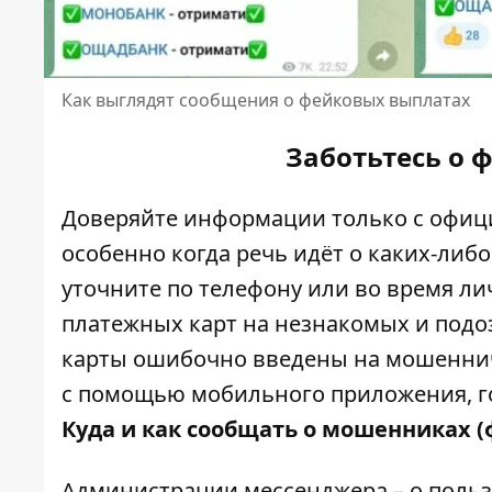
Как выглядят сообщения о фейковых выплатах
Заботьтесь о 
Доверяйте информации только с офици
особенно когда речь идёт о каких-либ
уточните по телефону или во время ли
платежных карт на незнакомых и подо
карты ошибочно введены на мошеннич
с помощью мобильного приложения, го
Куда и как сообщать о мошенниках (ф
Администрации мессенджера – о польз