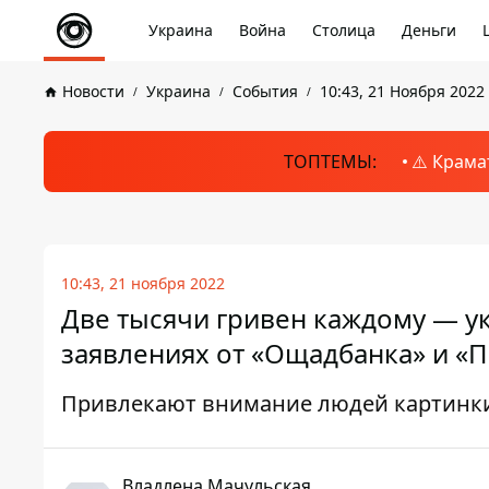
Украина
Война
Столица
Деньги
Новости
Украина
События
10:43, 21 Ноября 2022
ТОПТЕМЫ:
⚠️ Крама
10:43, 21 ноября 2022
Две тысячи гривен каждому — 
заявлениях от «Ощадбанка» и «
Привлекают внимание людей картинки
Владлена Мачульская