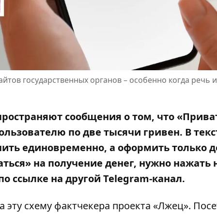
йтов государственных органов – особенно когда речь и
пространяют сообщения о том, что «Прива
льзователю по две тысячи гривен.
В текс
ить единовременно, а оформить только д
аться» на получение денег, нужно нажать 
по ссылке на другой Telegram-канал.
а эту схему фактчекера проекта «Лжец». Пос