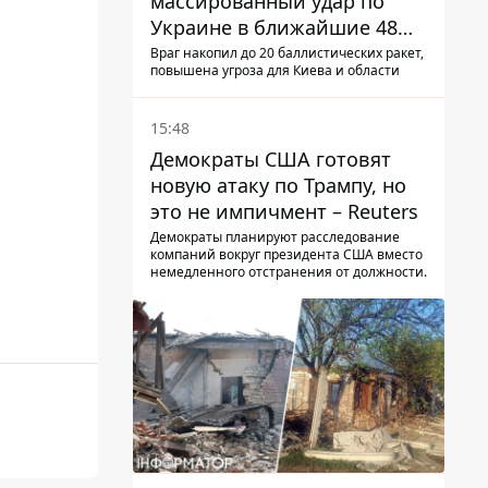
массированный удар по
Украине в ближайшие 48
часов – разведка США
Враг накопил до 20 баллистических ракет,
повышена угроза для Киева и области
15:48
Демократы США готовят
новую атаку по Трампу, но
это не импичмент – Reuters
Демократы планируют расследование
компаний вокруг президента США вместо
немедленного отстранения от должности.