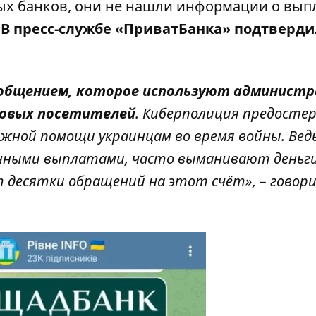
х банков, они не нашли информации о вып
В пресс-службе «ПриватБанка» подтверди
ообщением, которое используют админист
новых посетителей
. Киберполиция предосте
ной помощи украинцам во время войны. Вед
нными выплатами, часто выманивают деньги
 десятки обращений на этот счёт», – говор