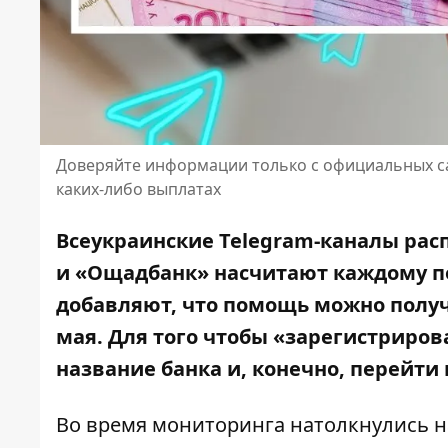
Доверяйте информации только с официальных са
каких-либо выплатах
Всеукраинские Telegram-каналы рас
и «Ощадбанк» насчитают каждому по
добавляют
, что помощь можно получ
мая. Для того чтобы «зарегистриров
название банка и, конечно, перейти 
Во время мониторинга
натолкнулись
н