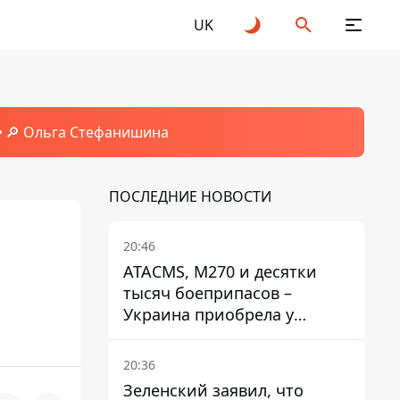
UK
🔎 Ольга Стефанишина
ПОСЛЕДНИЕ НОВОСТИ
20:46
ATACMS, M270 и десятки
тысяч боеприпасов –
Украина приобрела у
Турции мощный пакет
вооружения
20:36
Зеленский заявил, что