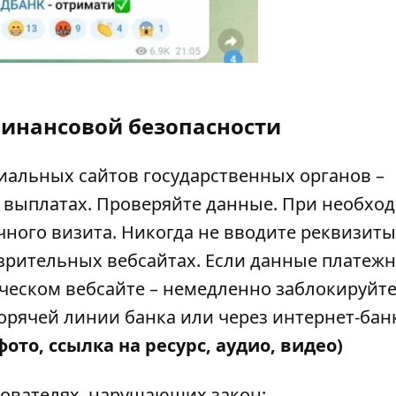
финансовой безопасности
альных сайтов государственных органов –
о выплатах. Проверяйте данные. При необхо
чного визита. Никогда не вводите реквизиты
зрительных вебсайтах. Если данные платеж
еском вебсайте – немедленно заблокируйте
рячей линии банка или через интернет-бан
ото, ссылка на ресурс, аудио, видео)
ователях, нарушающих закон: