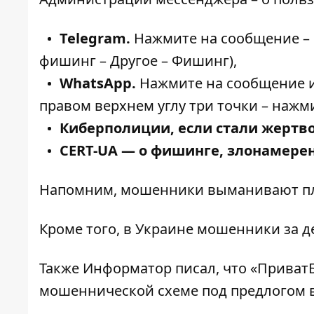
Telegram.
Нажмите на сообщение –
фишинг – Другое – Фишинг),
WhatsApp.
Нажмите на сообщение и
правом верхнем углу три точки – нажм
Киберполиции, если стали жертв
CERT-UA — о фишинге, злонамере
Напомним, мошенники
выманивают пл
Кроме того, в Украине
мошенники за д
Также
Информатор
писал, что «Приват
мошеннической схеме
под предлогом 