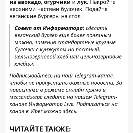
из авокадо,
огурчики
и
лук.
Накройте
верхними частями булочек. Подайте
веганские бургеры на стол.
Совет от Информатора:
сделать
веганский бургер еще более полезным
можно, заменив стандартные круглые
булочки с кунжутом на постный,
цельнозерновой хлеб или цельнозерновые
хлебцы.
Подписывайтесь на наш
Telegram-канал
,
чтобы не пропустить важные новости. За
новостями в режиме онлайн прямо в
мессенджере следите на нашем Telegram-
канале
Информатор Live
. Подписаться на
канал в Viber можно
здесь
.
ЧИТАЙТЕ ТАКЖЕ: