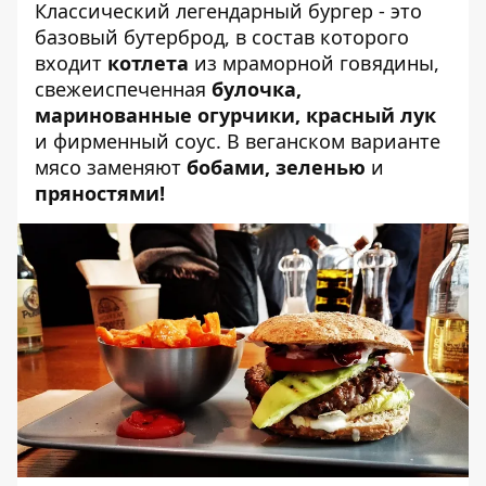
Классический легендарный бургер - это
базовый бутерброд, в состав которого
входит
котлета
из мраморной говядины,
свежеиспеченная
булочка,
маринованные огурчики, красный лук
и фирменный соус. В веганском варианте
мясо заменяют
бобами, зеленью
и
пряностями!