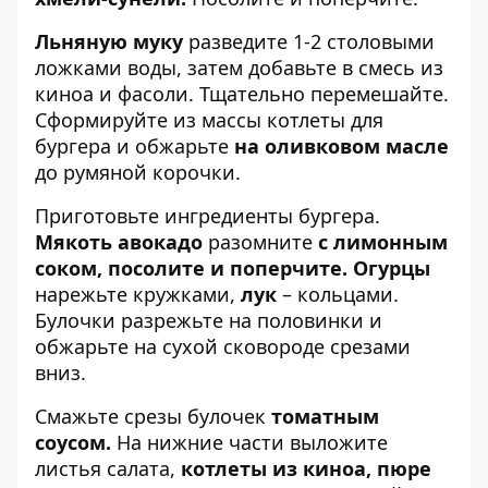
Льняную муку
разведите 1-2 столовыми
ложками воды, затем добавьте в смесь из
киноа и фасоли. Тщательно перемешайте.
Сформируйте из массы котлеты для
бургера и обжарьте
на оливковом масле
до румяной корочки.
Приготовьте ингредиенты бургера.
Мякоть авокадо
разомните
с лимонным
соком,
посолите и поперчите. Огурцы
нарежьте кружками,
лук
– кольцами.
Булочки разрежьте на половинки и
обжарьте на сухой сковороде срезами
вниз.
Смажьте срезы булочек
томатным
соусом.
На нижние части выложите
листья салата,
котлеты из киноа,
пюре