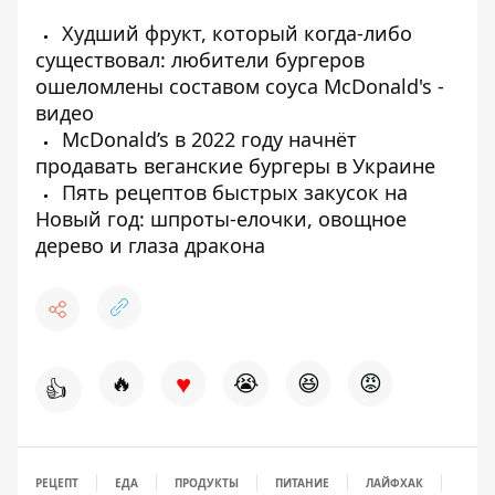
Худший фрукт, который когда-либо
существовал: любители бургеров
ошеломлены составом соуса McDonald's -
видео
McDonald’s в 2022 году начнёт
продавать веганские бургеры в Украине
Пять рецептов быстрых закусок на
Новый год: шпроты-елочки, овощное
дерево и глаза дракона
♥
🔥
😭
😆
😡
👍
РЕЦЕПТ
ЕДА
ПРОДУКТЫ
ПИТАНИЕ
ЛАЙФХАК