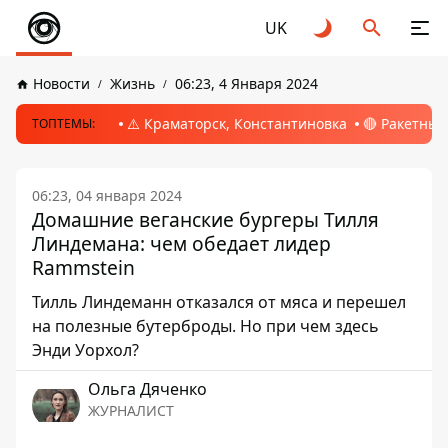
UK
Новости
Жизнь
06:23, 4 Января 2024
⚠️ Краматорск, Константиновка
🔴 Ракетный
ТОПТЕМЫ:
06:23, 04 января 2024
Домашние веганские бургеры Тилля
Линдемана: чем обедает лидер
Rammstein
Тилль Линдеманн отказался от мяса и перешел
на полезные бутерброды. Но при чем здесь
Энди Уорхол?
Ольга Дяченко
ЖУРНАЛИСТ