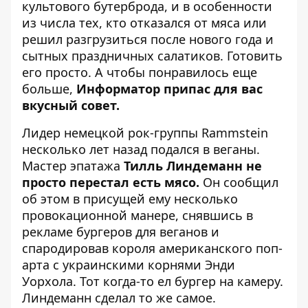
культового бутерброда, и в особенности
из числа тех, кто отказался от мяса или
решил разгрузиться после нового года и
сытных праздничных салатиков.
Готовить
его просто
. А чтобы понравилось еще
больше,
Информатор припас для вас
вкусный совет.
Лидер немецкой рок-группы Rammstein
несколько лет назад подался в веганы.
Мастер эпатажа
Тилль Линдеманн не
просто перестал есть мясо.
Он сообщил
об этом в присущей ему несколько
провокационной манере, снявшись в
рекламе бургеров для веганов и
спародировав короля американского поп-
арта с украинскими корнями Энди
Уорхола. Тот когда-то ел бургер на камеру.
Линдеманн сделал то же самое.