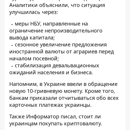
Аналитики объяснили, что
ситуация
улучшилась
через:
меры НБУ, направленные на
ограничение непроизводительного
вывода капитала;
сезонное увеличение предложения
иностранной валюты от аграриев перед
началом посевной;
стабилизация девальвационных
ожиданий населения и бизнеса.
Напомним, в Украине
ввели в обращение
новую 10-гривневую монету
. Кроме того,
банкам
приказали отчитываться обо всех
карточных платежах
украинцы.
Также
Информатор
писал,
стоит ли
украинцам покупать криптовалюту
.