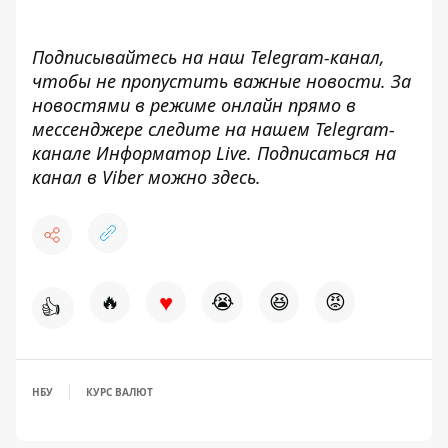
Подписывайтесь на наш
Telegram-канал
,
чтобы не пропустить важные новости. За
новостями в режиме онлайн прямо в
мессенджере следите на нашем Telegram-
канале
Информатор Live
. Подписаться на
канал в Viber можно
здесь
.
♥
🔥
😭
😆
😡
👍
НБУ
КУРС ВАЛЮТ