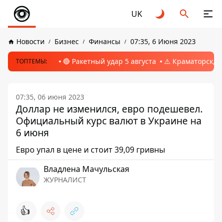
UK
Новости
Бизнес
Финансы
07:35, 6 Июня 2023
🔴 Ракетный удар 5 августа
⚠️ Краматорск, 
ТОПТЕМЫ:
07:35, 06 июня 2023
Доллар не изменился, евро подешевел.
Официальный курс валют в Украине на
6 июня
Евро упал в цене и стоит 39,09 гривны
Владлена Мачульская
ЖУРНАЛИСТ
👍