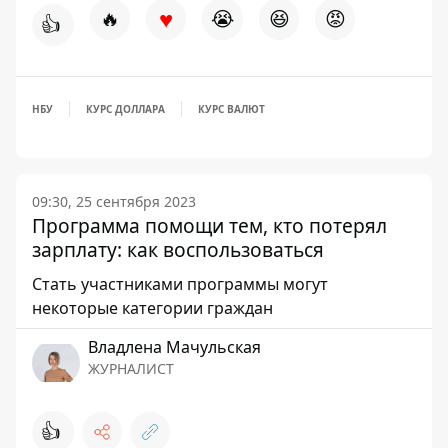
♥
🔥
😭
😆
😡
👍
НБУ
КУРС ДОЛЛАРА
КУРС ВАЛЮТ
09:30, 25 сентября 2023
Программа помощи тем, кто потерял
зарплату: как воспользоваться
Стать участниками программы могут
некоторые категории граждан
Владлена Мачульская
ЖУРНАЛИСТ
👍