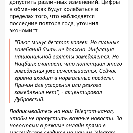
допустить различных изменений.
Цифры
в обменниках
будут колебаться в
пределах того, что наблюдается
последние полтора года, уточнил
экономист.
"Плюс-минус десяток копеек. Но сильных
колебаний быть не должно. Инфляция
национальной валюты замедляется. Но
Нацбанк считает, что потенциал этого
замедления уже исчерпывается. Сейчас
гривна входит в нормальные пределы.
Причин для ускорения или резкого
замедления нет", - акцентировал
Дубровский.
Подписывайтесь на наш T
elegram-канал
,
чтобы не пропустить важные новости. За
новостями в режиме онлайн прямо в
мессенджере следите на нашем Telegram-