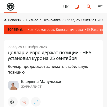
UK
Новости
Бизнес
Экономика
09:32, 25 Сентября 2023
⚠️ Краматорск, Константиновка
🔴 Ракетный
ТОПТЕМЫ:
09:32, 25 сентября 2023
Доллар и евро держат позиции - НБУ
установил курс на 25 сентября
Доллар продолжает занимать стабильную
позицию
Владлена Мачульская
ЖУРНАЛИСТ
👍