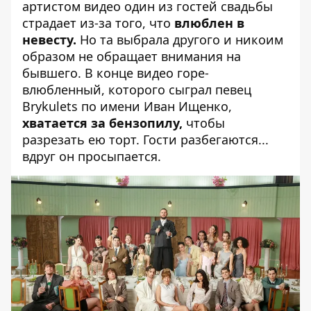
артистом видео один из гостей свадьбы
страдает из-за того, что
влюблен в
невесту.
Но та выбрала другого и никоим
образом не обращает внимания на
бывшего. В конце видео горе-
влюбленный, которого сыграл певец
Brykulets по имени Иван Ищенко,
хватается за бензопилу,
чтобы
разрезать ею торт. Гости разбегаются...
вдруг он просыпается.