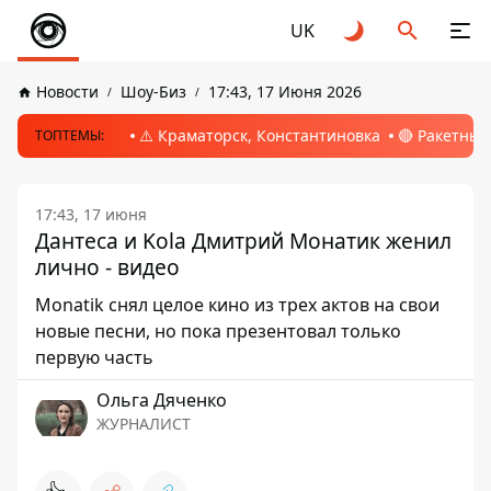
UK
Новости
Шоу-Биз
17:43, 17 Июня 2026
⚠️ Краматорск, Константиновка
🔴 Ракетный
ТОПТЕМЫ:
17:43, 17 июня
Дантеса и Kola Дмитрий Монатик женил
лично - видео
Monatik снял целое кино из трех актов на свои
новые песни, но пока презентовал только
первую часть
Ольга Дяченко
ЖУРНАЛИСТ