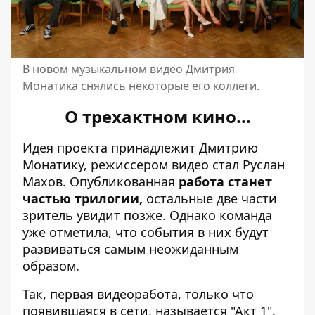
В новом музыкальном видео Дмитрия
Монатика снялись некоторые его коллеги.
О трехактном кино...
Идея проекта принадлежит Дмитрию
Монатику, режиссером видео стал Руслан
Махов. Опубликованная
работа станет
частью трилогии,
остальные две части
зритель увидит позже. Однако команда
уже отметила, что события в них будут
развиваться самым неожиданным
образом.
Так, первая видеоработа, только что
появившаяся в сети, называется "Акт 1".