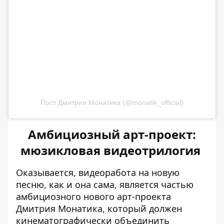
Пост Дмитрия Монатика (@monatik_official)
Амбициозный арт-проект:
мюзикловая видеотрилогия
Оказывается, видеоработа на новую
песню, как и она сама, является частью
амбициозного нового арт-проекта
Дмитрия Монатика, который должен
кинематографически объединить