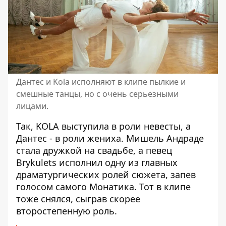
Дантес и Kola исполняют в клипе пылкие и
смешные танцы, но с очень серьезными
лицами.
Так, KOLA выступила в роли невесты, а
Дантес - в роли жениха. Мишель Андраде
стала дружкой на свадьбе, а певец
Brykulets исполнил одну из главных
драматургических ролей сюжета, запев
голосом самого Монатика. Тот в клипе
тоже снялся, сыграв скорее
второстепенную роль.