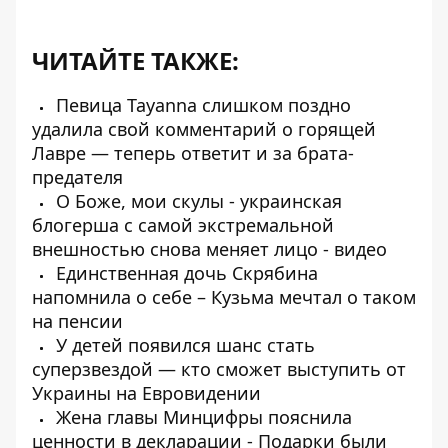
ЧИТАЙТЕ ТАКЖЕ:
Певица Tayanna слишком поздно
удалила свой комментарий о горящей
Лавре — теперь ответит и за брата-
предателя
О Боже, мои скулы - украинская
блогерша с самой экстремальной
внешностью снова меняет лицо - видео
Единственная дочь Скрябина
напомнила о себе – Кузьма мечтал о таком
на пенсии
У детей появился шанс стать
суперзвездой — кто сможет выступить от
Украины на Евровидении
Жена главы Минцифры пояснила
ценности в декларации - Подарки были