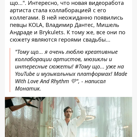
що...". Интересно, что новая видеоработа
артиста стала коллаборацией с его
коллегами. В ней неожиданно появились
певцы KOLA, Владимир Дантес, Мишель
Андраде и Brykulets. К тому же, все они по
сюжету являются героями свадьбы...
"Тому що... я очень люблю креативные
коллаборации артистов, мюзиклы и
интересные сюжеты!
#Тому що...
уже на
YouTube и музыкальных платформах! Made
With Love And Rhythm 💛", - написал
Монатик.