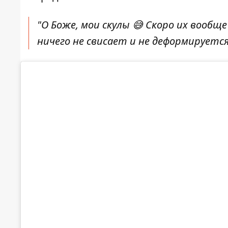
"О Боже, мои скулы 😅 Скоро их вообще 
ничего не свисает и не деформируется 