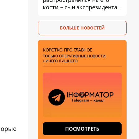
кости – сын экспрезидента
США рассказал, что болезнь
отца прогрессирует
БОЛЬШЕ НОВОСТЕЙ
КОРОТКО ПРО ГЛАВНОЕ
ТОЛЬКО ОПЕРАТИВНЫЕ НОВОСТИ,
НИЧЕГО ЛИШНЕГО
торые
ПОСМОТРЕТЬ