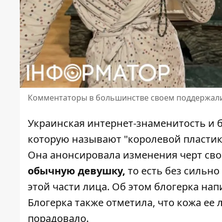
Комментаторы в большинстве своем поддержали
Украинская интернет-знаменитость и
которую называют "королевой пластик
Она анонсировала изменения черт сво
обычную девушку,
то есть без сильн
этой части лица. Об этом блогерка на
Блогерка также отметила, что кожа ее
порадовало.