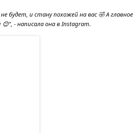
не будет, и стану похожей на вас 🤣 А главное
😊", - написала она в Instagram.