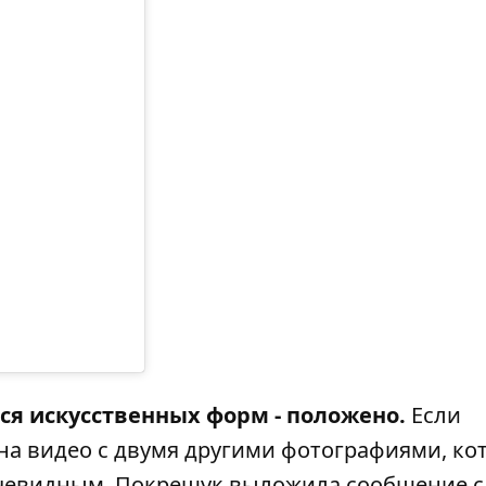
 искусственных форм - положено.
Если
на видео с двумя другими фотографиями, ко
 очевидным. Покрещук выложила сообщение с