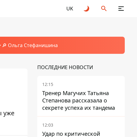
UK
🔎 Ольга Стефанишина
ПОСЛЕДНИЕ НОВОСТИ
12:15
Тренер Магучих Татьяна
Степанова рассказала о
секрете успеха их тандема
ы уже
12:03
Удар по критической