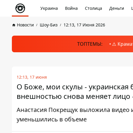
Украина
Война
Столица
Деньги
Новости
Шоу-Биз
12:13, 17 Июня 2026
ТОПТЕМЫ:
⚠️ Крама
12:13, 17 июня
О Боже, мои скулы - украинская
внешностью снова меняет лицо 
Анастасия Покрещук выложила видео и 
уменьшились в объеме