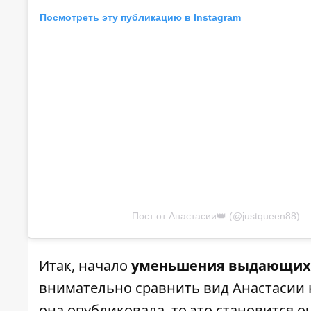
Посмотреть эту публикацию в Instagram
Пост от Анастасии👑 (@justqueen88)
Итак, начало
уменьшения выдающихся
внимательно сравнить вид Анастасии 
она опубликовала, то это становится