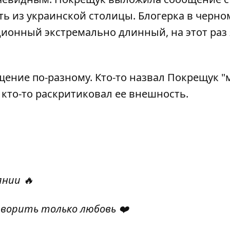
ть из украинской столицы. Блогерка в черно
ионный экстремально длинный, на этот раз
ение по-разному. Кто-то назвал Покрещук "
а кто-то раскритиковал ее внешность.
нии 🔥
творить только любовь ❤️