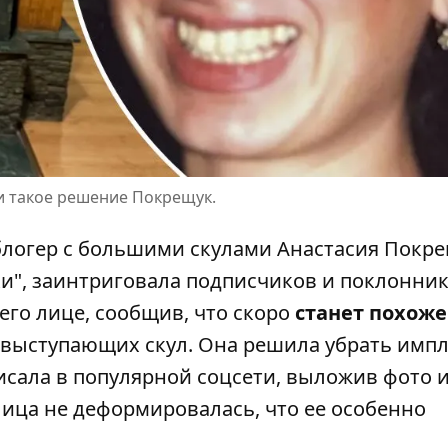
 такое решение Покрещук.
блогер
с большими скулами Анастасия Покре
и", заинтриговала подписчиков и поклонник
его лице, сообщив, что скоро
станет похоже
о выступающих скул. Она решила убрать имп
писала в популярной соцсети, выложив фото и
 лица не деформировалась, что ее особенно