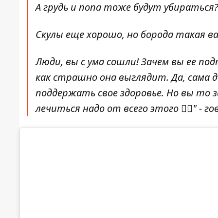
А грудь и попа тоже будут убираться?
Скулы еще хорошо, но борода такая ва
Люди, вы с ума сошли! Зачем вы ее по
как страшно она выглядит. Да, сама д
поддержать свое здоровье. Но вы то заче
лечиться надо от всего этого 🤦‍♀️" -