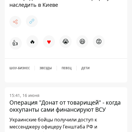
наследить в Киеве
♥
🔥
😭
😆
😡
👍
ШОУ-БИЗНЕС
ЗВЕЗДЫ
ПЕВЕЦ
ДЕТИ
15:41, 16 июня
Операция "Донат от товарищей" - когда
оккупанты сами финансируют ВСУ
Украинские бойцы получили доступ к
мессенджеру офицеру Генштаба РФ и