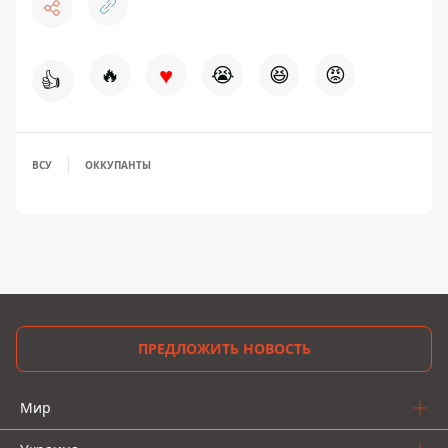
♥
🔥
😭
😆
😡
👍
ВСУ
ОККУПАНТЫ
ПРЕДЛОЖИТЬ НОВОСТЬ
Мир