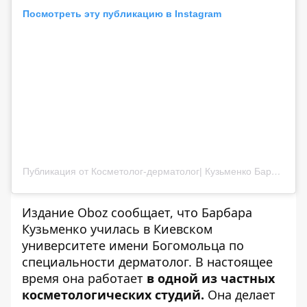
Посмотреть эту публикацию в Instagram
Публикация от Косметолог-дерматолог| Кузьменко Барбара Андреевна |Киев (@dr.barbara.kuzmenko)
Издание
Oboz
сообщает, что Барбара
Кузьменко училась в Киевском
университете имени Богомольца по
специальности дерматолог. В настоящее
время она работает
в одной из частных
косметологических студий.
Она делает