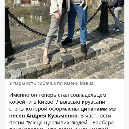
У пары есть собачка по имени Миша.
Именно он теперь стал совладельцем
кофейни в Киеве "Львівські круасани",
стены которой оформлены
цитатами из
песен Андрея Кузьменко.
В частности,
песни "Місця щасливих людей". Барбара