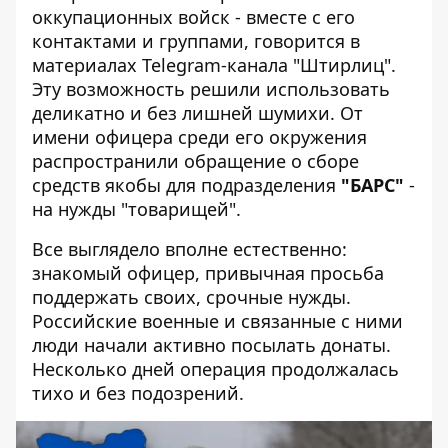
оккупационных войск - вместе с его
контактами и группами, говорится в
материалах Telegram-канала "Штирлиц".
Эту
возможность решили использовать
деликатно
и без лишней шумихи. От
имени офицера среди его окружения
распространили обращение о сборе
средств якобы для подразделения
"БАРС"
-
на нужды "товарищей".
Все выглядело вполне естественно:
знакомый офицер, привычная просьба
поддержать своих, срочные нужды.
Российские военные и связанные с ними
люди начали активно посылать донаты.
Несколько дней операция продолжалась
тихо и без подозрений.