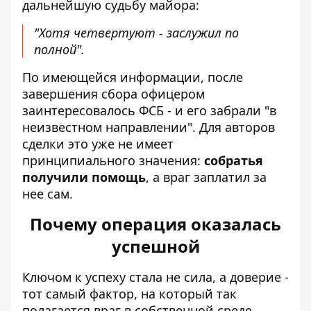
дальнейшую судьбу майора:
"Хотя четвертуют - заслужил по
полной".
По имеющейся информации, после
завершения сбора офицером
заинтересовалось ФСБ - и его забрали "в
неизвестном направлении". Для авторов
сделки это уже не имеет
принципиального значения:
собратья
получили помощь
, а враг заплатил за
нее сам.
Почему операция оказалась
успешной
Ключом к успеху стала не сила, а доверие -
тот самый фактор, на который так
полагается враг в собственной среде.