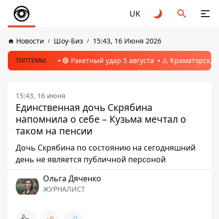
UK
Новости
Шоу-Биз
15:43, 16 Июня 2026
🔴 Ракетный удар 5 августа
⚠️ Краматорск, 
ТОПТЕМЫ:
15:43, 16 июня
Единственная дочь Скрябина
напомнила о себе – Кузьма мечтал о
таком на пенсии
Дочь Скрябина по состоянию на сегодняшний
день не является публичной персоной
Ольга Дяченко
ЖУРНАЛИСТ