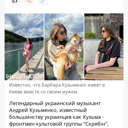
👍
Известно, что Барбара Кузьменко живет в
Киеве вместе со своим мужем.
Легендарный украинский музыкант
Андрей Кузьменко
, известный
большинству украинцев как Кузьма -
фронтмен культовой группы "Скрябін",