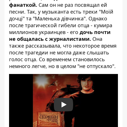
фанаткой.
Сам он не раз посвящал ей
песни. Так, у музыканта есть треки "Моїй
дочці" та "Маленька дівчинка". Однако
после трагической гибели отца - кумира
миллионов украинцев - его
дочь почти
не общалась с журналистами.
Она
также рассказывала, что некоторое время
после трагедии не могла даже слышать
голос отца. Со временем становилось
немного легче, но в целом "не отпускало".
Play