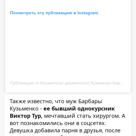
Посмотреть эту публикацию в Instagram
Публикация от Косметолог-дерматолог| Кузьменко Барбара Андреевна |Киев (@dr.barbara.kuzmenko)
Также известно, что муж Барбары
Кузьменко -
ее бывший однокурсник
Виктор Тур,
мечтавший стать хирургом. А
вот познакомились они в соцсетях.
Девушка добавила парня в друзья, после