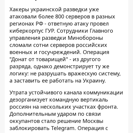
Хакеры украинской разведки уже
атаковали более
800 серверов в разных
регионах РФ
- ответную атаку провел
киберкорпус ГУР. Сотрудники Главного
управления разведки Минобороны
сломали сотни серверов российских
военных и госучреждений. Операция
"Донат от товарищей" - из другого
разряда, однако демонстрирует ту же
логику: не разрушать вражескую систему,
а заставить ее работать на Украину.
Утрата устойчивого канала коммуникации
дезорганизует командную вертикаль
россиян на нескольких участках фронта.
Дополнительным ударом по связи
оккупантов стало
решение Москвы
заблокировать Telegram
. Операция с