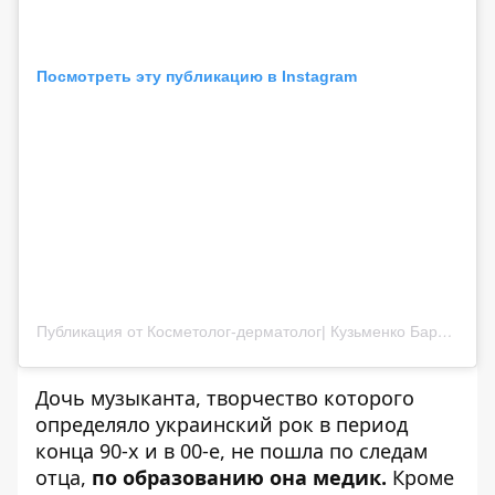
Посмотреть эту публикацию в Instagram
Публикация от Косметолог-дерматолог| Кузьменко Барбара Андреевна |Киев (@dr.barbara.kuzmenko)
Дочь
музыканта
, творчество которого
определяло украинский рок в период
конца 90-х и в 00-е, не пошла по следам
отца,
по образованию она медик.
Кроме