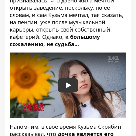
признавалась, что давно жила мечтой
открыть заведение, поскольку, по ее
словам, и сам Кузьма мечтал, так сказать,
на пенсии, уже после музыкальной
карьеры, открыть свой собственный
кафетерий. Однако,
к большому
сожалению, не судьба...
Play
Напомним, в свое время
Кузьма Скрябин
рассказывал, что
дочка является его