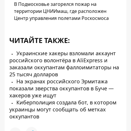
В Подмосковье загорелся пожар на
территории ЦНИИмаш, где расположен
Центр управления полетами Роскосмоса
ЧИТАЙТЕ ТАКЖЕ:
Украинские хакеры взломали аккаунт
российского волонтёра в AliExpress и
заказали оккупантам фаллоимитаторы на
25 тысяч долларов
На экранах российского Эрмитажа
показали зверства оккупантов в Буче —
хакеров уже ищут
Киберполиция создала бот, в котором
украинцы могут сообщать об метках
оккупантов