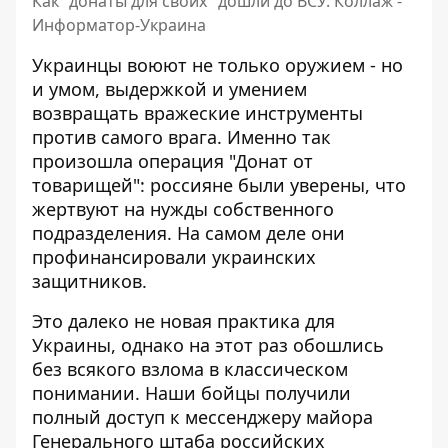
Как "донаты для своих" дошли до ВСУ. Коллаж -
Информатор-Украина
Украинцы воюют не только оружием - но
и умом, выдержкой и умением
возвращать вражеские инструменты
против самого врага. Именно так
произошла операция "Донат от
товарищей": россияне были уверены, что
жертвуют на нужды собственного
подразделения. На самом деле они
профинансировали украинских
защитников
.
Это далеко не новая практика для
Украины, однако на этот раз обошлись
без всякого взлома в классическом
понимании. Наши бойцы получили
полный доступ к мессенджеру майора
Генерального штаба российских