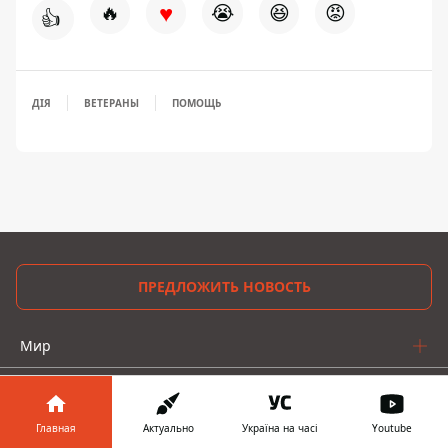
♥
🔥
😭
😆
😡
👍
ДІЯ
ВЕТЕРАНЫ
ПОМОЩЬ
ПРЕДЛОЖИТЬ НОВОСТЬ
Мир
Украина
Киев
Главная
Актуально
Україна на часі
Youtube