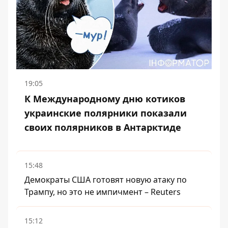
19:05
К Международному дню котиков
украинские полярники показали
своих полярников в Антарктиде
15:48
Демократы США готовят новую атаку по
Трампу, но это не импичмент – Reuters
15:12