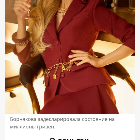
Борнякова задекларировала состояние на
миллионы гривен.