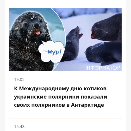
19:05
К Международному дню котиков
украинские полярники показали
своих полярников в Антарктиде
15:48