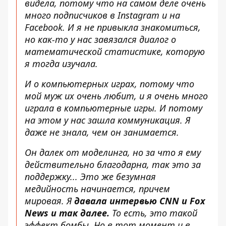
видела, потому что на самом деле очень
много подписчиков в Instagram и на
Facebook. И я не привыкла знакомиться,
но как-то у нас завязался диалог о
математической статистике, которую
я тогда изучала.
И о компьютерных играх, потому что
мой муж их очень любит, и я очень много
играла в компьютерные игры. И потому
на этом у нас зашла коммуникация. Я
даже не знала, чем он занимается.
Он далек от моделинга, но за что я ему
действительно благодарна, так это за
поддержку... Это же безумная
медийность начинается, причем
мировая. Я
давала интервью CNN и Fox
News и так далее.
То есть, это такой
эффект бомбы. Но в тот момент и в