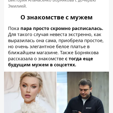
Виктория Апанасенко Борнякова с дочерью
Эмилией.
О знакомстве с мужем
Пока
пара просто скромно расписалась.
Для такого случая невеста экстренно, как
выразилась она сама, приобрела простое,
но очень элегантное белое платье в
ближайшем магазине. Также Борнякова
рассказала о знакомстве
с тогда еще
будущим мужем в соцсетях.