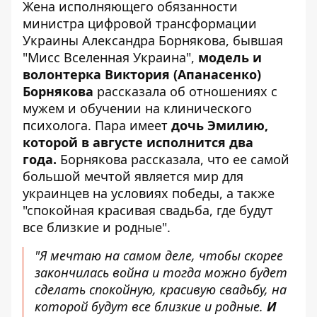
Жена исполняющего обязанности
министра цифровой трансформации
Украины Александра Борнякова, бывшая
"
Мисс Вселенная Украина
",
модель и
волонтерка Виктория (Апанасенко)
Борнякова
рассказала об отношениях с
мужем и обучении на клинического
психолога. Пара имеет
дочь Эмилию,
которой в августе исполнится два
года.
Борнякова рассказала, что ее самой
большой мечтой является мир для
украинцев на условиях победы, а также
"спокойная красивая свадьба, где будут
все близкие и родные".
"Я мечтаю на самом деле, чтобы скорее
закончилась война и тогда можно будет
сделать спокойную, красивую свадьбу, на
которой будут все близкие и родные.
И