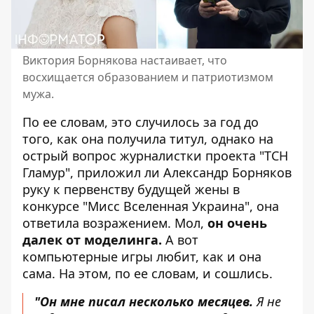
Виктория Борнякова настаивает, что
восхищается образованием и патриотизмом
мужа.
По ее словам, это случилось за год до
того, как она получила титул, однако на
острый вопрос журналистки проекта "ТСН
Гламур", приложил ли Александр Борняков
руку к первенству будущей жены в
конкурсе "Мисс Вселенная Украина", она
ответила возражением. Мол,
он очень
далек от моделинга.
А вот
компьютерные игры любит, как и она
сама. На этом, по ее словам, и сошлись.
"Он мне писал несколько месяцев.
Я не