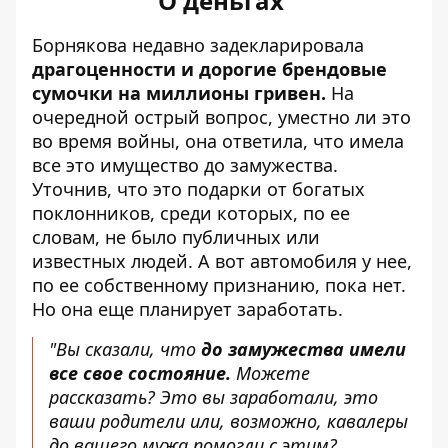
О деньгах
Борнякова недавно задекларировала
драгоценности и дорогие брендовые
сумочки на миллионы гривен.
На
очередной острый вопрос, уместно ли это
во время войны, она ответила, что имела
все это имущество до замужества.
Уточнив, что это подарки от богатых
поклонников, среди которых, по ее
словам, не было публичных или
известных людей. А вот автомобиля у нее,
по ее собственному признанию, пока нет.
Но она еще планирует заработать.
"Вы сказали, что
до замужества имели
все свое состояние.
Можете
рассказать? Это вы заработали, это
ваши родители или, возможно, кавалеры
до вашего мужа помогли с этим?