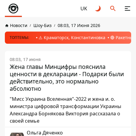
UK
Новости
Шоу-Биз
08:03, 17 Июня 2026
⚠️ Краматорск, Константиновка
🔴 Ракетный
ТОПТЕМЫ:
08:03, 17 июня
Жена главы Минцифры пояснила
ценности в декларации - Подарки были
действительно, это нормально
абсолютно
"Мисс Украина Вселенная"-2022 и жена и. о.
министра цифровой трансформации Украины
Александра Борнякова Виктория рассказала о
своей семье
Ольга Дяченко