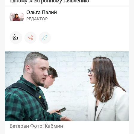
одному электронному заявлению
Ольга Палий
РЕДАКТОР
👍
Ветеран Фото: Кабмин