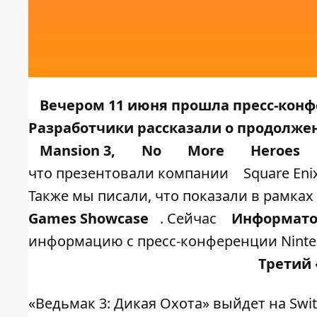
Вечером 11 июня прошла пресс-кон
Разработчики рассказали о продолж
Mansion 3,
No
More
Heroes
что презентовали компании
Square Eni
Также мы писали, что показали в рамках
Games Showcase
. Сейчас
Информато
информацию с пресс-конференции Ninte
Третий
«Ведьмак 3: Дикая Охота» выйдет на Swit