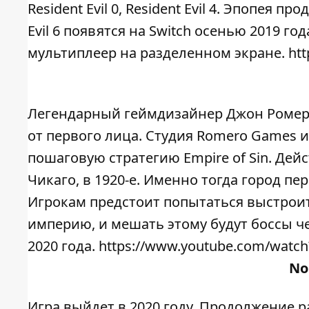
Resident Evil 0, Resident Evil 4. Эпопея п
Evil 6 появятся на Switch осенью 2019 год
мультиплеер на разделенном экране. ht
Легендарный геймдизайнер Джон Ромеро 
от первого лица. Студия Romero Games и
пошаговую стратегию Empire of Sin. Дейс
Чикаго, в 1920-е. Именно тогда город п
Игрокам предстоит попытаться выстро
империю, и мешать этому будут боссы ч
2020 года. https://www.youtube.com/watc
No
Игра выйдет в 2020 году. Продолжение ра