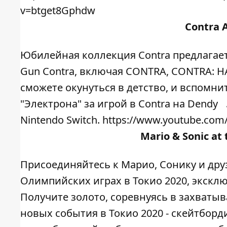
v=btget8Gphdw
Contra A
Юбилейная коллекция Contra предлагает
Gun Contra, включая CONTRA, CONTRA: H
сможете окунуться в детство, и вспомни
"Электрона" за игрой в Contra на Dendy
Nintendo Switch. https://www.youtube.co
Mario & Sonic at
Присоединяйтесь к Марио, Сонику и др
Олимпийских играх в Токио 2020, эксклюз
Получите золото, соревнуясь в захваты
новых события в Токио 2020 - скейтборди