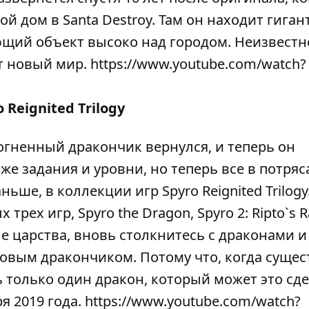
й дом в Santa Destroy. Там он находит гиган
щий объект высоко над городом. Неизвестно
 новый мир. https://www.youtube.com/watch?
 Reignited Trilogy
огненный дракончик вернулся, и теперь он
те же задания и уровни, но теперь все в потр
ньше, в коллекции игр Spyro Reignited Trilogy
ех игр, Spyro the Dragon, Spyro 2: Ripto`s R
е царства, вновь столкнитесь с драконами и
товым дракончиком. Потому что, когда сущес
ь только один дракон, который может это сде
я 2019 года. https://www.youtube.com/watch?