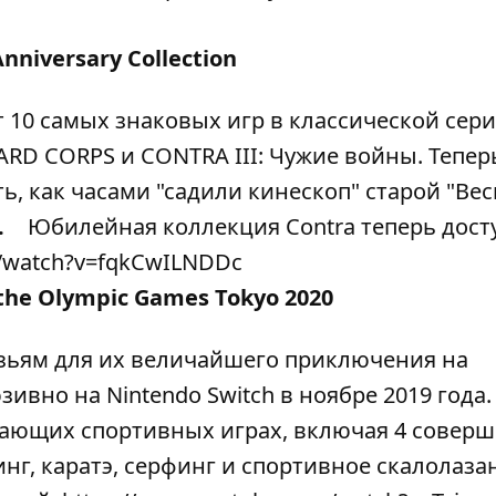
nniversary Collection
 10 самых знаковых игр в классической сери
ARD CORPS и CONTRA III: Чужие войны. Тепер
ть, как часами "садили кинескоп" старой "Ве
.
Юбилейная коллекция Contra теперь дост
m/watch?v=fqkCwILNDDc
 the Olympic Games Tokyo 2020
узьям для их величайшего приключения на
ивно на Nintendo Switch в ноябре 2019 года.
вающих спортивных играх, включая 4 совер
нг, каратэ, серфинг и спортивное скалолазан