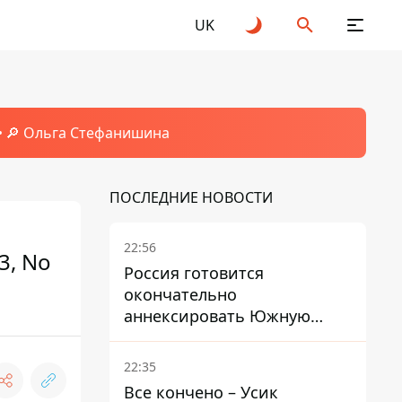
UK
🔎 Ольга Стефанишина
ПОСЛЕДНИЕ НОВОСТИ
22:56
3, No
Россия готовится
окончательно
аннексировать Южную
Осетию – страны НАТО
обеспокоены
22:35
Все кончено – Усик