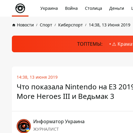
Украина
Война
Столица
Деньги
Новости
Спорт
Киберспорт
14:38, 13 Июня 2019
ТОПТЕМЫ:
⚠️ Крама
14:38, 13 июня 2019
Что показала Nintendo на E3 2019:
More Heroes III и Ведьмак 3
Информатор Украина
ЖУРНАЛИСТ