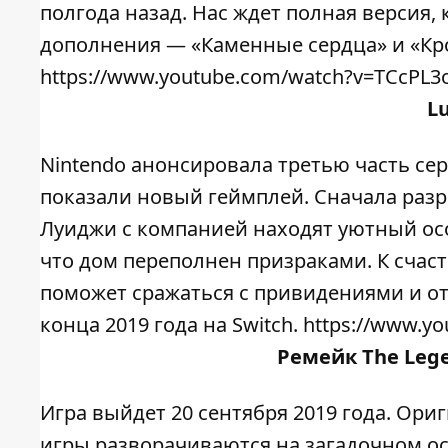
полгода назад. Нас ждет полная версия, 
дополнения — «Каменные сердца» и «Кро
https://www.youtube.com/watch?v=TCcPL3
Lu
Nintendo анонсировала третью часть сери
показали новый геймплей. Сначала раз
Луиджи с компанией находят уютный осо
что дом переполнен призраками. К счаст
поможет сражаться с привидениями и о
конца 2019 года на Switch. https://www
Ремейк
The Lege
Игра выйдет 20 сентября 2019 года. Ори
игры разворачиваются на загадочном ос