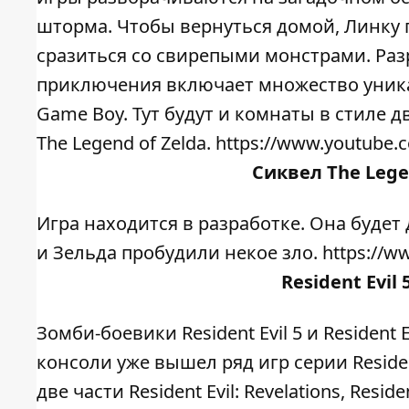
шторма. Чтобы вернуться домой, Линку 
сразиться со свирепыми монстрами. Раз
приключения включает множество уника
Game Boy. Тут будут и комнаты в стиле 
The Legend of Zelda. https://www.youtub
Сиквел
The Legen
Игра находится в разработке. Она будет 
и Зельда пробудили некое зло. https://w
Resident Evil 
Зомби-боевики Resident Evil 5 и Resident 
консоли уже вышел ряд игр серии Residen
две части Resident Evil: Revelations, Resid