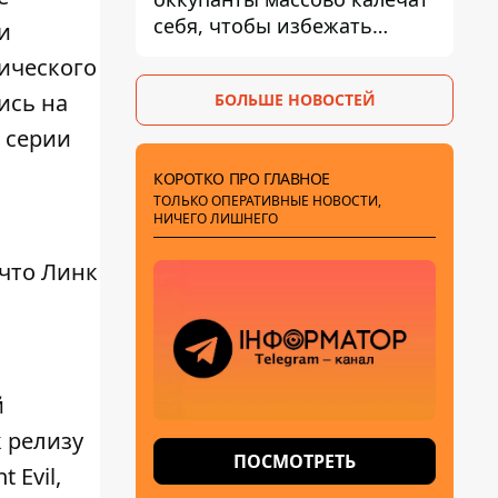
себя, чтобы избежать
и
штурмов - ГУР
сического
ись на
БОЛЬШЕ НОВОСТЕЙ
 серии
КОРОТКО ПРО ГЛАВНОЕ
ТОЛЬКО ОПЕРАТИВНЫЕ НОВОСТИ,
НИЧЕГО ЛИШНЕГО
 что Линк
й
к релизу
ПОСМОТРЕТЬ
 Evil,