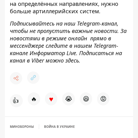
на определённых направлениях
, нужно
больше артиллерийских систем.
Подписывайтесь на наш
Telegram-канал
,
чтобы не пропустить важные новости. За
новостями в режиме онлайн прямо в
мессенджере следите в нашем Telegram-
канале
Информатор Live
. Подписаться на
канал в Viber можно
здесь
.
♥
🔥
😭
😆
😡
👍
МИНОБОРОНЫ
ВОЙНА В УКРАИНЕ