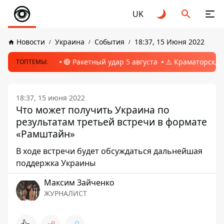
UK
Новости
Украина
События
18:37, 15 Июня 2022
🔴 Ракетный удар 5 августа
⚠️ Краматорск, 
ТОПТЕМЫ:
18:37, 15 июня 2022
Что может получить Украина по
результатам третьей встречи в формате
«Рамштайн»
В ходе встречи будет обсуждаться дальнейшая
поддержка Украины
Максим Зайченко
ЖУРНАЛИСТ