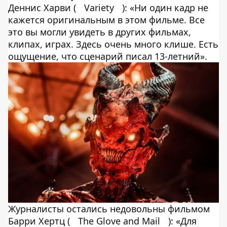
Деннис Харви (
Variety
): «Ни один кадр не
кажется оригинальным в этом фильме. Все
это вы могли увидеть в других фильмах,
клипах, играх. Здесь очень много клише. Есть
ощущение, что сценарий писал 13-летний».
Журналисты остались недовольны фильмом
Барри Хертц (
The Glove and Mail
): «Для