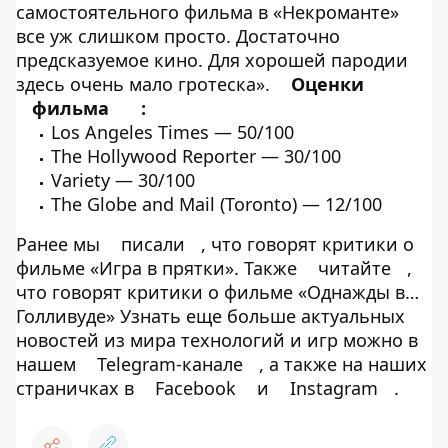
самостоятельного фильма в «Некроманте»
все уж слишком просто. Достаточно
предсказуемое кино. Для хорошей пародии
здесь очень мало гротеска».
Оценки
фильма
:
Los Angeles Times
— 50/100
The Hollywood Reporter
— 30/100
Variety
— 30/100
The Globe and Mail (Toronto)
— 12/100
Ранее мы
писали
, что говорят критики о
фильме «Игра в прятки». Также
читайте
,
что говорят критики о фильме «Однажды в…
Голливуде» Узнать еще больше актуальных
новостей из мира технологий и игр можно в
нашем
Telegram-канале
, а также на наших
страничках в
Facebook
и
Instagram
.