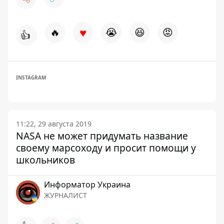
♥
🔥
😭
😆
😡
👍
INSTAGRAM
11:22, 29 августа 2019
NASA не может придумать название
своему марсоходу и просит помощи у
школьников
Информатор Украина
ЖУРНАЛИСТ