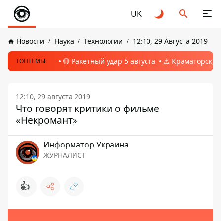
UK
Новости
Наука
Технологии
12:10, 29 Августа 2019
🔴 Ракетный удар 5 августа
⚠️ Краматорск, 
ТОПТЕМЫ:
12:10, 29 августа 2019
Что говорят критики о фильме
«Некромант»
Информатор Украина
ЖУРНАЛИСТ
👍