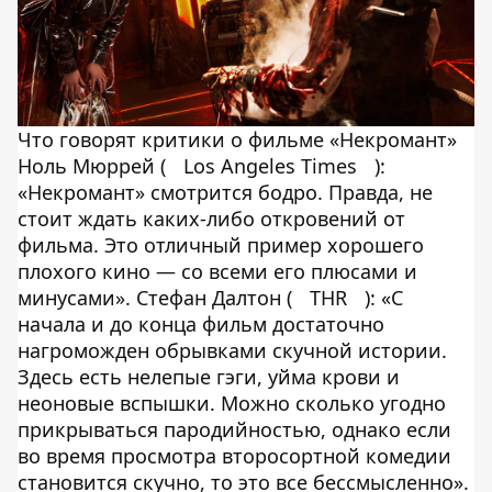
Что говорят критики о фильме «Некромант»
Ноль Мюррей (
Los Angeles Times
):
«Некромант» смотрится бодро. Правда, не
стоит ждать каких-либо откровений от
фильма. Это отличный пример хорошего
плохого кино — со всеми его плюсами и
минусами». Стефан Далтон (
THR
): «С
начала и до конца фильм достаточно
нагроможден обрывками скучной истории.
Здесь есть нелепые гэги, уйма крови и
неоновые вспышки. Можно сколько угодно
прикрываться пародийностью, однако если
во время просмотра второсортной комедии
становится скучно, то это все бессмысленно».