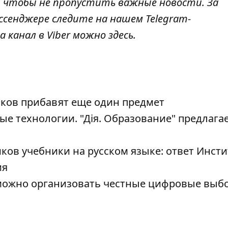
, чтобы не пропустить важные новости. За
ссенджере следите на нашем Telegram-
а канал в Viber можно
здесь
.
ков прибавят еще один предмет
е технологии. "Дія. Образование" предлага
ов учебники на русском языке: ответ Инсти
ия
к можно организовать честные цифровые выб