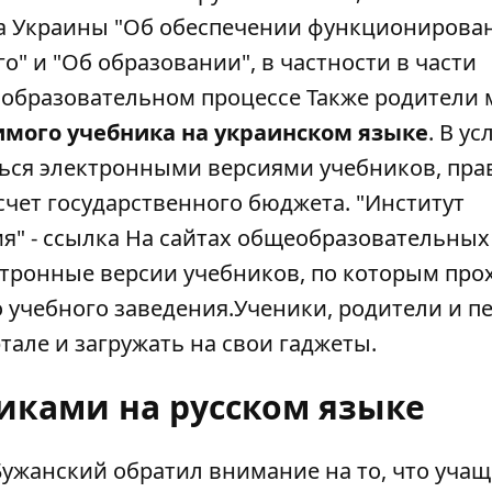
на Украины "Об обеспечении функционирова
о" и "Об образовании", в частности в части
 образовательном процессе Также родители 
мого учебника на украинском языке
. В у
ься электронными версиями учебников, пра
чет государственного бюджета. "Институт
я" -
ссылка
На сайтах общеобразовательных
тронные версии учебников, по которым про
 учебного заведения.Ученики, родители и п
тале и загружать на свои гаджеты.
никами на русском языке
Бужанский обратил внимание на то, что уча