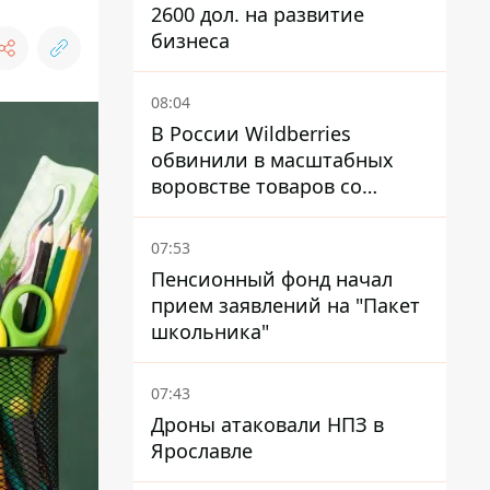
2600 дол. на развитие
бизнеса
08:04
В России Wildberries
обвинили в масштабных
воровстве товаров со
складов
07:53
Пенсионный фонд начал
прием заявлений на "Пакет
школьника"
07:43
Дроны атаковали НПЗ в
Ярославле