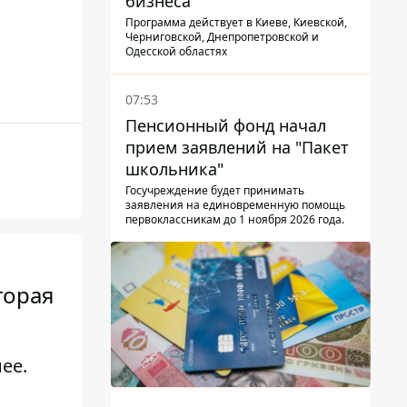
бизнеса
Программа действует в Киеве, Киевской,
Черниговской, Днепропетровской и
Одесской областях
07:53
Пенсионный фонд начал
прием заявлений на "Пакет
школьника"
Госучреждение будет принимать
заявления на единовременную помощь
первоклассникам до 1 ноября 2026 года.
торая
ее.