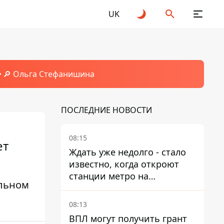
UK
🔎 Ольга Стефанишина
ПОСЛЕДНИЕ НОВОСТИ
08:15
ет
Ждать уже недолго - стало
известно, когда откроют
станции метро на
ельном
Виноградаре
08:13
ВПЛ могут получить грант