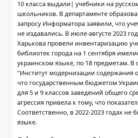
10 класса выдали|
учебники на русско
школьников. В департаменте образован
запросу Информатора заявили, что уче
не издавались. В июле-августе 2023 г
Харькова провели
инвентаризацию уч
библиотек города на 1 сентября имелис
украинском языке, по 18 предметам. В
"Институт модернизации содержания о
что государственным бюджетом Украин
для 5 и 9 классов заведений общего с
агрессия привела к тому, что показате
Соответственно, в 2022-2023 годах не 
языке.