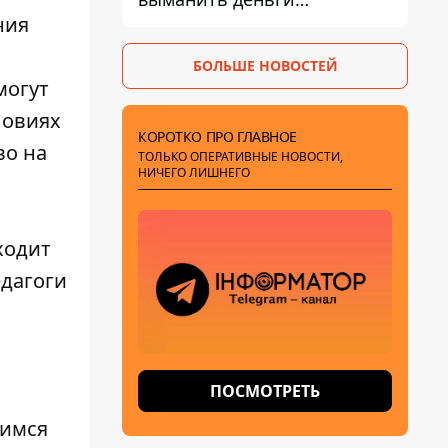
украинцев
ния
БОЛЬШЕ НОВОСТЕЙ
могут
словиях
КОРОТКО ПРО ГЛАВНОЕ
во на
ТОЛЬКО ОПЕРАТИВНЫЕ НОВОСТИ,
НИЧЕГО ЛИШНЕГО
ходит
едагоги
ПОСМОТРЕТЬ
щимся