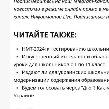
Подписывайтесь на наш
Telegram-канал
новостями в режиме онлайн прямо в ме
канале
Информатор Live
. Подписаться н
ЧИТАЙТЕ ТАКЖЕ:
НМТ-2024: к тестированию школьни
Искусственный интеллект и облачны
уроки для школьников с 1 по 11 класс
Издают ли для украинских школьник
модернизации содержания образован
Будем голосовать через "Дію"? Ка
Украине