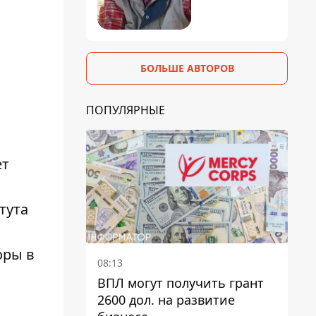
БОЛЬШЕ АВТОРОВ
ПОПУЛЯРНЫЕ
ет
тута
оры в
08:13
ВПЛ могут получить грант
2600 дол. на развитие