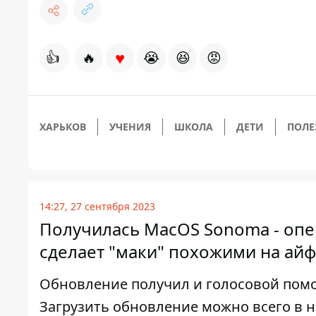
♥
👍
🔥
😭
😆
😡
ХАРЬКОВ
УЧЕНИЯ
ШКОЛА
ДЕТИ
ПОЛЕ
14:27, 27 сентября 2023
Получилась MacOS Sonoma - опе
сделает "маки" похожими на ай
Обновление получил и голосовой помощ
Загрузить обновление можно всего в 