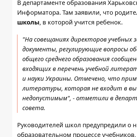
В департаменте образования Харьковск
Информатора. Там заявили, что родит
школы
, в которой учится ребенок.
"На совещаниях директоров учебных 
документы, регулирующие вопросы об
общего среднего образования сообщен
входящих в перечень учебной литера
и науки Украины. Отмечено, что прим
литературы, которая не входит в вы
недопустимым", - отметили в департ
совета.
Руководителей школ предупредили о 
образовательном процессе учебников,