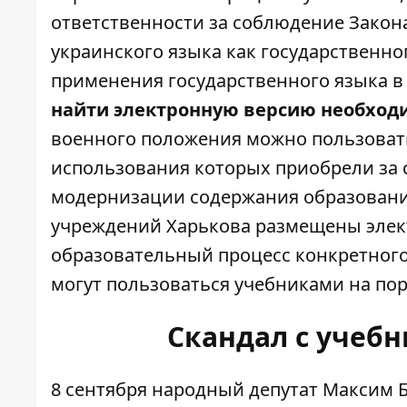
ответственности за соблюдение Зако
украинского языка как государственног
применения государственного языка в
найти электронную версию необходи
военного положения можно пользоват
использования которых приобрели за с
модернизации содержания образовани
учреждений Харькова размещены элек
образовательный процесс конкретного
могут пользоваться учебниками на пор
Скандал с учеб
8 сентября народный депутат Максим 