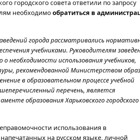
ого городского совета ответили по запросу
елям необходимо
обратиться в администр
заведений города рассматривались норматив
еспечения учебниками. Руководителям заведе
о о необходимости использования учебников,
туры, рекомендованной Министерством обра
енение в образовательном процессе учебной
шеперечисленный перечень, является
аменте образования Харьковского городского
неправомочности использования в
 напечатанных на русском языке, личной