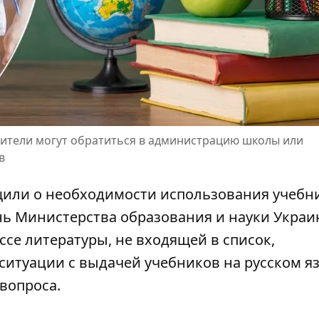
дители могут обратиться в администрацию школы или
в
щили о необходимости использования учебн
ь Министерства образования и науки Украи
се литературы, не входящей в список,
 ситуации с
выдачей учебников на русском я
вопроса.