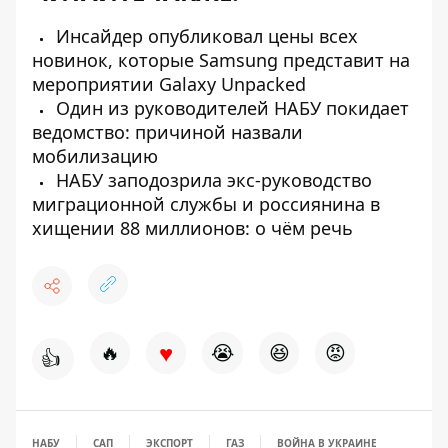
Инсайдер опубликовал цены всех
новинок, которые Samsung представит на
мероприятии Galaxy Unpacked
Один из руководителей НАБУ покидает
ведомство: причиной назвали
мобилизацию
НАБУ заподозрила экс-руководство
миграционной службы и россиянина в
хищении 88 миллионов: о чём речь
♥
🔥
😭
😆
😡
👍
НАБУ
САП
ЭКСПОРТ
ГАЗ
ВОЙНА В УКРАИНЕ