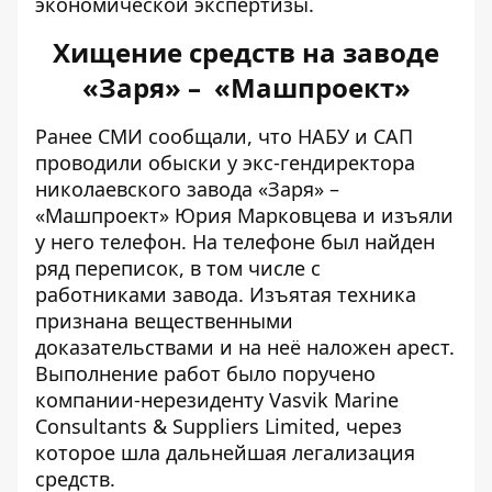
экономической экспертизы.
Хищение средств на заводе
«Заря» – «Машпроект»
Ранее СМИ сообщали, что НАБУ и САП
проводили
обыски у экс-гендиректора
николаевского завода «Заря» –
«Машпроект» Юрия Марковцева
и изъяли
у него телефон. На телефоне был найден
ряд переписок, в том числе с
работниками завода. Изъятая техника
признана вещественными
доказательствами и на неё наложен арест.
Выполнение работ было поручено
компании-нерезиденту Vasvik Marine
Consultants & Suppliers Limited, через
которое шла дальнейшая легализация
средств.