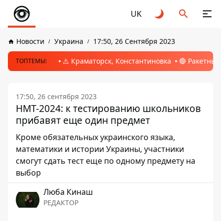
UK
Новости
Украина
17:50, 26 Сентября 2023
⚠️ Краматорск, Константиновка
🔴 Ракетный
ТОПТЕМЫ:
17:50, 26 сентября 2023
НМТ-2024: к тестированию школьников
прибавят еще один предмет
Кроме обязательных украинского языка,
математики и истории Украины, участники
смогут сдать тест еще по одному предмету на
выбор
Люба Кинаш
РЕДАКТОР