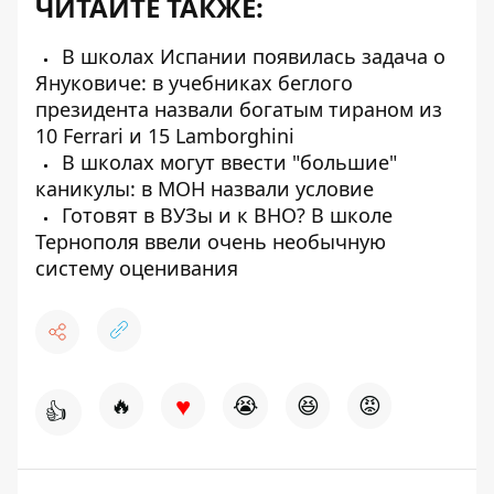
ЧИТАЙТЕ ТАКЖЕ:
В школах Испании появилась задача о
Януковиче: в учебниках беглого
президента назвали богатым тираном из
10 Ferrari и 15 Lamborghini
В школах могут ввести "большие"
каникулы: в МОН назвали условие
Готовят в ВУЗы и к ВНО? В школе
Тернополя ввели очень необычную
систему оценивания
♥
🔥
😭
😆
😡
👍