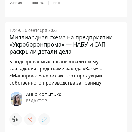
УЧЕНИЯ
ШКОЛА
ВНО
17:49, 26 сентября 2023
Миллиардная схема на предприятии
«Укроборонпрома» — НАБУ и САП
раскрыли детали дела
5 подозреваемых организовали схему
завладения средствами завода «Заря» –
«Машпроект» через экспорт продукции
собственного производства за границу
Анна Копытько
РЕДАКТОР
👍