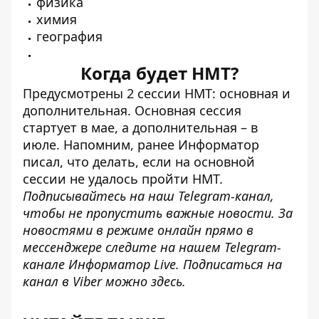
физика
химия
география
Когда будет НМТ?
Предусмотрены 2 сессии НМТ: основная и
дополнительная. Основная сессия
стартует в мае, а дополнительная – в
июле.
Напомним, ранее Информатор
писал, что делать, если на основной
сессии
не удалось пройти НМТ
.
Подписывайтесь на наш
Telegram-канал
,
чтобы не пропустить важные новости. За
новостями в режиме онлайн прямо в
мессенджере следите на нашем Telegram-
канале
Информатор Live
. Подписаться на
канал в Viber можно
здесь
.