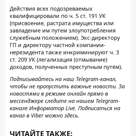
Действия всех подозреваемых
квалифицировали по ч. 5 ст. 191 УК
(присвоение, растрата имущества или
завладение им путем злоупотребления
служебным положением). Экс-директору
ГП и директору частной компании-
нерезидента также инкриминируют ч. 3
ст. 209 УК (легализация (отмывание)
доходов, полученных преступным путём).
Подписывайтесь на наш
Telegram-канал
,
чтобы не пропустить важные новости. За
новостями в режиме онлайн прямо в
мессенджере следите на нашем Telegram-
канале
Информатор Live
. Подписаться на
канал в Viber можно
здесь
.
ЧИТАЙТЕ ТАКЖЕ: