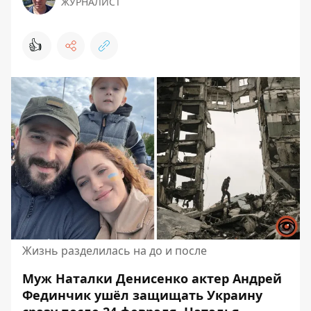
ЖУРНАЛИСТ
👍
Жизнь разделилась на до и после
Муж Наталки Денисенко актер Андрей
Фединчик ушёл
защищать Украину