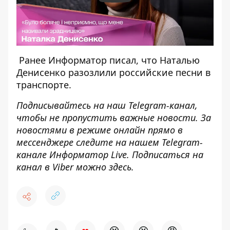
Ранее Информатор писал, что
Наталью
Денисенко разозлили российские песни в
транспорте
.
Подписывайтесь на наш
Telegram-канал
,
чтобы не пропустить важные новости. За
новостями в режиме онлайн прямо в
мессенджере следите на нашем Telegram-
канале
Информатор Live
. Подписаться на
канал в Viber можно
здесь
.