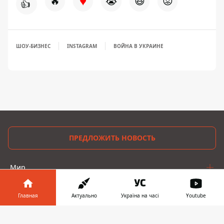
♥
🔥
😭
😆
😡
👍
ШОУ-БИЗНЕС
INSTAGRAM
ВОЙНА В УКРАИНЕ
ПРЕДЛОЖИТЬ НОВОСТЬ
Мир
Украина
Главная
Актуально
Україна на часі
Youtube
Киев
Информатор в
Скачать