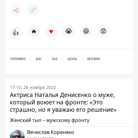
♥
🔥
😭
😆
😡
👍
ТОПЛИВО
АЗС
ГАЗ
ЦЕНЫ
БЕНЗИН
17:10, 28 ноября 2022
Актриса Наталья Денисенко о муже,
который воюет на фронте: «Это
страшно, но я уважаю его решение»
Женский тыл – мужскому фронту
Вячеслав Кореняко