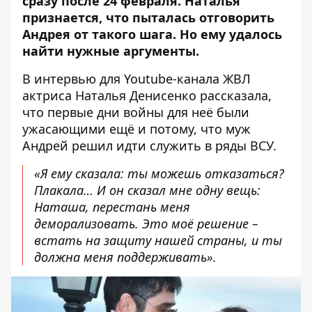
сразу после 24 февраля. Наталья
признается, что пыталась отговорить
Андрея от такого шага. Но ему удалось
найти нужные аргументы.
В интервью для Youtube-канала ЖВЛ
актриса
Наталья Денисенко
рассказала,
что первые дни войны для неё были
ужасающими ещё и потому, что муж
Андрей решил идти служить в ряды ВСУ.
«Я ему сказала: ты можешь отказаться?
Плакала… И он сказал мне одну вещь:
Наташа, перестань меня
деморализовать. Это моё решение –
встать на защиту нашей страны, и ты
должна меня поддерживать».