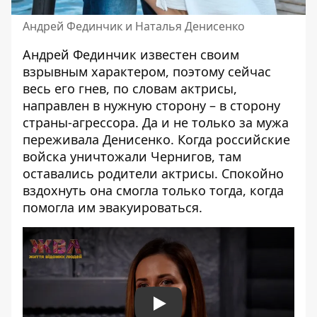
Андрей Фединчик и Наталья Денисенко
Андрей Фединчик
известен своим
взрывным характером, поэтому сейчас
весь его гнев, по словам актрисы,
направлен в нужную сторону – в сторону
страны-агрессора. Да и не только за мужа
переживала Денисенко. Когда российские
войска уничтожали Чернигов, там
оставались родители актрисы. Спокойно
вздохнуть она смогла только тогда, когда
помогла им эвакуироваться.
Play