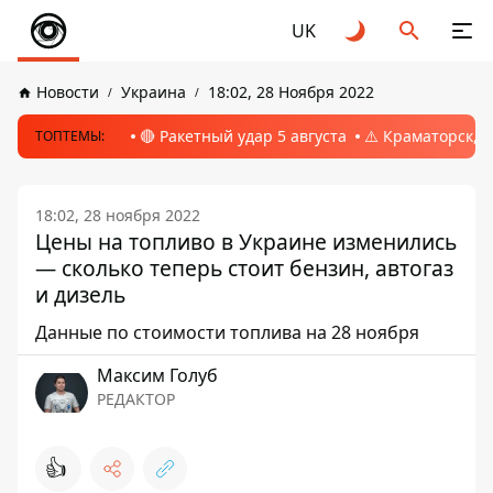
UK
Новости
Украина
18:02, 28 Ноября 2022
🔴 Ракетный удар 5 августа
⚠️ Краматорск, 
ТОПТЕМЫ:
18:02, 28 ноября 2022
Цены на топливо в Украине изменились
— сколько теперь стоит бензин, автогаз
и дизель
Данные по стоимости топлива на 28 ноября
Максим Голуб
РЕДАКТОР
👍