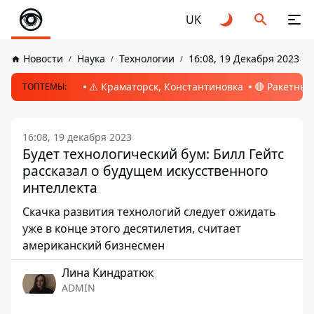
UK
Новости
Наука
Технологии
16:08, 19 Декабря 2023
⚠️ Краматорск, Константиновка
🔴 Ракетный
ТОПТЕМЫ:
16:08, 19 декабря 2023
Будет технологический бум: Билл Гейтс
рассказал о будущем искусственного
интеллекта
Скачка развития технологий следует ожидать
уже в конце этого десятилетия, считает
американский бизнесмен
Лина Киндратюк
ADMIN