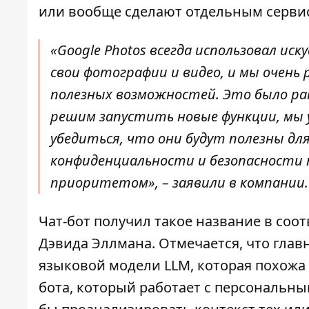
или
вообще сделают отдельным серви
«Google Photos всегда использовал и
свои фотографии и видео, и мы очень
полезных возможностей. Это было ранн
решим запустить новые функции, мы у
убедиться, что они будут полезны дл
конфиденциальности и безопасности
приоритетом», – заявили в компании.
Чат-бот получил такое название в соо
Дэвида Эллмана. Отмечается, что глав
языковой модели LLM, которая похожа н
бота, который работает с персональн