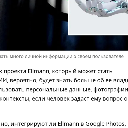
знать много личной информации о своем пользователе
х проекта Ellmann, который
может стать
 ИИ, вероятно, будет знать больше об ее влад
пользовать персональные данные, фотографии
контексты, если человек задаст ему вопрос о
о, интегрируют ли Ellmann в Google Photos, 