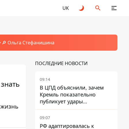
UK
🔎 Ольга Стефанишина
ПОСЛЕДНИЕ НОВОСТИ
09:14
 знать
В ЦПД объяснили, зачем
Кремль показательно
публикует удары
 жизнь
баллистики по Киеву
09:07
РФ адаптировалась к