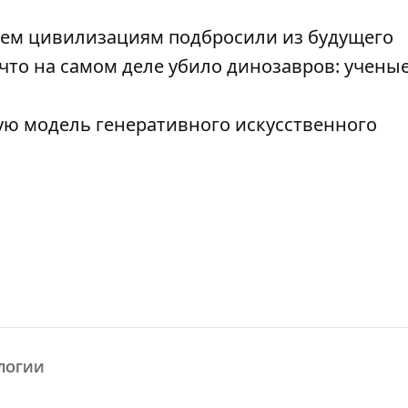
нем цивилизациям подбросили из будущего
что на самом деле убило динозавров: учены
ю модель генеративного искусственного
ЛОГИИ