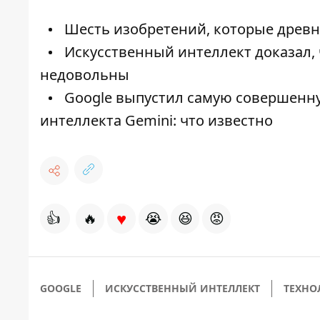
Шесть изобретений, которые древ
Искусственный интеллект доказал, 
недовольны
Google выпустил самую совершенну
интеллекта Gemini: что известно
♥
👍
🔥
😭
😆
😡
GOOGLE
ИСКУССТВЕННЫЙ ИНТЕЛЛЕКТ
ТЕХНО