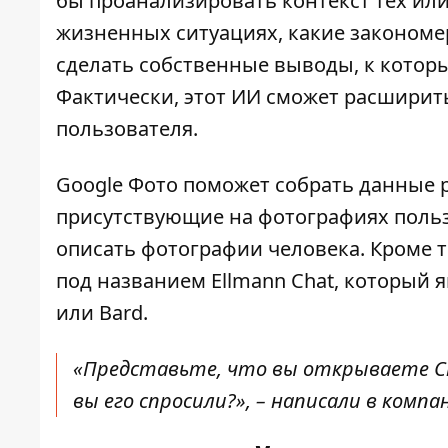
бы проанализировать контекст тех ил
жизненных ситуациях, какие закономер
сделать собственные выводы, к которы
Фактически, этот ИИ сможет расширит
пользователя.
Google Фото поможет собрать данные р
присутствующие на фотографиях пользо
описать фотографии человека. Кроме т
под названием Ellmann Chat, который
или Bard.
«Представьте, что вы открываете Cha
вы его спросили?», – написали в компа