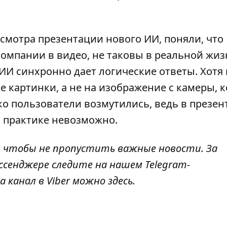
смотра презентации нового ИИ, поняли, что
компании в видео,
не таковы в реальной жиз
ИИ синхронно дает логические ответы. Хотя 
е картинки, а не на изображение с камеры, 
ко пользователи возмутились, ведь в презе
а практике невозможно.
, чтобы не пропустить важные новости. За
ссенджере следите на нашем Telegram-
а канал в Viber можно
здесь
.