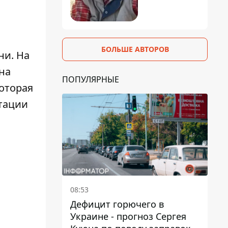
БОЛЬШЕ АВТОРОВ
ни
. На
на
ПОПУЛЯРНЫЕ
которая
нтации
08:53
Дефицит горючего в
Украине - прогноз Сергея