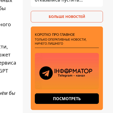
ичных
комиссию по охране
обы
памятников на территорию
БОЛЬШЕ НОВОСТЕЙ
ного
КОРОТКО ПРО ГЛАВНОЕ
ТОЛЬКО ОПЕРАТИВНЫЕ НОВОСТИ,
НИЧЕГО ЛИШНЕГО
ти,
ожет
сервиса
GPT
чём бы
ПОСМОТРЕТЬ