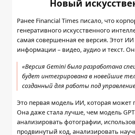
Новый искусстве
Ранее Financial Times писало, что корп
генеративного искусственного интелле
самая совершенная ее версия. Этот И
информации – видео, аудио и текст. О
«Версия Gemini была разработана сп
будет интегрирована в новейшие телеф
созданный для работы под управление
Это первая модель ИИ, которая может 
Она даже стала лучше, чем модель GPT
анализировать фотографии, использов
продвинутый код, анализировать научн