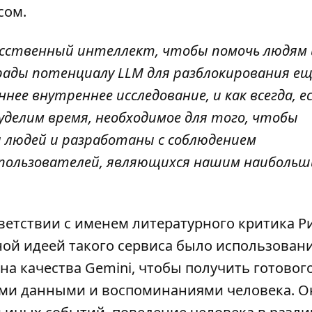
сом
.
скусственный интеллект, чтобы помочь людям
 рады потенциалу LLM для разблокирования ещ
ее внутреннее исследование, и как всегда, е
делим время, необходимое для того, чтобы
я людей и разработаны с соблюдением
 пользователей, являющихся нашим наиболь
тветствии с именем литературного критика Р
ной идеей такого сервиса было использован
а качества Gemini, чтобы получить готового
ыми данными и воспоминаниями человека. О