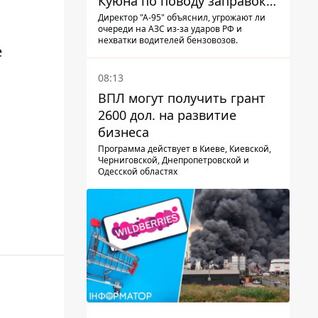
Куюна по поводу заправок и
очередей
Директор "А-95" объяснил, угрожают ли
очереди на АЗС из-за ударов РФ и
нехватки водителей бензовозов.
е
08:13
ВПЛ могут получить грант
2600 дол. на развитие
бизнеса
Программа действует в Киеве, Киевской,
Черниговской, Днепропетровской и
Одесской областях