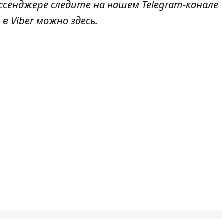
ссенджере следите на нашем Telegram-канале
 в Viber можно
здесь
.