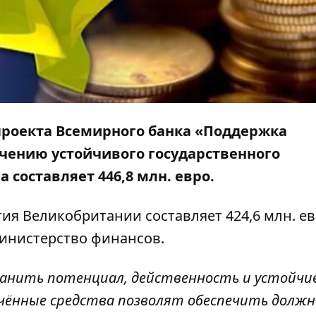
проекта Всемирного банка «Поддержка
ечению устойчивого государственного
 составляет 446,8 млн. евро.
ия Великобритании составляет 424,6 млн. ев
инистерство финансов
.
хранить потенциал, действенность и устойчи
ечённые средства позволят обеспечить должн