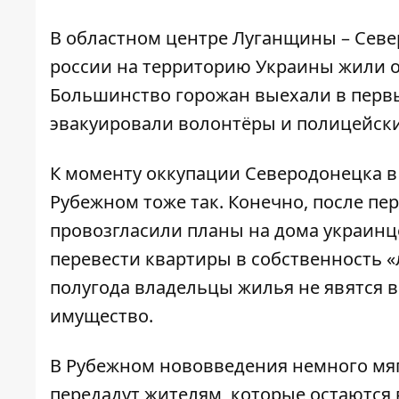
В областном центре Луганщины – Сев
россии на территорию Украины жили ок
Большинство горожан выехали в первы
эвакуировали волонтёры и полицейски
К моменту оккупации Северодонецка в 
Рубежном тоже так. Конечно, после пе
провозгласили планы на дома украинц
перевести квартиры в собственность «
полугода владельцы жилья не явятся в
имущество.
В Рубежном нововведения немного мягч
передадут жителям, которые остаются в