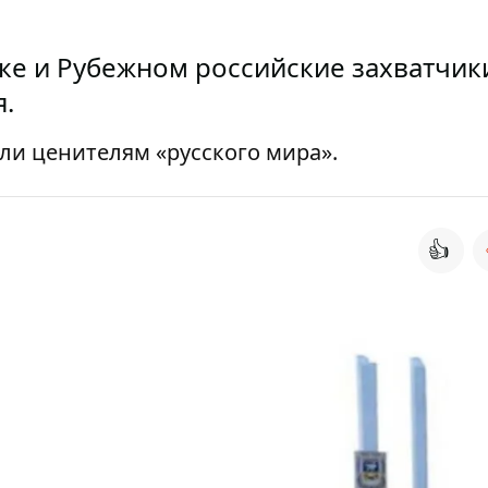
е и Рубежном российские захватчик
.
ли ценителям «русского мира».
👍