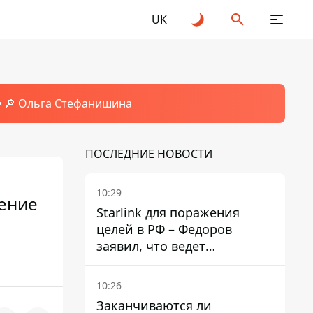
UK
🔎 Ольга Стефанишина
ПОСЛЕДНИЕ НОВОСТИ
10:29
ление
Starlink для поражения
целей в РФ – Федоров
заявил, что ведет
переговоры с Илоном
Маском
10:26
Заканчиваются ли