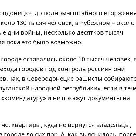
еродонецке, до полномасштабного вторжени
оло 130 тысяч человек, в Рубежном – около 
е дни войны, несколько десятков тысяч
е пока это было возможно.
городе оставались около 10 тысяч человек, 
рехода городов под контроль россиян они
ев. Так, в Северодонецке рашисты собирают
луганской народной республики», если в теч
 «комендатуру» и не покажут документы на
е: квартиры, куда не вернутся владельцы,
 городе до сих пор. А, как выяснилось, посл