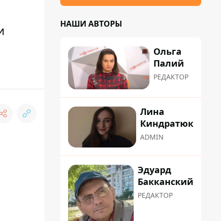
НАШИ АВТОРЫ
и
Ольга
Палий
РЕДАКТОР
Лина
Киндратюк
ADMIN
Эдуард
Бакканский
РЕДАКТОР