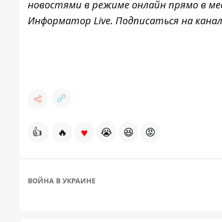
новостями в режиме онлайн прямо в ме
Информатор Live
. Подписаться на канал
♥
👍
🔥
😭
😆
😡
ВОЙНА В УКРАИНЕ