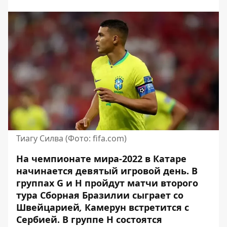
Тиагу Силва (Фото: fifa.com)
На чемпионате мира-2022 в Катаре
начинается девятый игровой день. В
группах G и Н пройдут
матчи второго
тура Сборная Бразилии сыграет со
Швейцарией
,
Камерун встретится с
Сербией. В группе Н состоятся