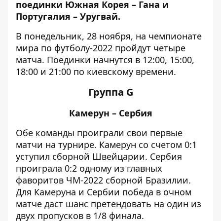
поединки Южная Корея – Гана и
Португалия – Уругвай.
В понедельник, 28 ноября, на чемпионате
мира по футболу-2022 пройдут четыре
матча. Поединки начнутся в 12:00, 15:00,
18:00 и 21:00 по киевскому времени.
Группа G
Камерун – Сербия
Обе команды проиграли свои первые
матчи на турнире. Камерун со счетом 0:1
уступил сборной Швейцарии. Сербия
проиграла 0:2 одному из главных
фаворитов ЧМ-2022 сборной Бразилии.
Для Камеруна и Сербии победа в очном
матче даст шанс претендовать на один из
двух пропусков в 1/8 финала.