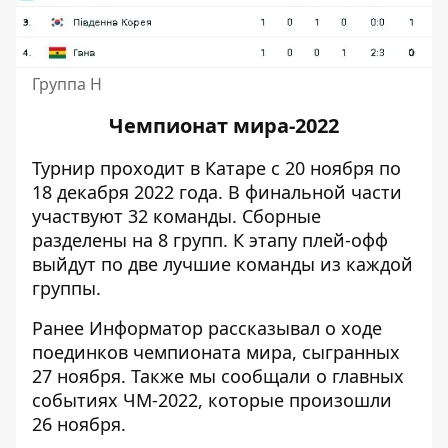
Группа Н
Чемпионат мира-2022
Турнир
проходит в Катаре с 20 ноября по
18 декабря 2022 года. В финальной части
участвуют 32 команды. Сборные
разделены на 8 групп. К этапу плей-офф
выйдут по две лучшие команды из каждой
группы.
Ранее
Информатор
рассказывал о
ходе
поединков
чемпионата мира, сыгранных
27 ноября
. Также мы сообщали о главных
событиях ЧМ-2022, которые произошли
26 ноября
.