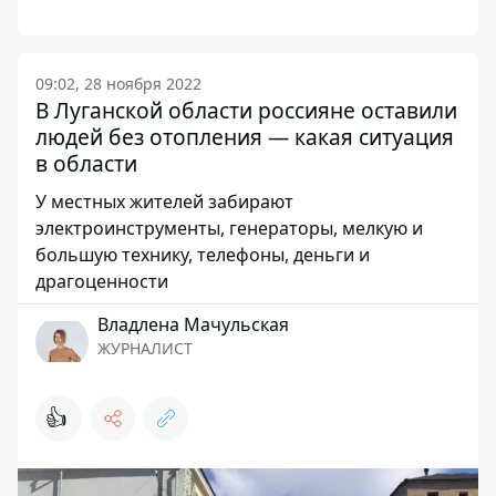
09:02, 28 ноября 2022
В Луганской области россияне оставили
людей без отопления — какая ситуация
в области
У местных жителей забирают
электроинструменты, генераторы, мелкую и
большую технику, телефоны, деньги и
драгоценности
Владлена Мачульская
ЖУРНАЛИСТ
👍