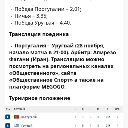
Победа Португалии – 2,01;
Ничья – 3,35;
Победа Уругвая – 4,40.
Трансляция поединка
Португалия – Уругвай (28 ноября,
начало матча в 21-00). Арбитр: Апирезо
Фагани (Иран). Трансляцию можно
посмотреть на региональных каналах
«Общественного», сайте
«Общественное Спорт» а также на
платформе MEGOGO.
Турнирное положение