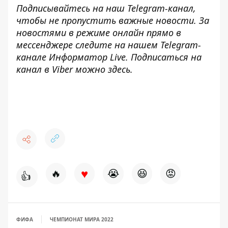
Подписывайтесь на наш
Telegram-канал
,
чтобы не пропустить важные новости. За
новостями в режиме онлайн прямо в
мессенджере следите на нашем Telegram-
канале
Информатор Live
. Подписаться на
канал в Viber можно
здесь
.
♥
🔥
😭
😆
😡
👍
ФИФА
ЧЕМПИОНАТ МИРА 2022