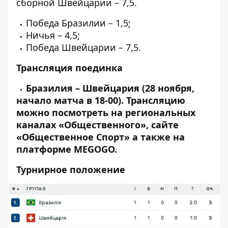
сборной Швейцарии – 7,5.
Победа Бразилии – 1,5;
Ничья – 4,5;
Победа Швейцарии – 7,5.
Трансляция поединка
Бразилия – Швейцария (28 ноября,
начало матча в 18-00). Трансляцию
можно посмотреть на региональных
каналах «Общественного», сайте
«Общественное Спорт» а также на
платформе MEGOGO.
Турнирное положение