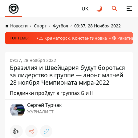
UK
Новости
Спорт
Футбол
09:37, 28 Ноября 2022
⚠️ Краматорск, Константиновка
🔴 Ракетный
ТОПТЕМЫ:
09:37, 28 ноября 2022
Бразилия и Швейцария будут бороться
за лидерство в группе — анонс матчей
28 ноября Чемпионата мира-2022
Поединки пройдут в группах G и Н
Сергей Турчак
ЖУРНАЛИСТ
👍