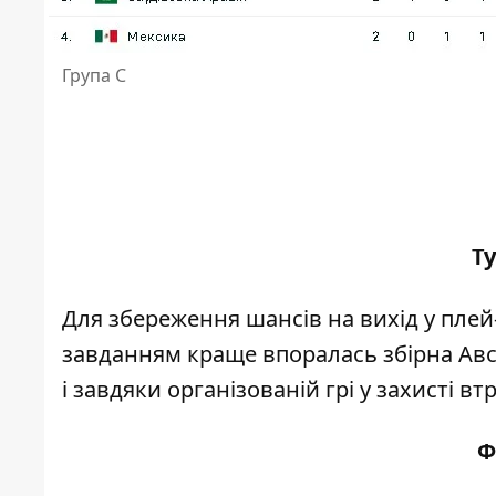
Група С
Ту
Для збереження шансів на вихід у плей
завданням краще впоралась збірна Авст
і завдяки організованій грі у захисті в
Ф