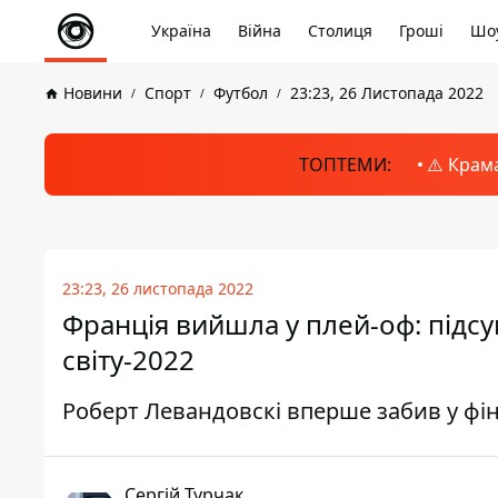
Україна
Війна
Столиця
Гроші
Шоу
Новини
Спорт
Футбол
23:23, 26 Листопада 2022
ТОПТЕМИ:
⚠️ Крам
23:23, 26 листопада 2022
Франція вийшла у плей-оф: підсу
світу-2022
Роберт Левандовскі вперше забив у фін
Сергій Турчак