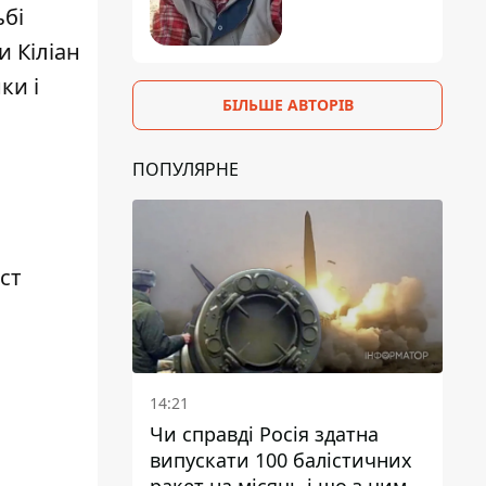
ьбі
и Кіліан
ки і
БІЛЬШЕ АВТОРІВ
ПОПУЛЯРНЕ
ст
14:21
Чи справді Росія здатна
випускати 100 балістичних