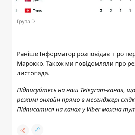
Група D
Раніше
Інформатор
розповідав про пер
Марокко
. Також ми повідомляли про ре
листопада
.
Підписуйтесь на наш
Telegram-канал
, щ
режимі онлайн прямо в месенджері слід
Підписатися на канал у Viber можна
ту