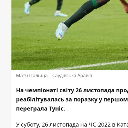
Матч Польща – Саудівська Аравія
На чемпіонаті світу 26 листопада пр
реабілітувалась
за поразку у першом
переграла Туніс.
У суботу, 26 листопада на ЧС-2022 в Ка