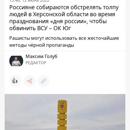
15:46, 12 июня 2022
Россияне собираются обстрелять толпу
людей в Херсонской области во время
празднования «дня россии», чтобы
обвинить ВСУ – ОК Юг
Рашисты могут использовать все жесточайшие
методы чёрной пропаганды
Максим Голуб
РЕДАКТОР
👍