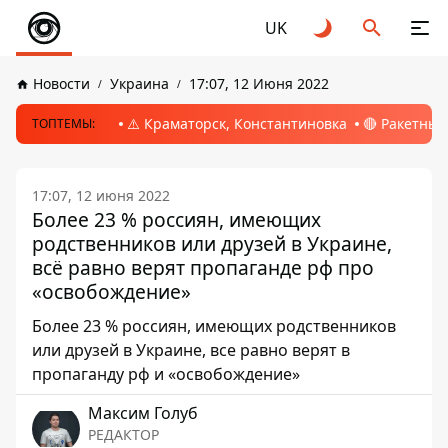
UK
Новости
Украина
17:07, 12 Июня 2022
⚠️ Краматорск, Константиновка
🔴 Ракетный
ТОПТЕМЫ:
17:07, 12 июня 2022
Более 23 % россиян, имеющих
родственников или друзей в Украине,
всё равно верят пропаганде рф про
«освобождение»
Более 23 % россиян, имеющих родственников
или друзей в Украине, все равно верят в
пропаганду рф и «освобождение»
Максим Голуб
РЕДАКТОР