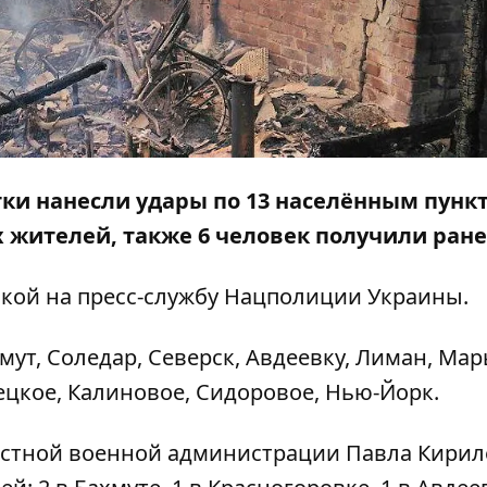
тки нанесли удары по 13 населённым пункт
 жителей, также 6 человек получили ране
кой на
пресс-службу
Нацполиции Украины.
хмут, Соледар, Северск, Авдеевку, Лиман, Мар
ецкое, Калиновое, Сидоровое, Нью-Йорк.
стной военной администрации Павла Кирил