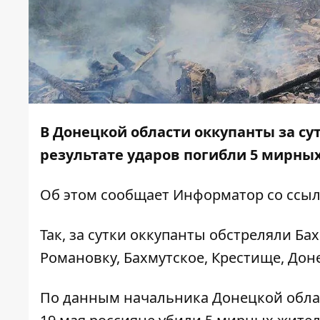
В Донецкой области оккупанты за су
результате ударов погибли 5 мирных
Об этом сообщает
Информатор
со ссыл
Так, за сутки оккупанты обстреляли Ба
Романовку, Бахмутское, Крестище, Дон
По
данным
начальника Донецкой обла