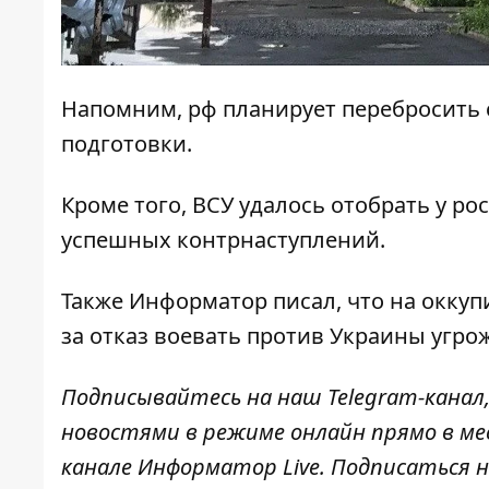
Напомним, рф
планирует перебросить 
подготовки.
Кроме того, ВСУ
удалось отобрать у ро
успешных
контрнаступлений.
Также
Информатор
писал, что на окку
за отказ воевать против Украины
угрож
Подписывайтесь на наш
Telegram-канал
новостями в режиме онлайн прямо в ме
канале
Информатор Live
. Подписаться н