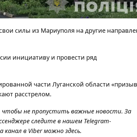
свои силы из Мариуполя на другие направл
ссии инициативу и провести ряд
пированной
части Луганской области «призы
ают расстрелом.
, чтобы не пропустить важные новости. За
ссенджере следите в нашем Telegram-
а канал в Viber можно
здесь
.