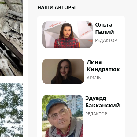
НАШИ АВТОРЫ
Ольга
Палий
РЕДАКТОР
Лина
Киндратюк
ADMIN
Эдуард
Бакканский
РЕДАКТОР