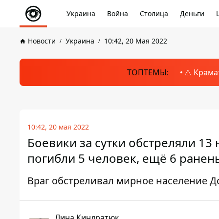
Украина
Война
Столица
Деньги
Новости
Украина
10:42, 20 Мая 2022
ТОПТЕМЫ:
⚠️ Крама
10:42, 20 мая 2022
Боевики за сутки обстреляли 13
погибли 5 человек, ещё 6 ранен
Враг обстреливал мирное население Д
Лина Киндратюк