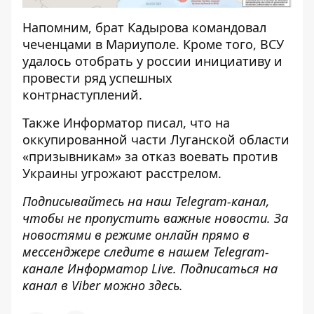
Напомним, брат Кадырова
командовал
чеченцами в Мариуполе
. Кроме того, ВСУ
удалось отобрать у россии инициативу и
провести ряд успешных
контрнаступлений.
Также
Информатор
писал, что на
оккупированной
части Луганской области
«призывникам» за отказ воевать против
Украины
угрожают расстрелом.
Подписывайтесь на наш
Telegram-канал
,
чтобы не пропустить важные новости. За
новостями в режиме онлайн прямо в
мессенджере следите в нашем Telegram-
канале
Информатор Live
. Подписаться на
канал в Viber можно
здесь
.