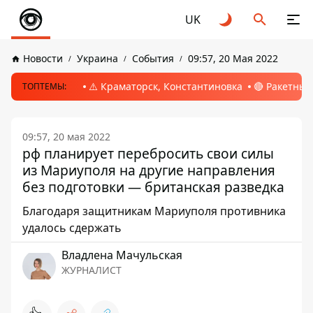
UK
Новости
Украина
События
09:57, 20 Мая 2022
⚠️ Краматорск, Константиновка
🔴 Ракетный
ТОПТЕМЫ:
09:57, 20 мая 2022
рф планирует перебросить свои силы
из Мариуполя на другие направления
без подготовки — британская разведка
Благодаря защитникам Мариуполя противника
удалось сдержать
Владлена Мачульская
ЖУРНАЛИСТ