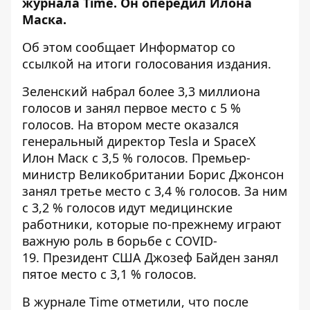
журнала Time. Он опередил Илона
Маска.
Об этом сообщает
Информатор
со
ссылкой на итоги голосования
издания
.
Зеленский набрал более 3,3 миллиона
голосов и занял первое место с 5 %
голосов. На втором месте оказался
генеральный директор Tesla и SpaceX
Илон Маск с 3,5 % голосов. Премьер-
министр Великобритании Борис Джонсон
занял третье место с 3,4 % голосов. За ним
с 3,2 % голосов идут медицинские
работники, которые по-прежнему играют
важную роль в борьбе с COVID-
19. Президент США Джозеф Байден занял
пятое место с 3,1 % голосов.
В журнале Time отметили, что после