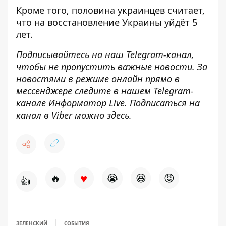
Кроме того, половина
украинцев считает,
что на восстановление Украины
уйдёт 5
лет.
Подписывайтесь на наш
Telegram-канал
,
чтобы не пропустить важные новости. За
новостями в режиме онлайн прямо в
мессенджере следите в нашем Telegram-
канале
Информатор Live
. Подписаться на
канал в Viber можно
здесь
.
♥
🔥
😭
😆
😡
👍
ЗЕЛЕНСКИЙ
СОБЫТИЯ