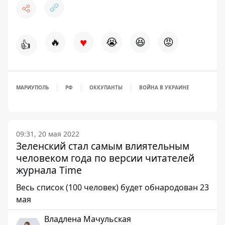
♥
🔥
😭
😆
😡
👍
МАРИУПОЛЬ
РФ
ОККУПАНТЫ
ВОЙНА В УКРАИНЕ
09:31, 20 мая 2022
Зеленский стал самым влиятельным
человеком года по версии читателей
журнала Time
Весь список (100 человек) будет обнародован 23
мая
Владлена Мачульская