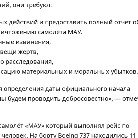
ий, они требуют:
х действий и предоставить полный отчёт о
уничтожению самолёта МАУ.
чные извинения,
вещи жертв,
о расследования,
нсацию материальных и моральных убытков.
я определения даты официального начала
мы будем проводить добросовестно», — отме
 самолёт «МАУ» который выполнял рейс по
человек. На борту Boeing 737 находились 11