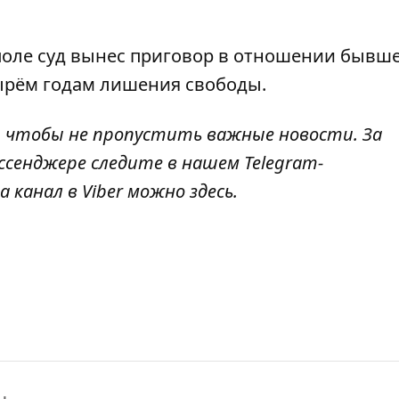
поле
суд вынес приговор в отношении бывш
тырём годам лишения свободы.
, чтобы не пропустить важные новости. За
ссенджере следите в нашем Telegram-
а канал в Viber можно
здесь
.