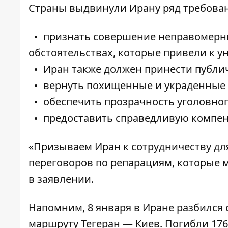
Страны выдвинули Ирану ряд требован
признать совершение неправомерны
обстоятельствах, которые привели к 
Иран также должен принести публи
вернуть похищенные и украденные 
обеспечить прозрачность уголовног
предоставить справедливую компе
«Призываем Иран к сотрудничеству дл
переговоров по репарациям, которые 
в заявлении.
Напомним, 8 января в Иране разбился
маршруту Тегеран — Киев. Погибли 176 