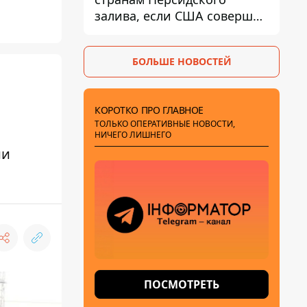
залива, если США совершат
хотя бы одну атаку - Reuters
БОЛЬШЕ НОВОСТЕЙ
КОРОТКО ПРО ГЛАВНОЕ
ТОЛЬКО ОПЕРАТИВНЫЕ НОВОСТИ,
НИЧЕГО ЛИШНЕГО
ии
ПОСМОТРЕТЬ