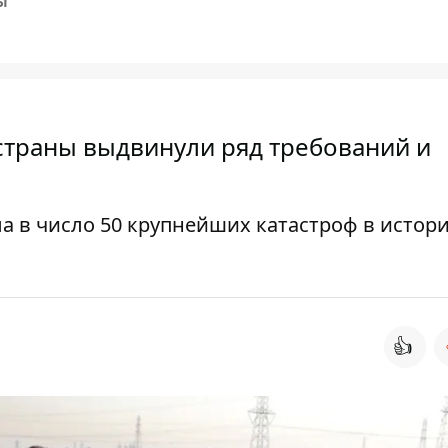
Ы
страны выдвинули ряд требований и
а в число 50 крупнейших катастроф в истор
👍