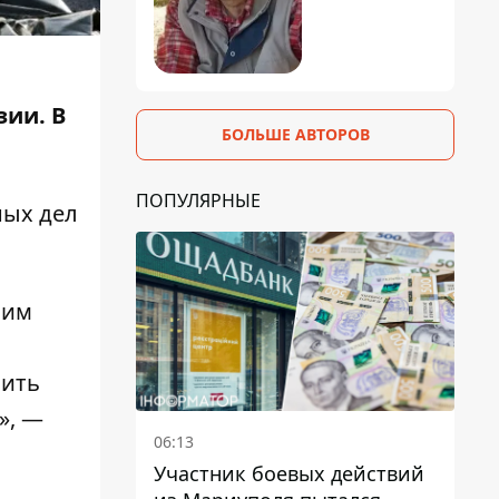
зии. В
БОЛЬШЕ АВТОРОВ
ПОПУЛЯРНЫЕ
ных дел
шим
нить
», —
06:13
Участник боевых действий