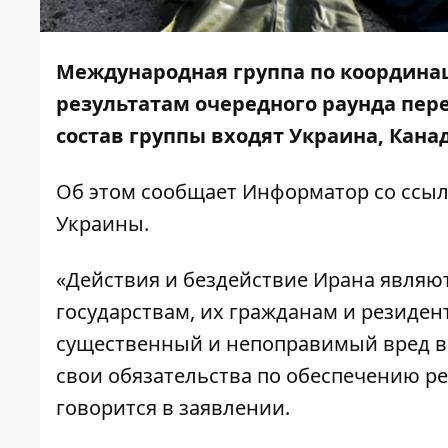
Международная группа по координа
результатам очередного раунда пере
состав группы входят Украина, Кана
Об этом сообщает
Информатор
со ссы
Украины
.
«Действия и бездействие Ирана явля
государствам, их гражданам и резиден
существенный и непоправимый вред в 
свои обязательства по обеспечению ре
говорится в заявлении.