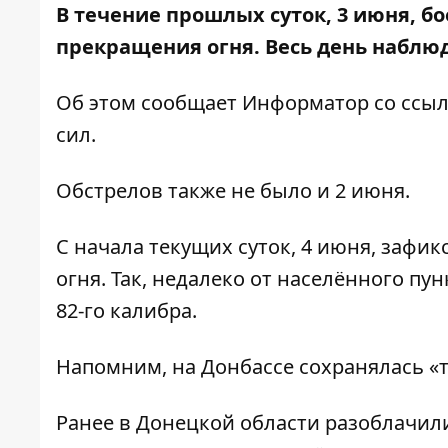
В течение прошлых суток, 3 июня, б
прекращения огня. Весь день наблю
Об этом сообщает
Информатор
со ссы
сил.
Обстрелов также не было и 2 июня.
С начала текущих суток, 4 июня, заф
огня. Так, недалеко от населённого п
82-го калибра.
Напомним, на Донбассе сохранялась 
Ранее в Донецкой области
разоблачил