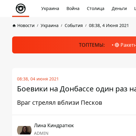
Украина
Война
Столица
Деньги
Новости
Украина
События
08:38, 4 Июня 2021
ТОПТЕМЫ:
🔴 Ракет
08:38, 04 июня 2021
Боевики на Донбассе один раз 
Враг стрелял вблизи Песков
Лина Киндратюк
ADMIN