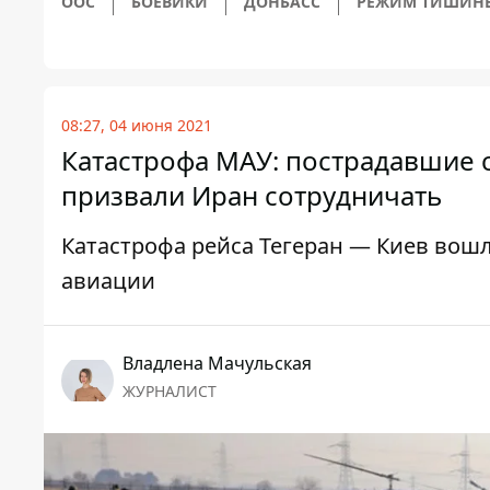
ООС
БОЕВИКИ
ДОНБАСС
РЕЖИМ ТИШИН
08:27, 04 июня 2021
Катастрофа МАУ: пострадавшие 
призвали Иран сотрудничать
Катастрофа рейса Тегеран — Киев вошл
авиации
Владлена Мачульская
ЖУРНАЛИСТ