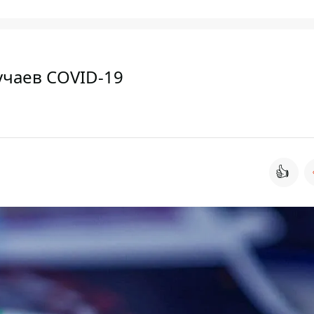
учаев COVID-19
👍