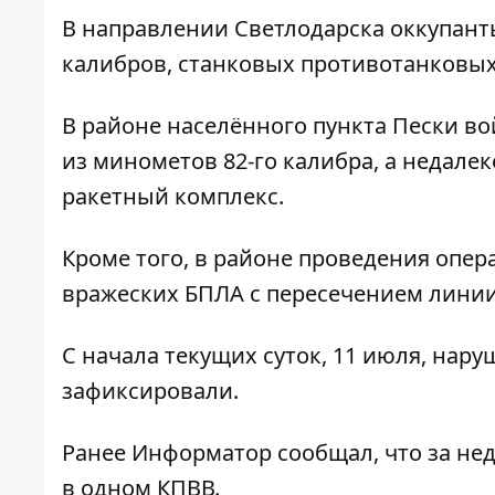
В направлении Светлодарска оккупанты
калибров, станковых противотанковых
В районе населённого пункта Пески в
из минометов 82-го калибра, а недале
ракетный комплекс.
Кроме того, в районе проведения опе
вражеских БПЛА с пересечением линии
С начала текущих суток, 11 июля, нар
зафиксировали.
Ранее
Информатор
сообщал, что
за не
в одном КПВВ.