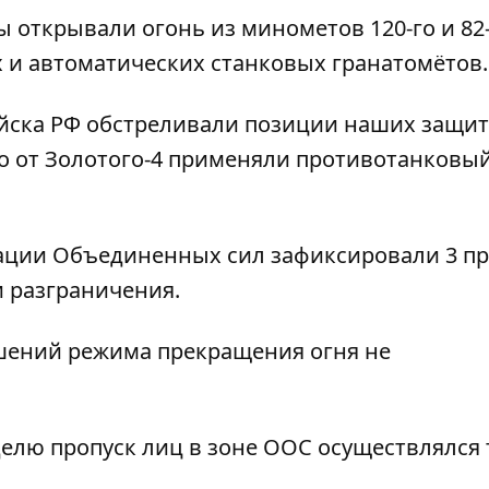
 открывали огонь из минометов 120-го и 82
 и автоматических станковых гранатомётов.
ойска РФ обстреливали позиции наших защи
ко от Золотого-4 применяли противотанковы
рации Объединенных сил зафиксировали 3 п
 разграничения.
ушений режима прекращения огня не
делю пропуск лиц в зоне ООС
осуществлялся 