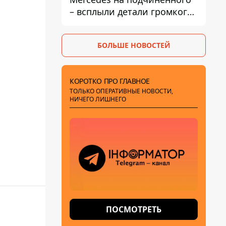
– всплыли детали громкого
дела НАБУ против
Стефанишиной
БОЛЬШЕ НОВОСТЕЙ
КОРОТКО ПРО ГЛАВНОЕ
ТОЛЬКО ОПЕРАТИВНЫЕ НОВОСТИ,
НИЧЕГО ЛИШНЕГО
ПОСМОТРЕТЬ