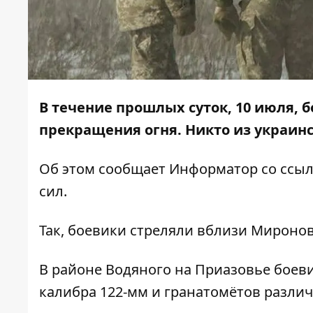
В течение прошлых суток, 10 июля, 
прекращения огня. Никто из украинс
Об этом сообщает
Информатор
со ссы
сил.
Так, боевики стреляли вблизи Мироно
В районе Водяного на Приазовье боев
калибра 122-мм и гранатомётов различ