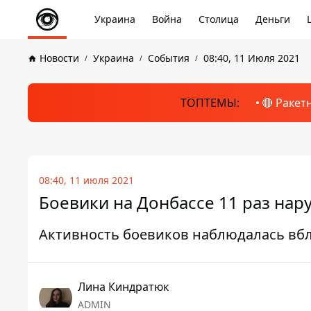
Украина
Война
Столица
Деньги
Новости
Украина
События
08:40, 11 Июля 2021
ТОПТЕМЫ:
🔴 Ракет
08:40, 11 июля 2021
Боевики на Донбассе 11 раз на
Активность боевиков наблюдалась вбл
Лина Киндратюк
ADMIN