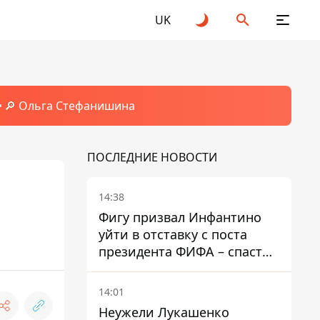
UK
🔎 Ольга Стефанишина
ПОСЛЕДНИЕ НОВОСТИ
14:38
Фигу призвал Инфантино
уйти в отставку с поста
президента ФИФА – спасти
футбол еще не поздно
14:01
Неужели Лукашенко