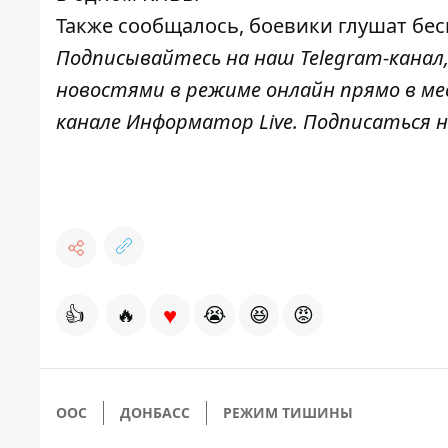
Также сообщалось,
боевики глушат бе
Подписывайтесь на наш
Telegram-канал
новостями в режиме онлайн прямо в ме
канале
Информатор Live
. Подписаться н
♥
👍
🔥
😭
😆
😡
ООС
ДОНБАСС
РЕЖИМ ТИШИНЫ