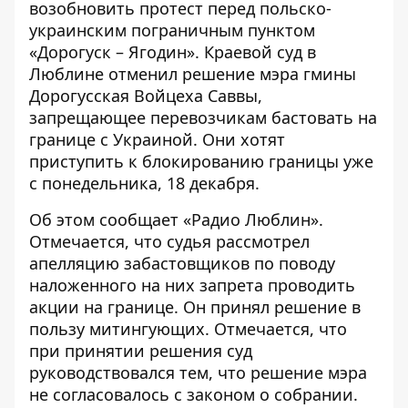
возобновить протест перед польско-
украинским пограничным пунктом
«Дорогуск – Ягодин»
. Краевой суд в
Люблине отменил решение мэра гмины
Дорогусская Войцеха Саввы,
запрещающее перевозчикам бастовать на
границе с Украиной. Они хотят
приступить к блокированию границы уже
с понедельника, 18 декабря.
Об этом сообщает «Радио Люблин».
Отмечается, что судья рассмотрел
апелляцию забастовщиков по поводу
наложенного на них запрета проводить
акции на границе. Он принял решение в
пользу митингующих. Отмечается, что
при принятии решения суд
руководствовался тем, что решение мэра
не согласовалось с законом о собрании.