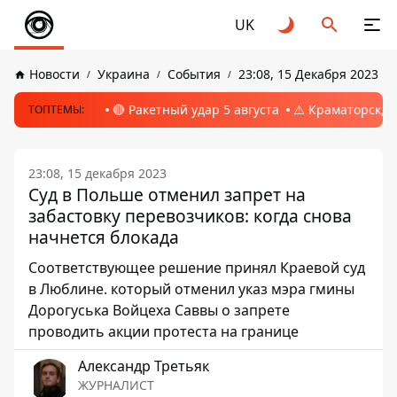
UK
Новости
Украина
События
23:08, 15 Декабря 2023
🔴 Ракетный удар 5 августа
⚠️ Краматорск, 
ТОПТЕМЫ:
23:08, 15 декабря 2023
Суд в Польше отменил запрет на
забастовку перевозчиков: когда снова
начнется блокада
Соответствующее решение принял Краевой суд
в Люблине. который отменил указ мэра гмины
Дорогуська Войцеха Саввы о запрете
проводить акции протеста на границе
Александр Третьяк
ЖУРНАЛИСТ