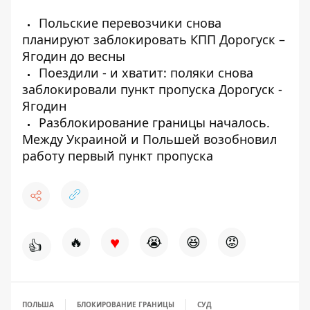
Польские перевозчики снова
планируют заблокировать КПП Дорогуск –
Ягодин до весны
Поездили - и хватит: поляки снова
заблокировали пункт пропуска Дорогуск -
Ягодин
Разблокирование границы началось.
Между Украиной и Польшей возобновил
работу первый пункт пропуска
♥
🔥
😭
😆
😡
👍
ПОЛЬША
БЛОКИРОВАНИЕ ГРАНИЦЫ
СУД