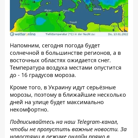
Напомним,
сегодня погода будет
солнечной в большинстве регионов
, а в
восточных областях ожидается снег.
Температура воздуха местами опустится
до - 16 градусов мороза.
Кроме того,
в Украину идут серьёзные
морозы
, поэтому в ближайшие несколько
дней на улице будет максимально
некомфортно.
Подписывайтесь на наш
Telegram-канал
,
чтобы не пропустить важные новости. За
новостями в режиме онлайн прямо в