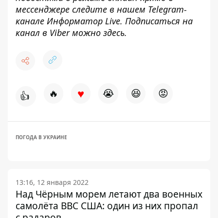
мессенджере следите в нашем Telegram-
канале
Информатор Live
. Подписаться на
канал в Viber можно
здесь
.
♥
🔥
😭
😆
😡
👍
ПОГОДА В УКРАИНЕ
13:16, 12 января 2022
Над Чёрным морем летают два военных
самолёта ВВС США: один из них пропал
с радаров