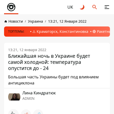
UK
Новости
Украина
13:21, 12 Января 2022
⚠️ Краматорск, Константиновка
🔴 Ракетный
ТОПТЕМЫ:
13:21, 12 января 2022
Ближайшая ночь в Украине будет
самой холодной: температура
опустится до - 24
Большая часть Украины будет под влиянием
антициклона
Лина Киндратюк
ADMIN