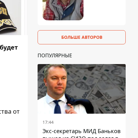
БОЛЬШЕ АВТОРОВ
будет
ПОПУЛЯРНЫЕ
тва от
17:44
Экс-секретарь МИД Баньков