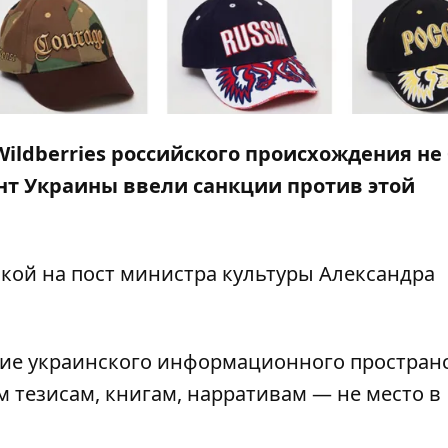
ldberries российского происхождения не 
нт Украины ввели санкции против этой
кой на пост министра культуры Александра
ние украинского информационного пространс
 тезисам, книгам, нарративам — не место в