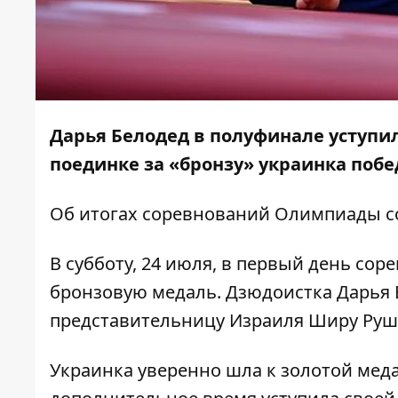
Дарья Белодед в полуфинале уступи
поединке за «бронзу» украинка побе
Об итогах соревнований Олимпиады 
В субботу, 24 июля, в первый день со
бронзовую медаль. Дзюдоистка Дарья 
представительницу Израиля Ширу Руш
Украинка
уверенно шла к золотой мед