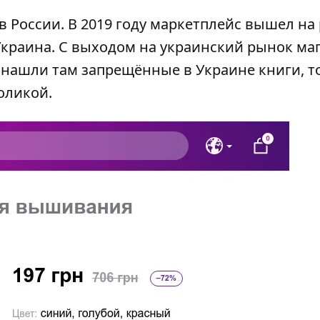
 в России. В 2019 году маркетплейс вышел на
Украина. С выходом на украинский рынок ма
 нашли там запрещённые в Украине книги, т
воликой.