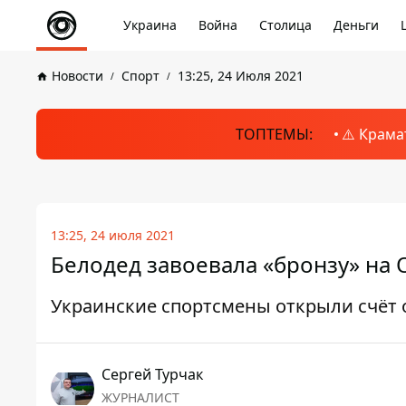
Украина
Война
Столица
Деньги
Новости
Спорт
13:25, 24 Июля 2021
ТОПТЕМЫ:
⚠️ Крама
13:25, 24 июля 2021
Белодед завоевала «бронзу» на 
Украинские спортсмены открыли счёт
Сергей Турчак
ЖУРНАЛИСТ