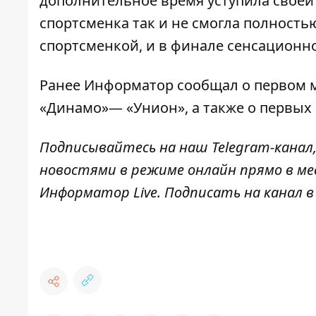
дополнительное время уступила своей
спортсменка так и не смогла полность
спортсменкой, и в финале сенсационн
Ранее
Информатор
сообщал о
первом 
«Динамо»— «Унион»
, а также о первы
Подписывайтесь на наш
Telegram-канал
новостями в режиме онлайн прямо в ме
Информатор Live
. Подписать на канал 