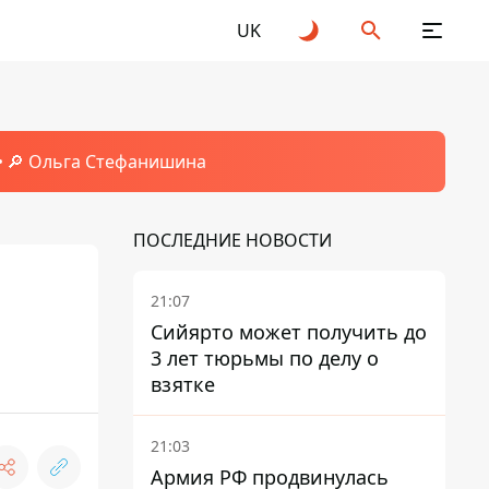
UK
🔎 Ольга Стефанишина
ПОСЛЕДНИЕ НОВОСТИ
21:07
Сийярто может получить до
3 лет тюрьмы по делу о
взятке
21:03
Армия РФ продвинулась