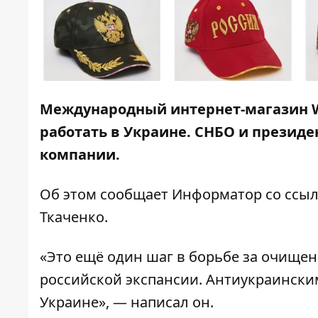
Международный интернет-магазин Wi
работать в Украине. СНБО и президе
компании.
Об этом сообщает
Информатор
со ссыл
Ткаченко.
«Это ещё один шаг в борьбе за очище
российской экспансии. Антиукраинским
Украине», — написал он.