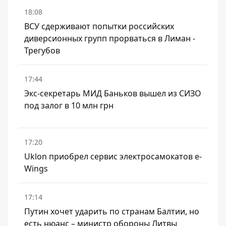
18:08
ВСУ сдерживают попытки российских
диверсионных групп прорваться в Лиман -
Трегубов
17:44
Экс-секретарь МИД Баньков вышел из СИЗО
под залог в 10 млн грн
17:20
Uklon приобрел сервис электросамокатов e-
Wings
17:14
Путин хочет ударить по странам Балтии, но
есть нюанс – министр обороны Литвы