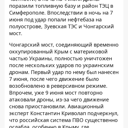
поразили топливную базу и район ТЭЦ в
Симферополе. Впоследствии в ночь на 7
июня под удар попали нефтебаза на
полуострове, Зуевская ТЭС и Чонгарский
мост.
Чонгарский мост, соединяющий временно
оккупированный Крым с материковой
частью Украины, полностью уничтожен
после нескольких ударов по украинским
дронам. Первый удар по нему был нанесен
7 июня, после чего движение было
возобновлено в реверсивном режиме.
Впрочем, уже 9 июня мост повторно
атаковали дроны, из-за чего движение
снова приостановили. Авиационный
эксперт Константин Криволап подчеркнул,
что российская система ПВО существенно
ослабла, особенно в Крыму, где