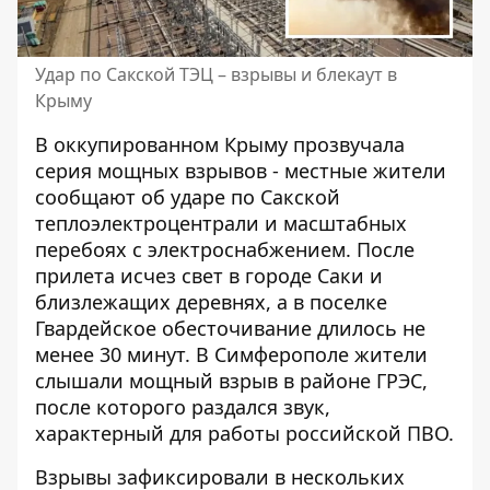
Удар по Сакской ТЭЦ – взрывы и блекаут в
Крыму
В
оккупированном Крыму
прозвучала
серия мощных взрывов - местные жители
сообщают об ударе по Сакской
теплоэлектроцентрали и масштабных
перебоях с электроснабжением. После
прилета исчез свет в городе Саки и
близлежащих деревнях, а в поселке
Гвардейское обесточивание длилось не
менее 30 минут. В Симферополе жители
слышали мощный взрыв в районе ГРЭС,
после которого раздался звук,
характерный для работы российской ПВО.
Взрывы зафиксировали в нескольких