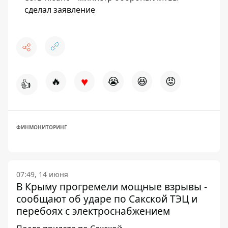
сделал заявление
♥
🔥
😭
😆
😡
👍
ФИНМОНИТОРИНГ
07:49, 14 июня
В Крыму прогремели мощные взрывы -
сообщают об ударе по Сакской ТЭЦ и
перебоях с электроснабжением