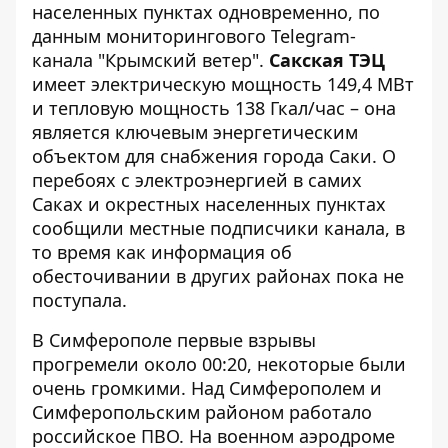
населенных пунктах одновременно, по
данным мониторингового Telegram-
канала
"Крымский ветер"
.
Сакская ТЭЦ
имеет электрическую мощность 149,4 МВт
и тепловую мощность 138 Гкал/час – она
является ключевым энергетическим
объектом для снабжения города Саки. О
перебоях с электроэнергией в самих
Саках и окрестных населенных пунктах
сообщили местные подписчики канала, в
то время как информация об
обесточивании в других районах пока не
поступала.
В Симферополе первые взрывы
прогремели около 00:20, некоторые были
очень громкими. Над Симферополем и
Симферопольским районом работало
российское ПВО. На военном аэродроме