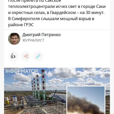
После прилета по Сакской
теплоэлектроцентрали исчез свет в городе Саки
и окрестных селах, в Гвардейском – на 30 минут.
В Симферополе слышали мощный взрыв в
районе ГРЭС
Дмитрий Петренко
ЖУРНАЛИСТ
👍