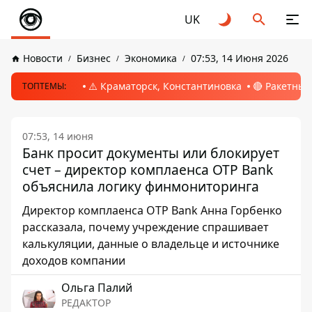
UK
Новости
Бизнес
Экономика
07:53, 14 Июня 2026
⚠️ Краматорск, Константиновка
🔴 Ракетный
ТОПТЕМЫ:
07:53, 14 июня
Банк просит документы или блокирует
счет – директор комплаенса OTP Bank
объяснила логику финмониторинга
Директор комплаенса OTP Bank Анна Горбенко
рассказала, почему учреждение спрашивает
калькуляции, данные о владельце и источнике
доходов компании
Ольга Палий
РЕДАКТОР