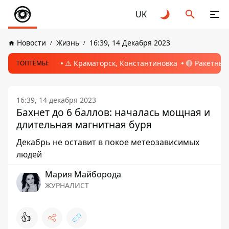
UK
Новости
Жизнь
16:39, 14 Декабря 2023
⚠️ Краматорск, Константиновка
🔴 Ракетный
ТОПТЕМЫ:
16:39, 14 декабря 2023
Бахнет до 6 баллов: началась мощная и
длительная магнитная буря
Декабрь не оставит в покое метеозависимых
людей
Мария Майборода
ЖУРНАЛИСТ
👍