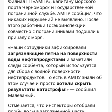
Филиал ГП «АМПУ», капитану морского
порта Черноморск и Государственной
пограничной службе. АМПУ сообщил, что
никаких нарушений не выявлено. После
этого работники Госэкоинспекции
совместно с пограничниками подошли к
причалу с моря.
«Наши сотрудники зафиксировали
загрязняющие пятна на поверхности
воды нефтепродуктами
и заметили
следы сорбента, который используется
для сбора с водной поверхности
нефтепродуктов. То есть в АМПУ знали об
этом случае и просто
хотели скрыть
результаты катастрофы
!» — сообщил
Малеваный.
Отмечается, что инспекторы отобрали
пробы воды в загрязнённой части