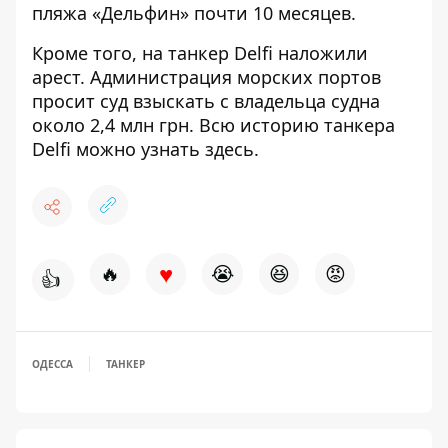
пляжа «Дельфин» почти 10 месяцев.
Кроме того,
на танкер Delfi наложили
арест. Администрация морских портов
просит суд взыскать с владельца судна
около 2,4 млн грн.
Всю историю танкера
Delfi можно узнать
здесь
.
♥
🔥
😭
😆
😡
👍
ОДЕССА
ТАНКЕР