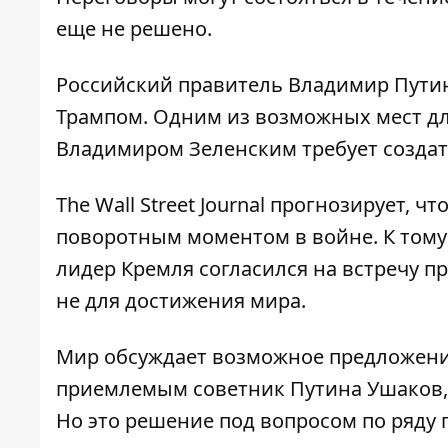
еще не решено.
Российский правитель Владимир Путин
Трампом
. Одним из возможных мест дл
Владимиром Зеленским требует создат
The Wall Street Journal прогнозирует, ч
поворотным моментом в войне. К тому 
лидер Кремля согласился на встречу п
не для достижения мира.
Мир
обсуждает возможное предложен
приемлемым советник Путина Ушаков,
Но это решение под вопросом по ряду