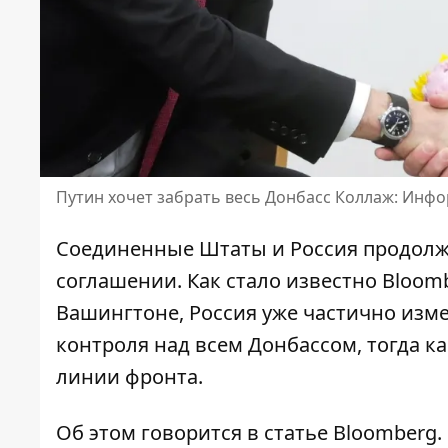
Путин хочет забрать весь Донбасс Коллаж: Инфо
Соединенные Штаты и Россия
продолж
соглашении
. Как стало известно Bloo
Вашингтоне, Россия уже частично изм
контроля над всем Донбассом, тогда 
линии фронта.
Об этом говорится в статье Bloomberg