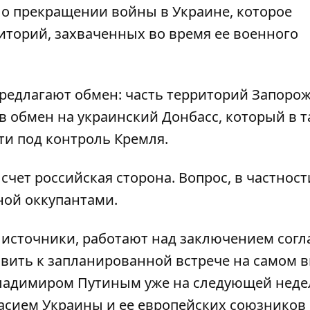
я о прекращении войны
в Украине, которое
иторий, захваченных во время ее военного
редлагают обмен: часть территорий Запорож
в обмен на украинский Донбасс, который в 
ти под контроль Кремля.
счет российская сторона. Вопрос, в частност
ной оккупантами.
 источники, работают над заключением сог
овить к запланированной встрече на самом 
ладимиром Путиным уже на следующей недел
асием Украины и ее европейских союзников