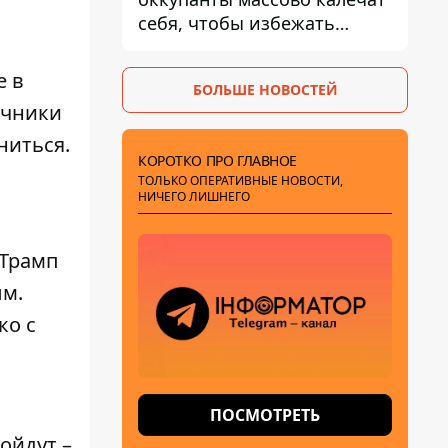
себя, чтобы избежать
штурмов - ГУР
е в
БОЛЬШЕ НОВОСТЕЙ
очники
ниться.
КОРОТКО ПРО ГЛАВНОЕ
ТОЛЬКО ОПЕРАТИВНЫЕ НОВОСТИ,
НИЧЕГО ЛИШНЕГО
 Трамп
ым
.
ко с
ПОСМОТРЕТЬ
ойдут –