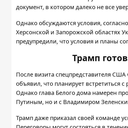
документ, в котором далеко не все уве
Однако обсуждаются условия, согласно
Херсонской и Запорожской областях 
предупредили, что условия и планы со
Трамп гото
После визита
спецпредставителя США 
объявил, что планирует
встретиться с
Однако глава Белого дома намерен про
Путиным, но и с Владимиром Зеленски
Трамп даже приказал своей команде
ус
Переговоры могут состояться в течени