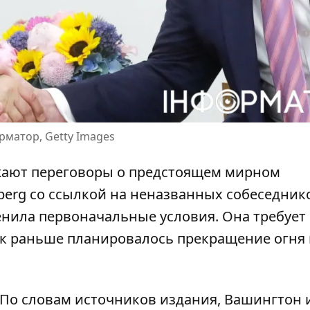
рматор, Getty Images
ают переговоры о предстоящем мирном
mberg со ссылкой на неназванных собеседник
енила первоначальные условия. Она требует
как раньше планировалось прекращение огня
. По словам источников издания, Вашингтон 