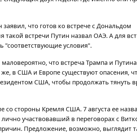
 заявил, что
готов ко встрече с Дональдом
я такой встречи Путин назвал ОАЭ. А для вст
ь "соответствующие условия".
то маловероятно, что
встреча Трампа и Путина
же, в США и Европе существуют опасения, ч
резидентом США, чтобы продолжать тянуть в
ие
со стороны Кремля США. 7 августа ее назв
 лично участвовавший в переговорах с Вит
 причин. Предложение, возможно,
выглядит т