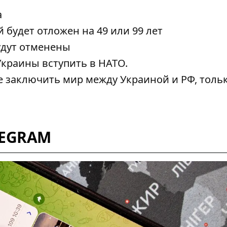
а
будет отложен на 49 или 99 лет
удут отменены
Украины вступить в НАТО.
е заключить мир между Украиной и РФ, толь
LEGRAM