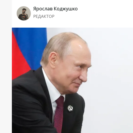
Ярослав Коджушко
РЕДАКТОР