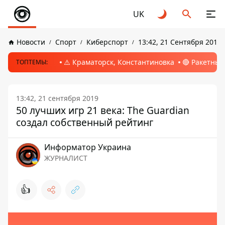
UK
Новости
Спорт
Киберспорт
13:42, 21 Сентября 2019
⚠️ Краматорск, Константиновка
🔴 Ракетный
ТОПТЕМЫ:
13:42, 21 сентября 2019
50 лучших игр 21 века: The Guardian
создал собственный рейтинг
Информатор Украина
ЖУРНАЛИСТ
👍