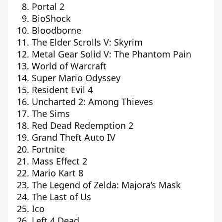
Portal 2
BioShock
Bloodborne
The Elder Scrolls V: Skyrim
Metal Gear Solid V: The Phantom Pain
World of Warcraft
Super Mario Odyssey
Resident Evil 4
Uncharted 2: Among Thieves
The Sims
Red Dead Redemption 2
Grand Theft Auto IV
Fortnite
Mass Effect 2
Mario Kart 8
The Legend of Zelda: Majora’s Mask
The Last of Us
Ico
Left 4 Dead