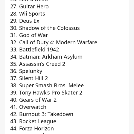
Guitar Hero
Wii Sports
Deus Ex
Shadow of the Colossus
God of War
Call of Duty 4: Modern Warfare
Battlefield 1942
Batman: Arkham Asylum
Assassin’s Creed 2
Spelunky
Silent Hill 2
Super Smash Bros. Melee
Tony Hawk’s Pro Skater 2
Gears of War 2
Overwatch
Burnout 3: Takedown
Rocket League
Forza Horizon