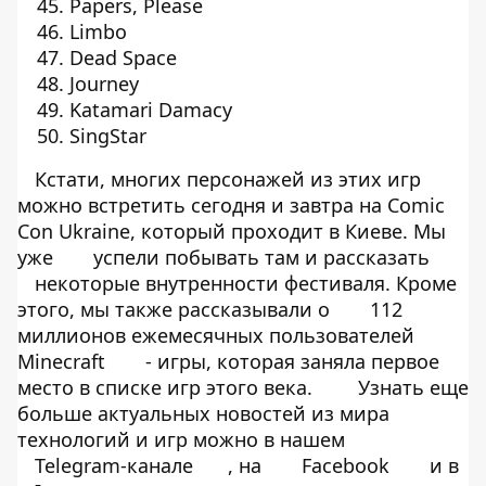
Papers, Please
Limbo
Dead Space
Journey
Katamari Damacy
SingStar
Кстати, многих персонажей из этих игр
можно встретить сегодня и завтра на Comic
Con Ukraine, который проходит в Киеве. Мы
уже
успели побывать там и рассказать
некоторые внутренности фестиваля. Кроме
этого, мы также рассказывали о
112
миллионов ежемесячных пользователей
Minecraft
- игры, которая заняла первое
место в списке игр этого века.
Узнать еще
больше актуальных новостей из мира
технологий и игр можно в нашем
Telegram-канале
, на
Facebook
и в