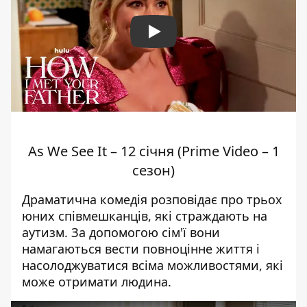
Play
As We See It – 12 січня (Prime Video – 1
сезон)
Драматична комедія розповідає про трьох
юних співмешканців, які страждають на
аутизм. За допомогою сім'ї вони
намагаються вести повноцінне життя і
насолоджуватися всіма можливостями, які
може отримати людина.