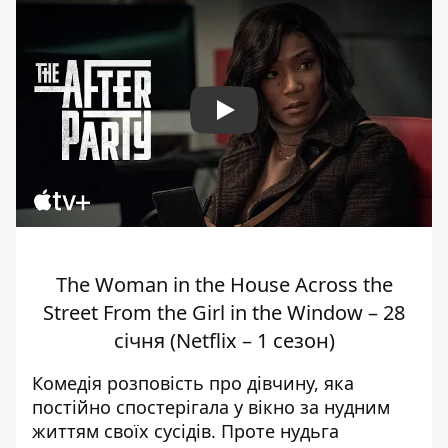
Play
The Woman in the House Across the
Street From the Girl in the Window – 28
січня (Netflix – 1 сезон)
Комедія розповість про дівчину, яка
постійно спостерігала у вікно за нудним
життям своїх сусідів. Проте нудьга