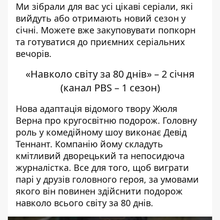
Ми зібрали для вас усі цікаві серіали, які
вийдуть або отримають новий сезон у
січні. Можете вже закуповувати попкорн
та готуватися до приємних серіальних
вечорів.
«Навколо світу за 80 днів» – 2 січня
(канал PBS – 1 сезон)
Нова адаптація відомого твору Жюля
Верна про кругосвітню подорож. Головну
роль у комедійному шоу виконає Девід
Теннант. Компанію йому складуть
кмітливий дворецький та непосидюча
журналістка. Все для того, щоб виграти
парі у друзів головного героя, за умовами
якого він повинен здійснити подорож
навколо всього світу за 80 днів.