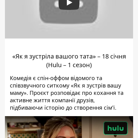
Play
«Як я зустріла вашого тата» – 18 січня
(Hulu – 1 сезон)
Комедія є спін-оффом відомого та
співзвучного ситкому «Як я зустрів вашу
маму». Проєкт розповідає про кохання та
активне життя компанії друзів,
підбиваючи історію до створення сім'ї.