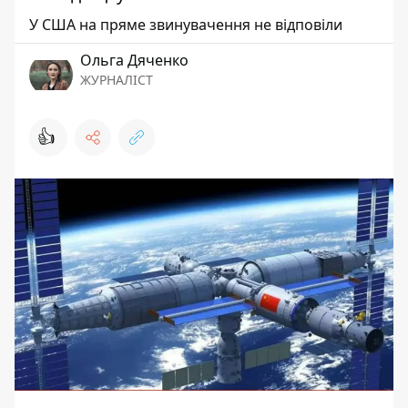
У США на пряме звинувачення не відповіли
Ольга Дяченко
ЖУРНАЛІСТ
👍