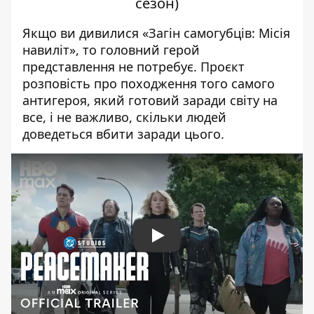
сезон)
Якщо ви дивилися «Загін самогубців: Місія
навиліт», то головний герой
представлення не потребує. Проєкт
розповість про походження того самого
антигероя, який готовий заради світу на
все, і не важливо, скільки людей
доведеться вбити заради цього.
Play