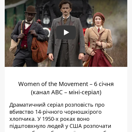
Play
Women of the Movement – 6 січня
(канал ABC – міні-серіал)
Драматичний серіал розповість про
вбивство 14-річного чорношкірого
хлопчика. У 1950-х роках воно
підштовхнуло людей у США розпочати