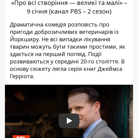
«Про всі створіння — великі та малі» –
9 січня (канал PBS – 2 сезон)
Драматична комедія розповість про
пригоди доброзичливих ветеринарів із
Йоркширу. Не всі випадки лікування
тварин можуть бути такими простими, як
здається на перший погляд. Події
розвиваються у середині 20-го століття. В
основу сюжету лягла серія книг Джеймса
Герріота.
Play