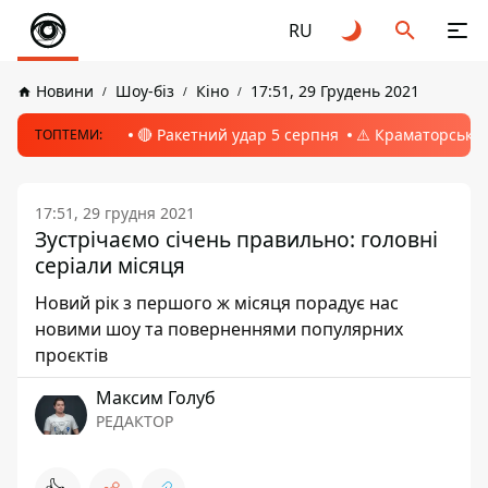
RU
Новини
Шоу-біз
Кіно
17:51, 29 Грудень 2021
🔴 Ракетний удар 5 серпня
⚠️ Краматорськ, 
ТОПТЕМИ:
17:51, 29 грудня 2021
Зустрічаємо січень правильно: головні
серіали місяця
Новий рік з першого ж місяця порадує нас
новими шоу та поверненнями популярних
проєктів
Максим Голуб
РЕДАКТОР