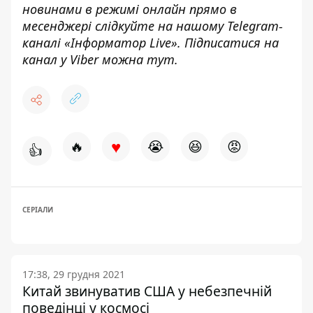
новинами в режимі онлайн прямо в
месенджері слідкуйте на нашому Telegram-
каналі «
Інформатор Live»
. Підписатися на
канал у Viber можна
тут.
♥
🔥
😭
😆
😡
👍
СЕРІАЛИ
17:38, 29 грудня 2021
Китай звинуватив США у небезпечній
поведінці у космосі