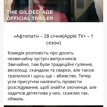
«Афтепаті» – 28 січня(Apple TV+ – 1
сезон)
Комедія розповість про досить
незвичайну зустріч випускників.
Звичайно, там були традиційні гуляння,
веселощі, скандали та сварки, але також
трапилося і щось ще – вбивство. Тепер
усім присутнім належить провести
розслідування, щоб знайти злочинця, але
задатків детектива у них, скажімо так,
обмаль.