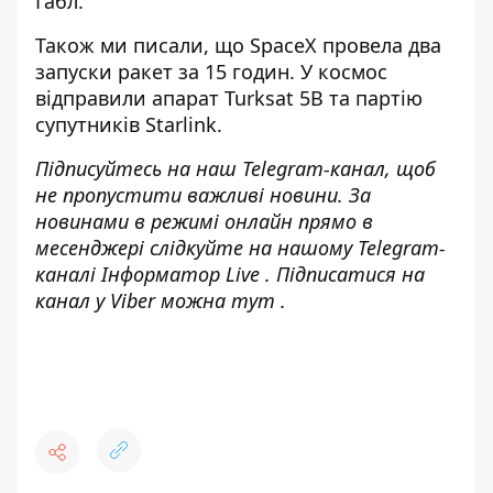
Габл.
Також ми писали, що
SpaceX провела два
запуски ракет за 15 годин
. У космос
відправили апарат Turksat 5B та партію
супутників Starlink.
Підписуйтесь на наш
Telegram-канал
, щоб
не пропустити важливі новини. За
новинами в режимі онлайн прямо в
месенджері слідкуйте на нашому Telegram-
каналі
Інформатор Live
. Підписатися на
канал у Viber можна
тут
.