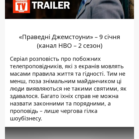
«Праведні Джемстоуни» – 9 січня
(канал HBO – 2 сезон)
Серіал розповість про побожних
телепроповідників, які з екранів мовлять
масами правила життя та гідності. Тим не
менш, поза знімальним майданчиком ці
люди виявляються не такими святими, як
здавалося. Багато їхніх справ не можна
назвати законними та порядними, а
проповідь – лише чергова гілка
шоубізнесу.