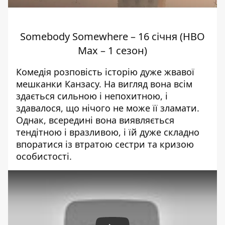
Somebody Somewhere – 16 січня (HBO
Max – 1 сезон)
Комедія розповість історію дуже жвавої
мешканки Канзасу. На вигляд вона всім
здається сильною і непохитною, і
здавалося, що нічого не може її зламати.
Однак, всередині вона виявляється
тендітною і вразливою, і їй дуже складно
впоратися із втратою сестри та кризою
особистості.