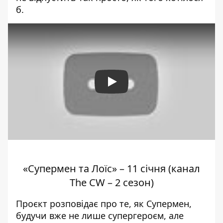
б.
Play
«Супермен та Лоїс» – 11 січня (канал
The CW – 2 сезон)
Проєкт розповідає про те, як Супермен,
будучи вже не лише супергероєм, але