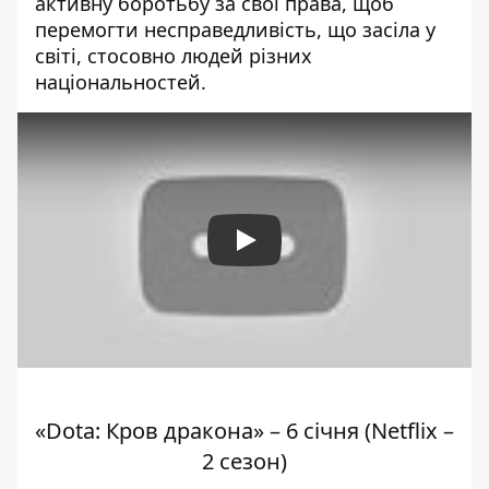
активну боротьбу за свої права, щоб
перемогти несправедливість, що засіла у
світі, стосовно людей різних
національностей.
Play
«Dota: Кров дракона» – 6 січня (Netflix –
2 сезон)