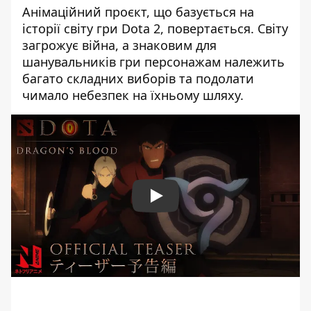
Анімаційний проєкт, що базується на
історії світу гри Dota 2, повертається. Світу
загрожує війна, а знаковим для
шанувальників гри персонажам належить
багато складних виборів та подолати
чимало небезпек на їхньому шляху.
Play