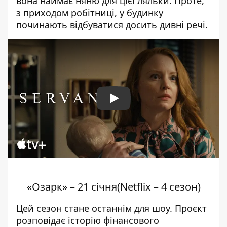
вона наймає няню для цієї ляльки. Проте,
з приходом робітниці, у будинку
починають відбуватися досить дивні речі.
Play
«Озарк» – 21 січня(Netflix – 4 сезон)
Цей сезон стане останнім для шоу. Проєкт
розповідає історію фінансового