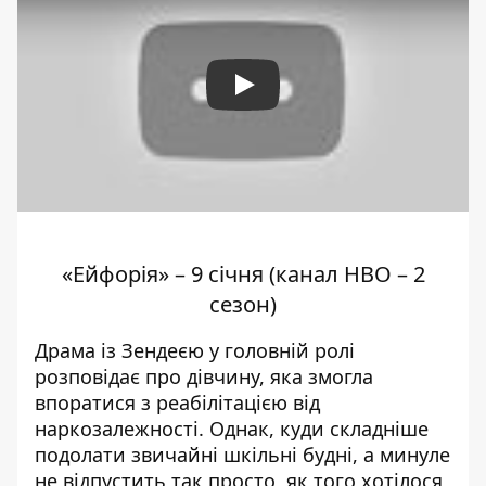
Play
«Ейфорія» – 9 січня (канал HBO – 2
сезон)
Драма із Зендеєю у головній ролі
розповідає про дівчину, яка змогла
впоратися з реабілітацією від
наркозалежності. Однак, куди складніше
подолати звичайні шкільні будні, а минуле
не відпустить так просто, як того хотілося