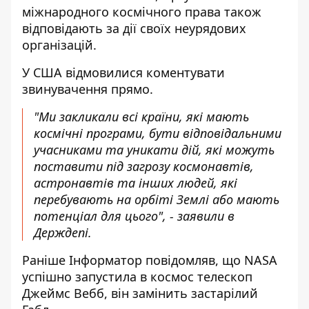
міжнародного космічного права також
відповідають за дії своїх неурядових
організацій.
У США відмовилися коментувати
звинувачення прямо.
"Ми закликали всі країни, які мають
космічні програми, бути відповідальними
учасниками та уникати дій, які можуть
поставити під загрозу космонавтів,
астронавтів та інших людей, які
перебувають на орбіті Землі або мають
потенціал для цього", - заявили в
Держдепі.
Раніше
Інформатор
повідомляв, що
NASA
успішно запустила в космос телескоп
Джеймс Вебб
, він замінить застарілий