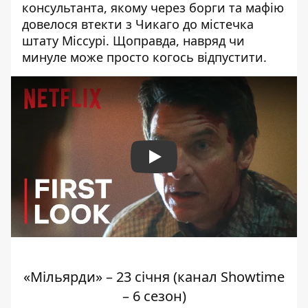
консультанта, якому через борги та мафію
довелося втекти з Чикаго до містечка
штату Міссурі. Щоправда, навряд чи
минуле може просто когось відпустити.
Play
«Мільярди» – 23 січня (канал Showtime
– 6 сезон)