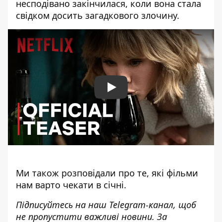
несподівано закінчилася, коли вона стала
свідком досить загадкового злочину.
Play
Ми також розповідали про те,
які фільми
нам варто чекати в січні
.
Підписуйтесь на наш
Telegram-канал
,
щоб
н
е пропустити важливі новини. За