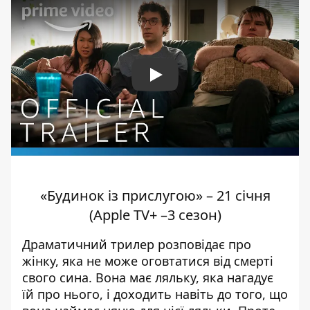
Play
«Будинок із прислугою» – 21 січня
(Apple TV+ –3 сезон)
Драматичний трилер розповідає про
жінку, яка не може оговтатися від смерті
свого сина. Вона має ляльку, яка нагадує
їй про нього, і доходить навіть до того, що