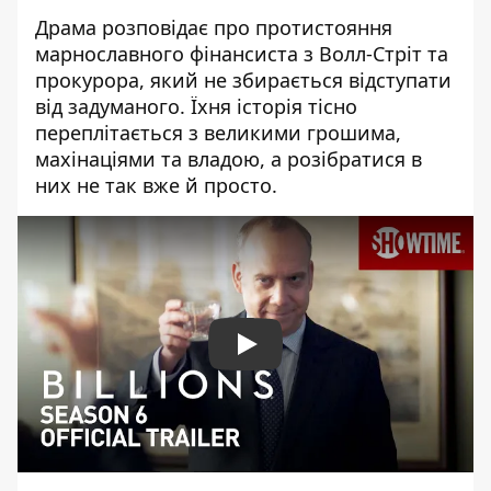
Драма розповідає про протистояння
марнославного фінансиста з Волл-Стріт та
прокурора, який не збирається відступати
від задуманого. Їхня історія тісно
переплітається з великими грошима,
махінаціями та владою, а розібратися в
них не так вже й просто.
Play