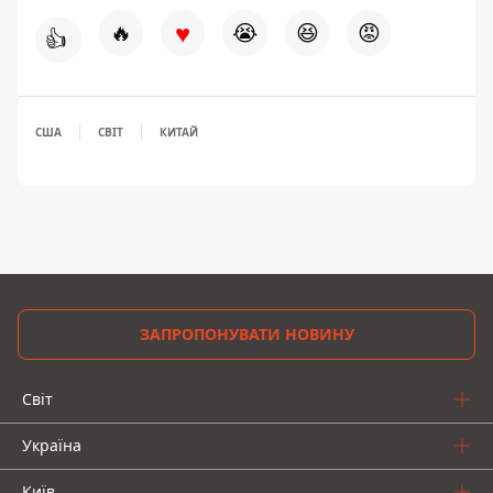
♥
🔥
😭
😆
😡
👍
США
СВІТ
КИТАЙ
ЗАПРОПОНУВАТИ НОВИНУ
Світ
Україна
Київ