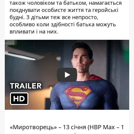
також чоловіком та батьком, намагається
поєднувати особисте життя та геройські
будні. З дітьми теж все непросто,
особливо коли здібності батька можуть
впливати і на них.
Play
«Миротворець» – 13 січня (HBP Max – 1