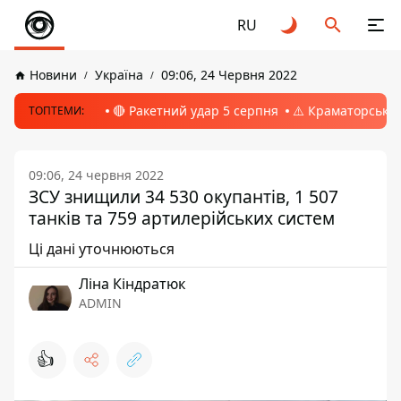
RU
Новини
Україна
09:06, 24 Червня 2022
🔴 Ракетний удар 5 серпня
⚠️ Краматорськ, 
ТОПТЕМИ:
09:06, 24 червня 2022
ЗСУ знищили 34 530 окупантів, 1 507
танків та 759 артилерійських систем
Ці дані уточнюються
Ліна Кіндратюк
ADMIN
👍