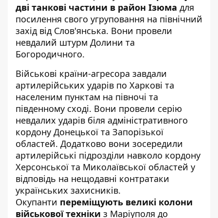
дві танкові частини в район Ізюма
для
посилення свого угруповання на північний
захід від Слов'янська. Вони провели
невдалий штурм Долини та
Богородичного.
Військові країни-агресора завдали
артилерійських ударів по Харкові та
населеним пунктам на півночі та
південному сході. Вони провели серію
невдалих ударів біля адміністративного
кордону Донецької та Запорізької
областей. Додатково вони зосередили
артилерійські підрозділи навколо кордону
Херсонської та Миколаївської областей у
відповідь на нещодавні контратаки
українських захисників.
Окупанти
переміщують великі колони
військової техніки
з Маріуполя до