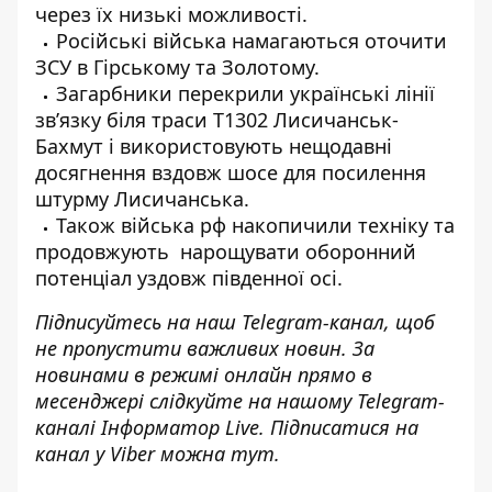
через їх низькі можливості.
Російські війська намагаються оточити
ЗСУ в Гірському та Золотому.
Загарбники перекрили українські лінії
зв’язку біля траси Т1302 Лисичанськ-
Бахмут і використовують нещодавні
досягнення вздовж шосе для посилення
штурму Лисичанська.
Також війська рф накопичили техніку та
продовжують нарощувати оборонний
потенціал уздовж південної осі.
Підписуйтесь на наш
Telegram-канал
, щоб
не пропустити важливих новин. За
новинами в режимі онлайн прямо в
месенджері слідкуйте на нашому Telegram-
каналі
Інформатор Live
. Підписатися на
канал у Viber можна
тут
.