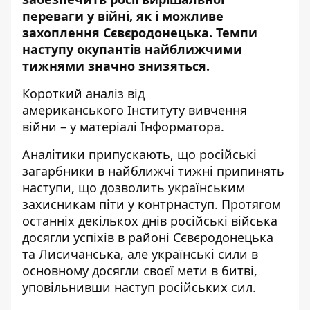
переваги у війні, як і можливе
захоплення Сєвєродонецька. Темпи
наступу окупантів найближчими
тижнями значно знизяться.
Короткий аналіз від
американського
Інституту вивчення
війни
– у матеріалі
Інформатора
.
Аналітики припускають, що російські
загарбники в найближчі тижні припинять
наступи, що дозволить українським
захисникам піти у контрнаступ. Протягом
останніх декількох днів російські війська
досягли успіхів в районі Сєвєродонецька
та Лисичанська, але українські сили в
основному досягли своєї мети в битві,
уповільнивши наступ російських сил.