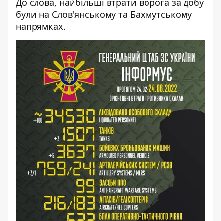
До слова, найбільші втрати ворога за добу
були на Слов'янському та Бахмутському
напрямках.