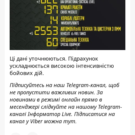
Ці дані уточнюються. Підрахунок
ускладнюється високою інтенсивністю
бойових дій.
Підписуйтесь на наш
Telegram-канал
, щоб
не пропустити важливих новин. За
новинами в режимі онлайн прямо в
месенджері слідкуйте на нашому Telegram-
каналі
Інформатор Live
. Підписатися на
канал у Viber можна
тут
.