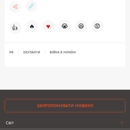
♥
🔥
😭
😆
😡
👍
РФ
ОКУПАНТИ
ВІЙНА В УКРАЇНІ
ЗАПРОПОНУВАТИ НОВИНУ
Світ