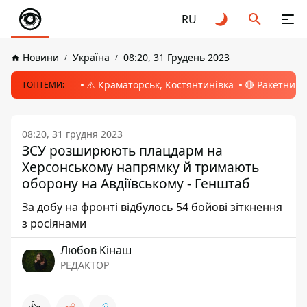
RU
Новини
Україна
08:20, 31 Грудень 2023
⚠️ Краматорськ, Костянтинівка
🔴 Ракетний 
ТОПТЕМИ:
08:20, 31 грудня 2023
ЗСУ розширюють плацдарм на
Херсонському напрямку й тримають
оборону на Авдіївському - Генштаб
За добу на фронті відбулось 54 бойові зіткнення
з росіянами
Любов Кінаш
РЕДАКТОР