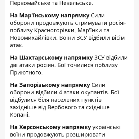
Первомайське та Невельське.
На Мар'їнському напрямку
Сили
оборони продовжують стримувати росіян
поблизу Красногорівки, Мар'їнки та
Новомихайлівки. Воїни ЗСУ відбили вісім
атак.
На Шахтарському напрямку
ЗСУ відбили
дві атаки росіян. Бої точилися поблизу
Приютного.
На Запорізькому напрямку
Сили
оборони відбили 4 атаки окупантів. Бої
відбулися біля населених пунктів
західніше від Вербового та східніше
Копані.
На Херсонському напрямку
українські
воїни продовжують розширювати