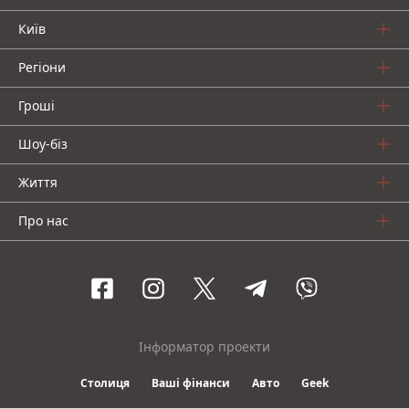
Київ
Регіони
Гроші
Шоу-біз
Життя
Про нас
Інформатор проекти
Столиця
Ваші фінанси
Авто
Geek