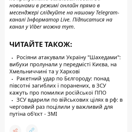
новинами в режимі онлайн прямо в
месенджері слідкуйте на нашому Telegram-
каналі
Інформатор Live
. Підписатися на
канал у Viber можна
тут
.
ЧИТАЙТЕ ТАКОЖ:
Росіяни атакували Україну "Шахедами":
вибухи пролунали у передмісті Києва, на
Хмельниччині та у Харкові
Ракетний удар по Бєлгороду: понад
півсотні загиблих і поранених, в ЗСУ
кажуть про помилки російської ППО
ЗСУ вдарили по військових цілях в рф: в
черговий раз поцілили у важливий для
путіна об'єкт - ЗМІ