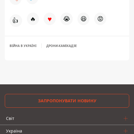
♥
🔥
😭
😆
😡
👍
ВІЙНА В УКРАЇНІ
ДРОНИ-КАМІКАДЗЕ
ЗАПРОПОНУВАТИ НОВИНУ
Світ
Україна