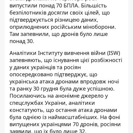
випустили понад 70 БПЛА. Більшість
безпілотників досягли своїх цілей, що
підтверджується різницею даних,
оприлюднених російським міноборони.
Там запевнили, що дронів було лише
понад 30.
Аналітики Інституту вивчення війни (ISW)
запевняють, що існування цієї розбіжності
у даних українців та росіян
опосередковано підтверджує, що
українська атака дронами впродовж ночі
та ранку 30 грудня була дуже успішною.
Посилаючись на анонімне джерело у
спецслужбах України, аналітики
констатують, що
остання атака дронами
була однією із наймасштабніших
. На фоні
випущених українцями 70 дронів, росіяни
заявили, що їх було лише 32.