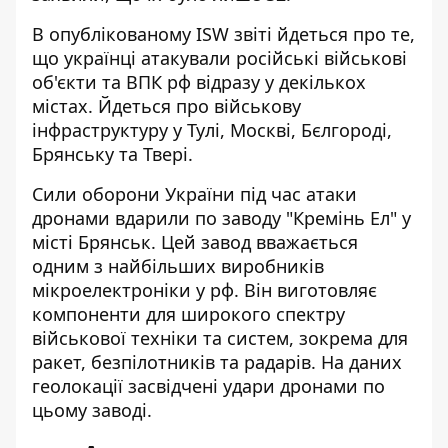
В опублікованому ISW звіті йдеться про те,
що українці атакували російські військові
об'єкти та ВПК рф відразу у декількох
містах. Йдеться про військову
інфраструктуру у Тулі, Москві, Бєлгороді,
Брянську та Твері.
Сили оборони України під час атаки
дронами вдарили по заводу "Кремінь Ел" у
місті Брянськ. Цей завод вважається
одним з найбільших виробників
мікроелектроніки у рф. Він виготовляє
компоненти для широкого спектру
військової техніки та систем, зокрема для
ракет, безпілотників та радарів. На даних
геолокації засвідчені удари дронами по
цьому заводі.