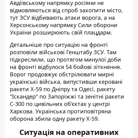
Авдіївському напрямку
росіяни не
відмовляються від спроб захопити місто
,
тут ЗСУ відбивають атаки ворога, а на
Херсонському напрямку Сили оборони
України розширюють свій плацдарм.
Детальніше
про ситуацію на фронті
розповіли
військові Генштабу ЗСУ. Там
підкреслили, що протягом минулої доби
на фронті відбулося 54 бойові зіткнення.
Ворог продовжує обстрілювати мирні
українські війська, випустивши керовані
ракети Х-59 по Дніпру та Одесі, ракету
"Іскандер" по Запоріжжі та зенітні ракети
С-300 по цивільних об'єктах у центрі
Харкова. Українська протиповітряна
оборона збила одну ракету Х-59.
Ситуація на оперативних