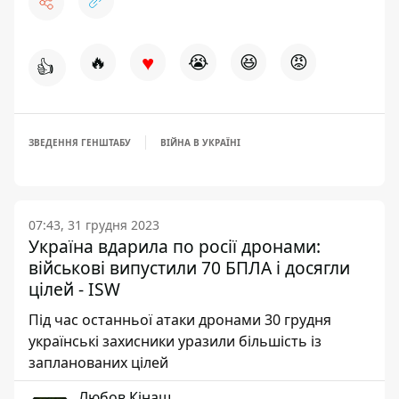
♥
🔥
😭
😆
😡
👍
ЗВЕДЕННЯ ГЕНШТАБУ
ВІЙНА В УКРАЇНІ
07:43, 31 грудня 2023
Україна вдарила по росії дронами:
військові випустили 70 БПЛА і досягли
цілей - ISW
Під час останньої атаки дронами 30 грудня
українські захисники уразили більшість із
запланованих цілей
Любов Кінаш