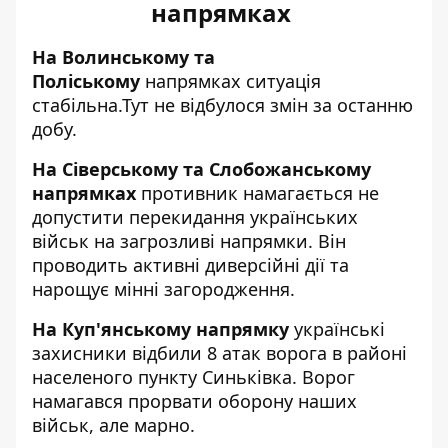
напрямках
На Волинському та
Поліському
напрямках ситуація
стабільна.Тут не відбулося змін за останню
добу.
На Сіверському та Слобожанському
напрямках
противник намагається не
допустити перекидання українських
військ на загрозливі напрямки. Він
проводить активні диверсійні дії та
нарощує мінні загородження.
На Куп'янському напрямку
українські
захисники відбили 8 атак ворога в районі
населеного пункту Синьківка. Ворог
намагався прорвати оборону наших
військ, але марно.