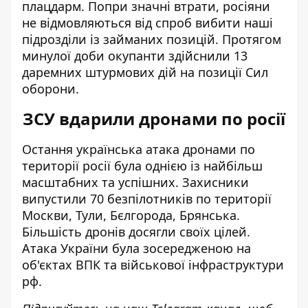
плацдарм. Попри значні втрати, росіяни
не відмовляються від спроб вибити наші
підрозділи із займаних позицій. Протягом
минулої доби окупанти здійснили 13
даремних штурмових дій на позиції Сил
оборони.
ЗСУ вдарили дронами по росії
Остання українська атака дронами по
території росії була однією із найбільш
масштабних та успішних.
Захисники
випустили 70 безпілотників
по території
Москви, Тули, Бєлгорода, Брянська.
Більшість дронів досягли своїх цілей.
Атака України була зосередженою на
об'єктах ВПК та військової інфраструктури
рф.