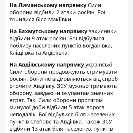
На Лиманському напрямку
Сили
оборони відбили 2 атаки росіян. Бої
точилися біля Макіївки.
На Бахмутському напрямку
захисники
відбили 9 атак росіян. Бої відбулися
поблизу населених пунктів Богданівка,
Кліщіївка та Андріївка.
На Авдіївському напрямку
українські
Сили оборони продовжують стримувати
росіян. Вони не відмовляються від спроб
оточити Авдіївку. ЗСУ мужньо тримають
оборону, завдаючи окупантам значних
втрат. Так, Сили оборони протягом
минулої доби відбили 5 атак ворога
неподалік. Бої відбулися біля населених
пунктів Степове та Авдіївка. Також ЗСУ
відбили 13 атак біля населених пунктів