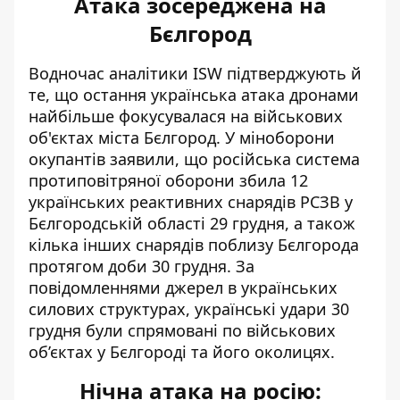
Атака зосереджена на
Бєлгород
Водночас аналітики ISW підтверджують й
те, що остання українська атака дронами
найбільше фокусувалася на військових
об'єктах міста Бєлгород. У міноборони
окупантів заявили, що російська система
протиповітряної оборони збила 12
українських реактивних снарядів РСЗВ у
Бєлгородській області 29 грудня, а також
кілька інших снарядів поблизу Бєлгорода
протягом доби 30 грудня. За
повідомленнями джерел в українських
силових структурах, українські удари 30
грудня були спрямовані по військових
об’єктах у Бєлгороді та його околицях.
Нічна атака на росію: