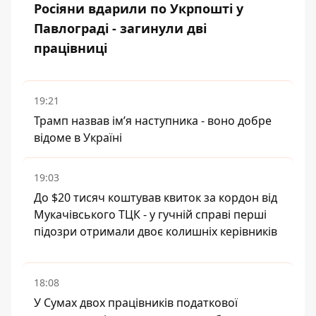
Росіяни вдарили по Укрпошті у
Павлограді - загинули дві
працівниці
19:21
Трамп назвав імʼя наступника - воно добре
відоме в Україні
19:03
До $20 тисяч коштував квиток за кордон від
Мукачівського ТЦК - у гучній справі перші
підозри отримали двоє колишніх керівників
18:08
У Сумах двох працівників податкової