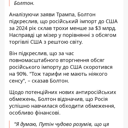
Болтон.
Аналізуючи заяви Трампа, Болтон
підкреслив, що російський імпорт до США
за 2024 рік склав трохи менше за $3 млрд.
Насправді це мізер у порівнянні з обсягом
торгівлі США з рештою світу.
Він підкреслив, що за час
повномасштабного вторгнення обсяг
російського імпорту до США скоротився
на 90%. "Тож тарифи не мають ніякого
сенсу", – сказав Болтон.
Щодо потенційних нових антиросійських
обмежень, Болтон відзначив, що Росія
успішно навчилася обходити обмеження,
особливо фінансові.
"Я думаю, Путін чудово розумів, що ця