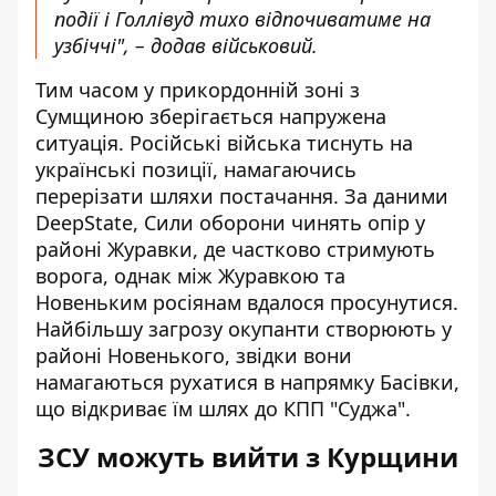
події і Голлівуд тихо відпочиватиме на
узбіччі", – додав військовий.
Тим часом у прикордонній зоні з
Сумщиною зберігається напружена
ситуація. Російські війська тиснуть на
українські позиції, намагаючись
перерізати шляхи постачання. За даними
DeepState, Сили оборони чинять опір у
районі Журавки, де частково стримують
ворога, однак між Журавкою та
Новеньким росіянам вдалося просунутися.
Найбільшу загрозу окупанти створюють у
районі Новенького, звідки вони
намагаються рухатися в напрямку Басівки,
що відкриває їм шлях до КПП "Суджа".
ЗСУ можуть вийти з Курщини