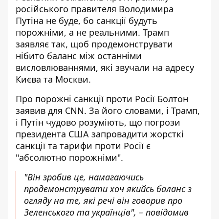
російського правителя Володимира
Путіна не буде,
бо санкції будуть
порожніми
, а не реальними. Трамп
заявляє так, щоб продемонструвати
нібито баланс між останніми
висловлюваннями, які звучали на адресу
Києва та Москви.
Про порожні санкції проти Росії Болтон
заявив для
CNN
. За його словами, і Трамп,
і Путін чудово розуміють, що погрози
президента США запровадити жорсткі
санкції та тарифи проти Росії є
"абсолютно порожніми".
"Він зробив це, намагаючись
продемонструвати хоч якийсь баланс з
огляду на те, які речі він говорив про
Зеленського та українців", – повідомив