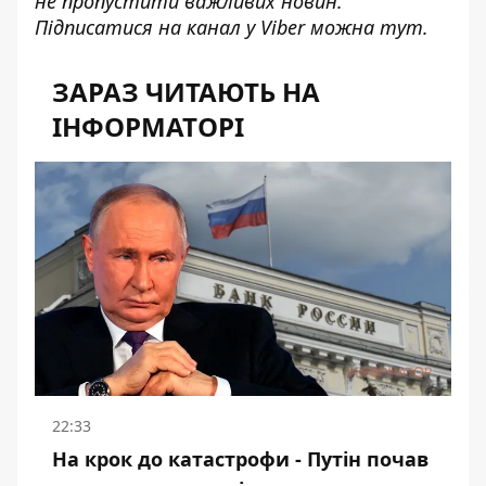
не пропустити важливих новин.
Підписатися на канал у Viber можна
тут
.
ЗАРАЗ ЧИТАЮТЬ НА
ІНФОРМАТОРІ
22:33
На крок до катастрофи - Путін почав