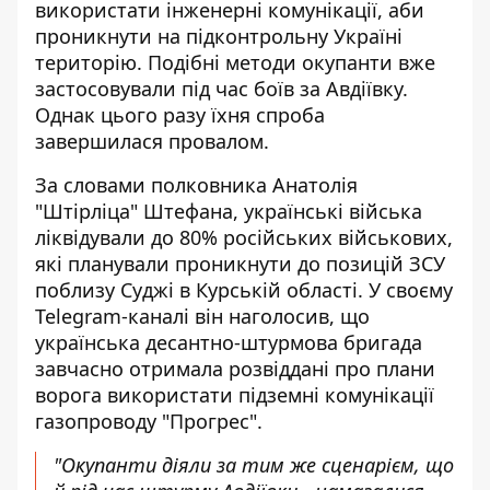
використати інженерні комунікації, аби
проникнути на підконтрольну Україні
територію. Подібні методи окупанти вже
застосовували під час
боїв за Авдіївку
.
Однак цього разу їхня спроба
завершилася провалом.
За словами полковника Анатолія
"Штірліца" Штефана, українські війська
ліквідували до
80% російських військових
,
які планували проникнути до позицій ЗСУ
поблизу Суджі в Курській області. У своєму
Telegram-каналі він наголосив, що
українська десантно-штурмова бригада
завчасно отримала розвіддані про плани
ворога використати підземні комунікації
газопроводу "Прогрес".
"Окупанти діяли за тим же сценарієм, що