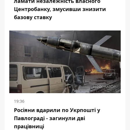
ламати незалежність власного
Центробанку, змусивши знизити
базову ставку
19:36
Росіяни вдарили по Укрпошті у
Павлограді - загинули дві
працівниці