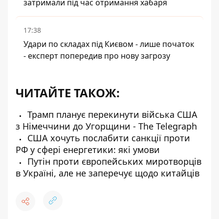
затримали під час отримання хабаря
17:38
Удари по складах під Києвом - лише початок
- експерт попередив про нову загрозу
ЧИТАЙТЕ ТАКОЖ:
Трамп планує перекинути війська США
з Німеччини до Угорщини - The Telegraph
США хочуть послабити санкції проти
РФ у сфері енергетики: які умови
Путін проти європейських миротворців
в Україні, але не заперечує щодо китайців