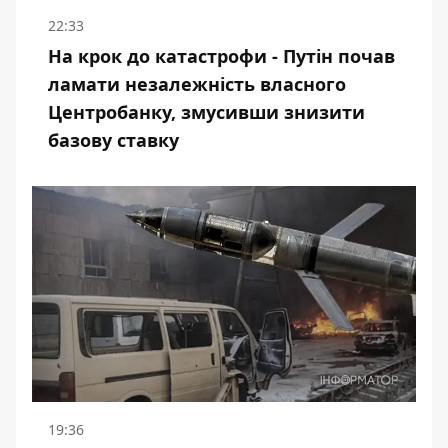
22:33
На крок до катастрофи - Путін почав
ламати незалежність власного
Центробанку, змусивши знизити
базову ставку
19:36