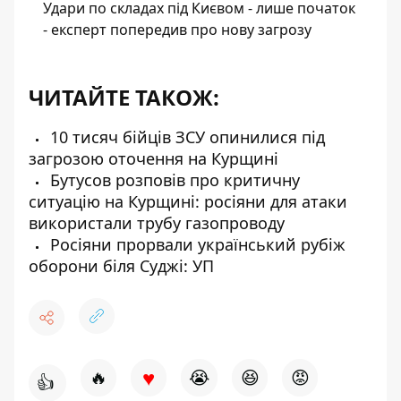
Удари по складах під Києвом - лише початок
- експерт попередив про нову загрозу
ЧИТАЙТЕ ТАКОЖ:
10 тисяч бійців ЗСУ опинилися під
загрозою оточення на Курщині
Бутусов розповів про критичну
ситуацію на Курщині: росіяни для атаки
використали трубу газопроводу
Росіяни прорвали український рубіж
оборони біля Суджі: УП
♥
🔥
😭
😆
😡
👍