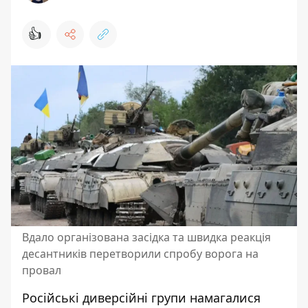
👍
Вдало організована засідка та швидка реакція
десантників перетворили спробу ворога на
провал
Російські диверсійні групи намагалися