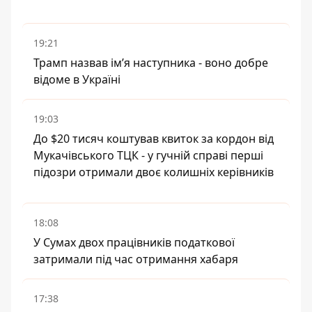
19:21
Трамп назвав імʼя наступника - воно добре
відоме в Україні
19:03
До $20 тисяч коштував квиток за кордон від
Мукачівського ТЦК - у гучній справі перші
підозри отримали двоє колишніх керівників
18:08
У Сумах двох працівників податкової
затримали під час отримання хабаря
17:38