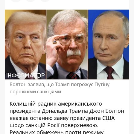
Болтон заявив, що Трамп погрожує Путіну
порожніми санкціями
Колишній радник американського
президента Дональда Трампа Джон Болтон
вважає останню заяву президента США
щодо санкцій Росії поверхневою.
Реальних обмежень проти режиму