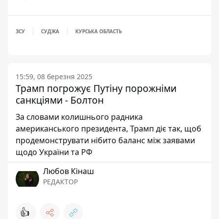
ЗСУ
СУДЖА
КУРСЬКА ОБЛАСТЬ
15:59, 08 березня 2025
Трамп погрожує Путіну порожніми
санкціями - Болтон
За словами колишнього радника
американського президента, Трамп діє так, щоб
продемонструвати нібито баланс між заявами
щодо України та РФ
Любов Кінаш
РЕДАКТОР
👍