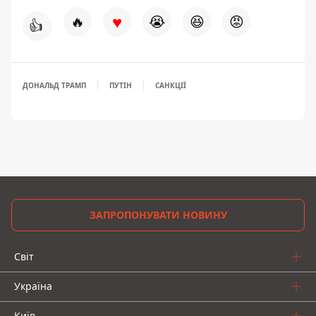
♥
🔥
😭
😆
😡
👍
ДОНАЛЬД ТРАМП
ПУТІН
САНКЦІЇ
ЗАПРОПОНУВАТИ НОВИНУ
Світ
Україна
Київ