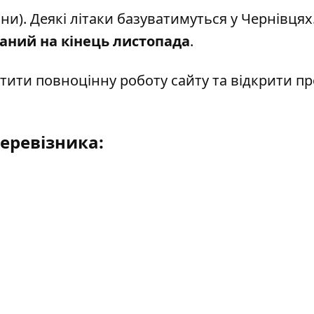
и). Деякі літаки базуватимуться у Чернівцях
ний на кінець листопада
.
тити повноцінну роботу сайту та відкрити п
еревізника: