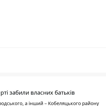
рті забили власних батьків
родського, а інший – Кобеляцького району