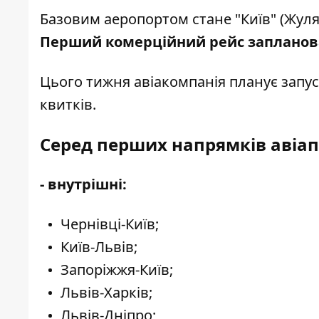
Базовим аеропортом стане "Київ" (Жулян
Перший комерційний рейс запланова
Цього тижня авіакомпанія планує запус
квитків.
Серед перших напрямків авіап
- внутрішні:
Чернівці-Київ;
Київ-Львів;
Запоріжжя-Київ;
Львів-Харків;
Львів-Дніпро;