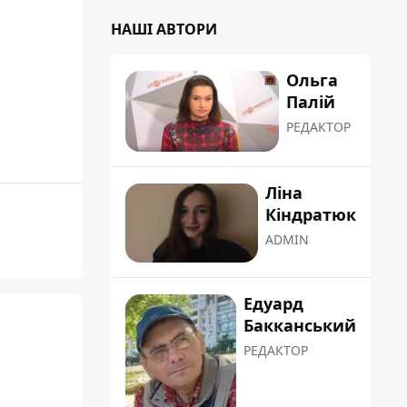
НАШІ АВТОРИ
Ольга
Палій
РЕДАКТОР
Ліна
Кіндратюк
ADMIN
Едуард
Бакканський
РЕДАКТОР