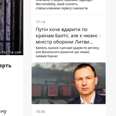
Micromobility, який очолять
співзасновники сервісу самокатів.
17:14
Путін хоче вдарити по
країнам Балтії, але є нюанс -
міністр оборони Литви
зробив заяву
Кремль оцінює сценарії ударів по регіону,
але фінального рішення ще немає,
заявив Каунас
ерть
о
сну
16:50