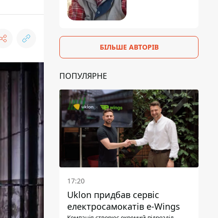
БІЛЬШЕ АВТОРІВ
ПОПУЛЯРНЕ
17:20
Uklon придбав сервіс
електросамокатів e-Wings
Компанія створює окремий підрозділ