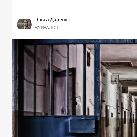
Ольга Дяченко
ЖУРНАЛІСТ