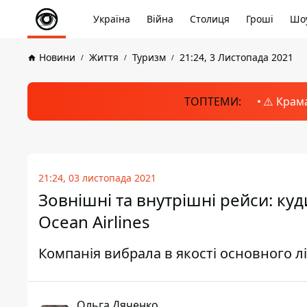
Україна
Війна
Столиця
Гроші
Шоу
Новини
Життя
Туризм
21:24, 3 Листопада 2021
ТОПТЕМИ:
⚠️ Крам
21:24, 03 листопада 2021
Зовнішні та внутрішні рейси: куд
Ocean Airlines
Компанія вибрала в якості основного лі
Ольга Дяченко