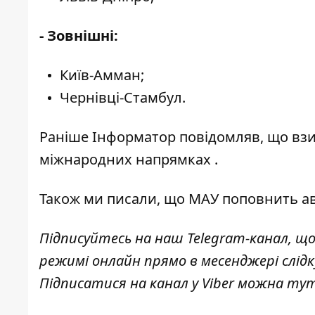
- Зовнішні:
Київ-Амман;
Чернівці-Стамбул.
Раніше
Інформатор
повідомляв, що взи
міжнародних напрямках
.
Також ми писали, що
МАУ поповнить а
Підписуйтесь на наш
Telegram-канал
, щ
режимі онлайн прямо в месенджері слід
Підписатися на канал у Viber можна
ту