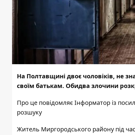
На Полтавщині двоє чоловіків, не зн
своїм батькам. Обидва злочини розк
Про це повідомляє
Інформатор
із поси
розшуку
Житель Миргородського району під час