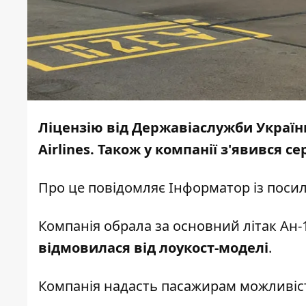
Ліцензію від Державіаслужби України
Airlines. Також у компанії з'явився с
Про це повідомляє
Інформатор
із поси
Компанія обрала за основний літак Ан-1
відмовилася від лоукост-моделі
.
Компанія надасть пасажирам можливіс