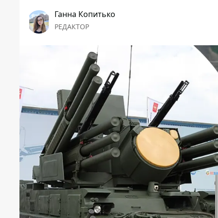
Ганна Копитько
РЕДАКТОР