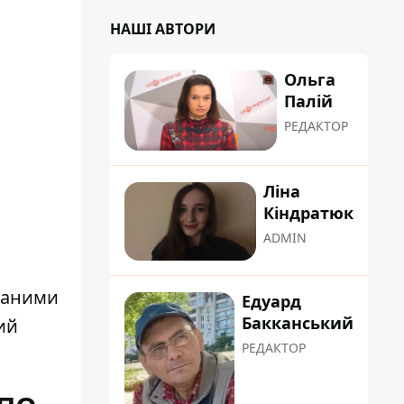
НАШІ АВТОРИ
Ольга
Палій
РЕДАКТОР
Ліна
Кіндратюк
ADMIN
 даними
Едуард
Бакканський
ий
РЕДАКТОР