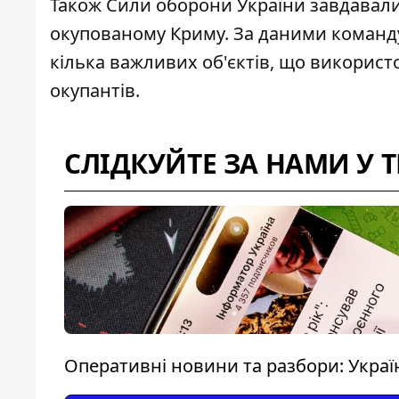
Також Сили оборони України завдавал
окупованому Криму. За даними команд
кілька важливих об'єктів, що використ
окупантів.
СЛІДКУЙТЕ ЗА НАМИ У 
Оперативні новини та разбори: Україна