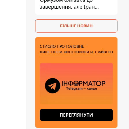
завершення, але Іран
висунув нові вимоги – ЗМІ
розкрили подробиці
БІЛЬШЕ НОВИН
СТИСЛО ПРО ГОЛОВНЕ
ЛИШЕ ОПЕРАТИВНІ НОВИНИ БЕЗ ЗАЙВОГО
ПЕРЕГЛЯНУТИ