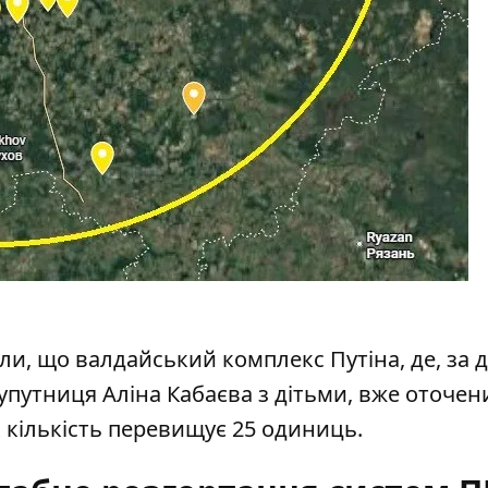
ли, що валдайський комплекс Путіна, де, за
супутниця Аліна Кабаєва з дітьми, вже оточен
 кількість перевищує 25 одиниць.