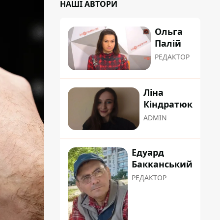
НАШІ АВТОРИ
Ольга
Палій
РЕДАКТОР
Ліна
Кіндратюк
ADMIN
Едуард
Бакканський
РЕДАКТОР