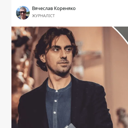
Вячеслав Кореняко
ЖУРНАЛІСТ