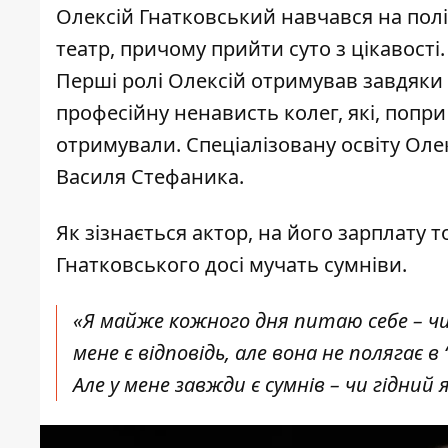
Олексій Гнатковський
навчався на полі
театр, причому прийти суто з цікавості
Перші ролі Олексій отримував завдяки
професійну ненависть колег, які, попри 
отримували. Спеціалізовану освіту Олек
Василя Стефаника.
Як зізнається актор, на його зарплату 
Гнатковського досі мучать сумніви.
«Я майже кожного дня питаю себе – чи
мене є відповідь, але вона не полягає 
Але у мене завжди є сумнів – чи гідний 