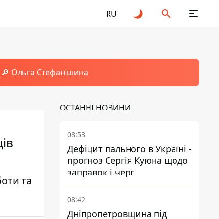
RU
🔎 Ольга Стефанішина
ОСТАННІ НОВИНИ
08:53
ців
Дефіцит пального в Україні -
прогноз Сергія Куюна щодо
заправок і черг
боти та
08:42
Дніпропетровщина під