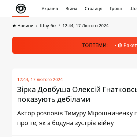
Україна
Війна
Столиця
Гроші
Шоу
Новини
Шоу-біз
12:44, 17 Лютого 2024
ТОПТЕМИ:
🔴 Раке
12:44, 17 лютого 2024
Зірка Довбуша Олексій Гнатковськ
показують дебілами
Актор розповів Тимуру Мірошниченку пр
про те, як з бодуна зустрів війну