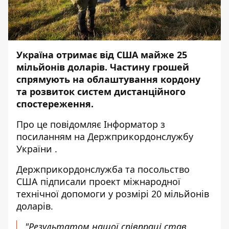
Україна отримає від США майже 25
мільйонів доларів. Частину грошей
спрямують на облаштування кордону
та розвиток систем дистанційного
спостереження.
Про це повідомляє
Інформатор
з
посиланням на
Держприкордонслужбу
України
.
Держприкордонслужба та посольство
США підписали проект міжнародної
технічної допомоги у розмірі 20 мільйонів
доларів.
"Результатом нашої співпраці став