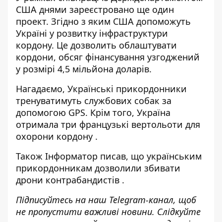
США днями зареєстровано ще один
проект. Згідно з яким США допоможуть
Україні у розвитку інфраструктури
кордону. Це дозволить облаштувати
кордони, обсяг фінансування узгоджений
у розмірі 4,5 мільйона доларів.
Нагадаємо, Українські
прикордонники
тренуватимуть службових собак
за
допомогою GPS. Крім того, Україна
отримала три французькі вертольоти для
охорони кордону
.
Також
Інформатор
писав, що українським
прикордонникам дозволили збивати
дрони контрабандистів
.
Підписуйтесь на наш
Telegram-канал
, щоб
не пропустити важливі новини. Слідкуйте