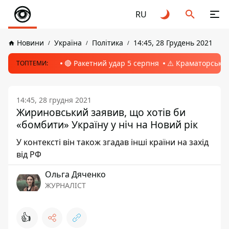
RU
Новини
Україна
Політика
14:45, 28 Грудень 2021
🔴 Ракетний удар 5 серпня
⚠️ Краматорськ, 
ТОПТЕМИ:
14:45, 28 грудня 2021
Жириновський заявив, що хотів би
«бомбити» Україну у ніч на Новий рік
У контексті він також згадав інші країни на захід
від РФ
Ольга Дяченко
ЖУРНАЛІСТ
👍