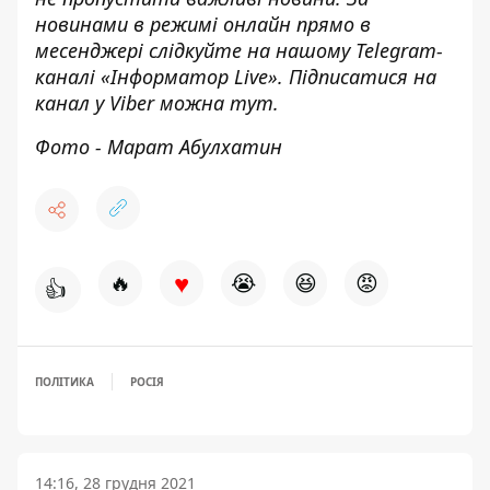
новинами в режимі онлайн прямо в
месенджері слідкуйте на нашому Telegram-
каналі «
Інформатор Live»
. Підписатися на
канал у Viber можна
тут.
Фото - Марат Абулхатин
♥
🔥
😭
😆
😡
👍
ПОЛІТИКА
РОСІЯ
14:16, 28 грудня 2021