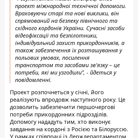
проект міжнародної технічної допомоги.
Враховуючи старі та нові виклики, він
спрямований на безпеку північного та
східного кордонів України. Сучасні засоби
відеофіксації та безпілотники,
індивідуальний захист прикордонників, а
також забезпечення їх розташування у
польових умовах, посилення
транспортом та засобами зв'язку – це
потреби, які ми узгодили”, - йдеться у
повідомленні.
Проект розпочнеться у січні, його
реалізують впродовж наступного року. Це
дозволить забезпечити першочергові
потреби прикордонних підрозділів.
Допомогу нададуть тим, хто виконує
завдання на кордоні з Росією та Білоруссю.
У рамках співпраці із Держдепартаментом