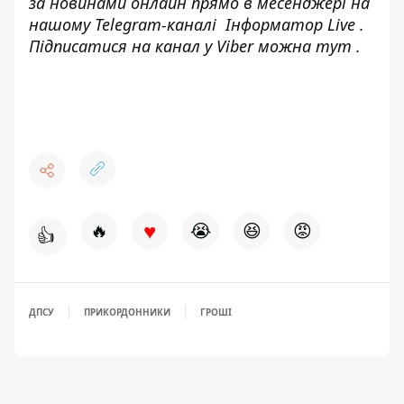
за новинами онлайн прямо в месенджері на
нашому Telegram-каналі
Інформатор Live
.
Підписатися на канал у Viber можна
тут
.
♥
🔥
😭
😆
😡
👍
ДПСУ
ПРИКОРДОННИКИ
ГРОШІ