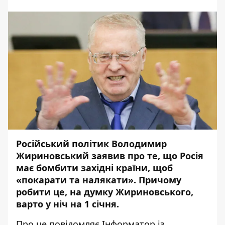
Російський політик Володимир
Жириновський заявив про те, що Росія
має бомбити західні країни, щоб
«покарати та налякати». Причому
робити це, на думку Жириновського,
варто у ніч на 1 січня.
Про це повідомляє
Інформатор
із