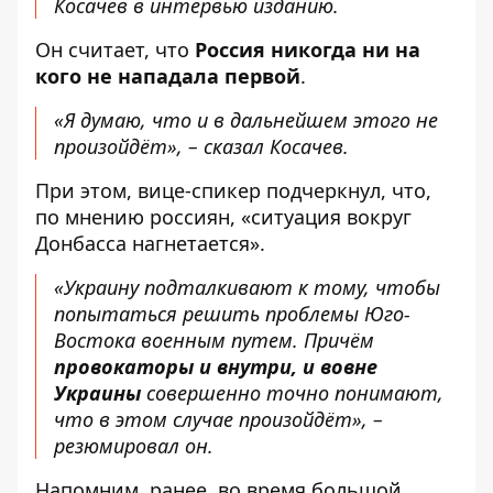
Косачев в интервью изданию.
Он считает, что
Россия никогда ни на
кого не нападала первой
.
«Я думаю, что и в дальнейшем этого не
произойдёт», – сказал Косачев.
При этом, вице-спикер подчеркнул, что,
по мнению россиян, «ситуация вокруг
Донбасса нагнетается».
«Украину подталкивают к тому, чтобы
попытаться решить проблемы Юго-
Востока военным путем. Причём
провокаторы и внутри, и вовне
Украины
совершенно точно понимают,
что в этом случае произойдёт», –
резюмировал он.
Напомним, ранее, во время большой