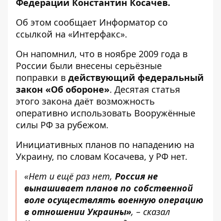
Федерации Константин Косачев.
Об этом сообщает
Информатор
со
ссылкой на «
Интерфакс
».
Он напомнил, что в ноябре 2009 года в
России были внесены серьёзные
поправки в
действующий федеральный
закон «Об обороне»
. Десятая статья
этого закона даёт возможность
оперативно использовать Вооружённые
силы РФ за рубежом.
Инициативных планов по нападению на
Украину, по словам Косачева, у РФ нет.
«Нет и ещё раз нет,
Россия не
вынашивает планов по собственной
воле осуществлять военную операцию
в отношении Украины»
, – сказал