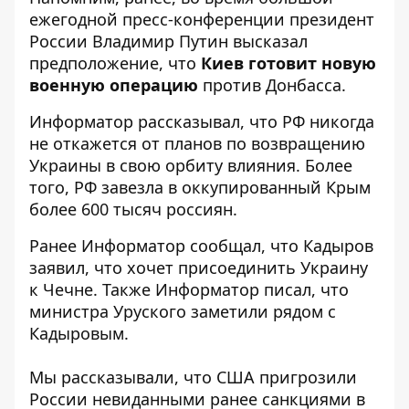
ежегодной пресс-конференции президент
России Владимир Путин высказал
предположение, что
Киев готовит новую
военную операцию
против Донбасса.
Информатор рассказывал, что
РФ никогда
не откажется от планов по возвращению
Украины в свою орбиту влияния. Более
того,
РФ завезла в оккупированный Крым
более
600 тысяч россиян.
Ранее
Информатор
сообщал, что
Кадыров
заявил, что хочет присоединить Украину
к Чечне. Также
Информатор
писал, что
министра
Уруского заметили рядом с
Кадыровым
.
Мы рассказывали, что
США пригрозили
России невиданными ранее санкциями
в