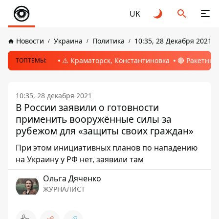
UK
Новости
Украина
Политика
10:35, 28 Декабря 2021
⚠️ Краматорск, Константиновка
🔴 Ракетный
ТОПТЕМЫ:
10:35, 28 декабря 2021
В России заявили о готовности
применить вооружённые силы за
рубежом для «защиты своих граждан»
При этом инициативных планов по нападению
на Украину у РФ нет, заявили там
Ольга Дяченко
ЖУРНАЛИСТ