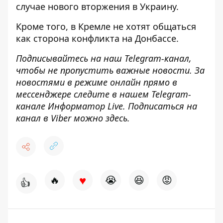
случае нового вторжения в Украину.
Кроме того,
в Кремле не хотят общаться
как сторона конфликта
на Донбассе.
Подписывайтесь на наш
Telegram-канал
,
чтобы не пропустить важные новости. За
новостями в режиме онлайн прямо в
мессенджере следите в нашем Telegram-
канале
Информатор Live
. Подписаться на
канал в Viber можно
здесь
.
♥
🔥
😭
😆
😡
👍