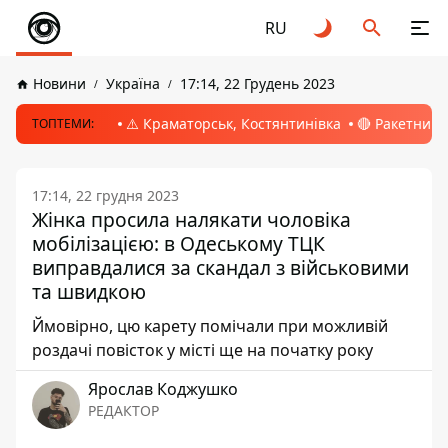
RU
Новини
Україна
17:14, 22 Грудень 2023
⚠️ Краматорськ, Костянтинівка
🔴 Ракетний 
ТОПТЕМИ:
17:14, 22 грудня 2023
Жінка просила налякати чоловіка
мобілізацією: в Одеському ТЦК
виправдалися за скандал з військовими
та швидкою
Ймовірно, цю карету помічали при можливій
роздачі повісток у місті ще на початку року
Ярослав Коджушко
РЕДАКТОР