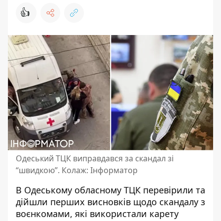
👍
Одеський ТЦК виправдався за скандал зі
“швидкою”. Колаж: Інформатор
В Одеському обласному ТЦК перевірили та
дійшли перших висновків щодо
скандалу з
воєнкомами
, які використали карету