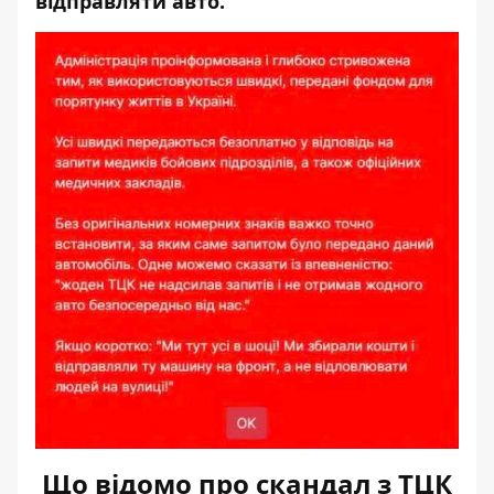
відправляти авто.
Що відомо про скандал з ТЦК