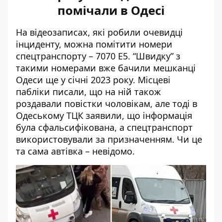
помічали в Одесі
На відеозаписах, які робили очевидці
інциденту, можна помітити номери
спецтранспорту – 7070 Е5. “Швидку” з
такими номерами
вже бачили мешканці
Одеси
ще у січні 2023 року. Місцеві
пабліки писали, що на ній також
роздавали повістки чоловікам, але тоді в
Одеському ТЦК заявили, що інформація
була сфальсифікована, а спецтранспорт
використовували за призначенням. Чи це
та сама автівка – невідомо.