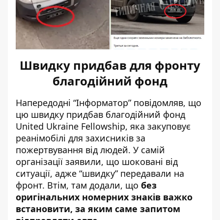
Швидку придбав для фронту
благодійний фонд
Напередодні “Інформатор” повідомляв, що
цю швидку
придбав благодійний фонд
United Ukraine Fellowship
, яка закуповує
реанімобілі для захисників за
пожертвування від людей. У самій
організації заявили, що шоковані від
ситуації, адже “швидку” передавали на
фронт. Втім, там додали, що
без
оригінальних номерних знаків важко
встановити, за яким саме запитом