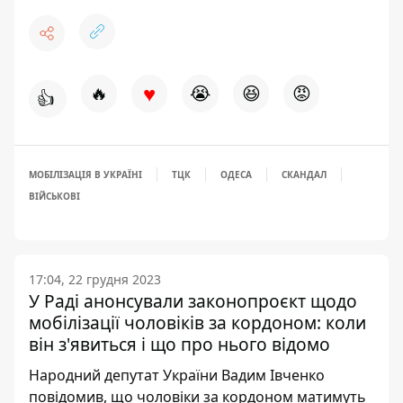
♥
🔥
😭
😆
😡
👍
МОБІЛІЗАЦІЯ В УКРАЇНІ
ТЦК
ОДЕСА
СКАНДАЛ
ВІЙСЬКОВІ
17:04, 22 грудня 2023
У Раді анонсували законопроєкт щодо
мобілізації чоловіків за кордоном: коли
він з'явиться і що про нього відомо
Народний депутат України Вадим Івченко
повідомив, що чоловіки за кордоном матимуть